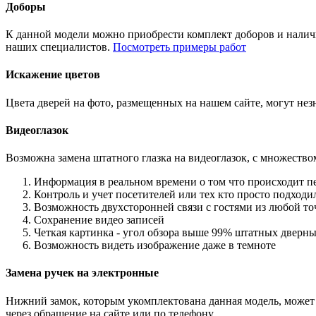
Доборы
К данной модели можно приобрести комплект доборов и наличн
наших специалистов.
Посмотреть примеры работ
Искажение цветов
Цвета дверей на фото, размещенных на нашем сайте, могут незн
Видеоглазок
Возможна замена штатного глазка на видеоглазок, с множеств
Информация в реальном времени о том что происходит п
Контроль и учет посетителей или тех кто просто подход
Возможность двухсторонней связи с гостями из любой то
Сохранение видео записей
Четкая картинка - угол обзора выше 99% штатных дверны
Возможность видеть изображение даже в темноте
Замена ручек на электронные
Нижний замок, которым укомплектована данная модель, может 
через обращение на сайте или по телефону.