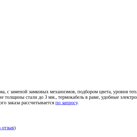
ма, с заменой замковых механизмов, подбором цвета, уровня те
ние толщины стали до 3 мм., термокабель в раме, удобные элек
ого заказа рассчитывается
по запросу
.
а отзыв
)