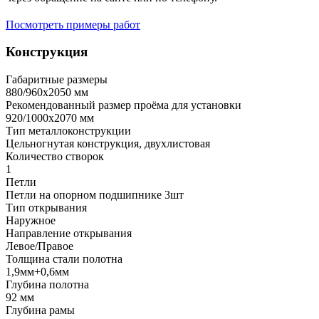
Посмотреть примеры работ
Конструкция
Габаритные размеры
880/960х2050 мм
Рекомендованный размер проёма для установки
920/1000х2070 мм
Тип металлоконструкции
Цельногнутая конструкция, двухлистовая
Количество створок
1
Петли
Петли на опорном подшипнике 3шт
Тип открывания
Наружное
Направление открывания
Левое/Правое
Толщина стали полотна
1,9мм+0,6мм
Глубина полотна
92 мм
Глубина рамы