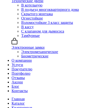
Технические двери
В котельную
В подъезд многоквартирного дома
Скрытого монтажа
Огнестойкие
Взломостойкие 3 класс защиты
В кассу
С клапаном для дымососа
Тамбурные
Электронные замки
Электромеханические
Биометрические
О компании
Услуги
Покупателю
Портфолио
Отзывы
Акции
Блог
Контакты
Главная
Каталог
Квартирные