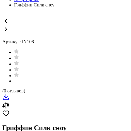
Гриффин Силк сноу
Артикул: IN108
(0 отзывов)
Гриффин Силк сноу