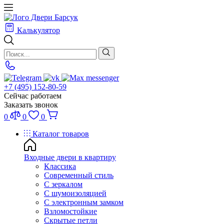
Калькулятор
+7 (495) 152-80-59
Сейчас работаем
Заказать звонок
0
0
0
Каталог товаров
Входные двери в квартиру
Классика
Современный стиль
С зеркалом
С шумоизоляцией
С электронным замком
Взломостойкие
Скрытые петли