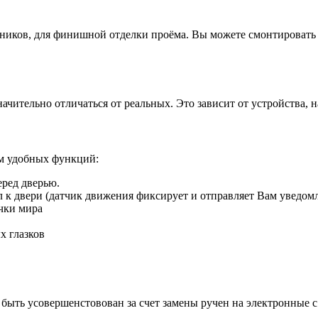
иков, для финишной отделки проёма. Вы можете смонтировать д
ачительно отличаться от реальных. Это зависит от устройства, 
ом удобных функций:
еред дверью.
ил к двери (датчик движения фиксирует и отправляет Вам уведом
чки мира
х глазков
быть усовершенстовован за счет замены ручен на электронные 