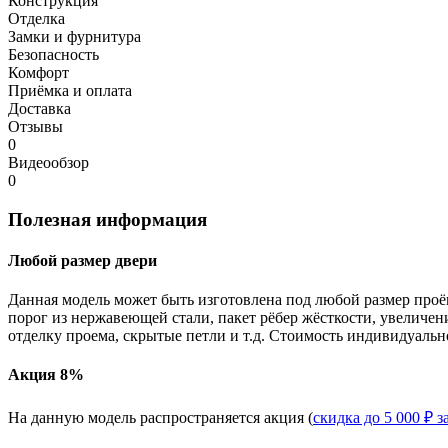
Конструкция
Отделка
Замки и фурнитура
Безопасность
Комфорт
Приёмка и оплата
Доставка
Отзывы
0
Видеообзор
0
Полезная информация
Любой размер двери
Данная модель может быть изготовлена под любой размер проё
порог из нержавеющей стали, пакет рёбер жёсткости, увеличе
отделку проема, скрытые петли и т.д. Стоимость индивидуальн
Акция 8%
На данную модель распространяется акция (
скидка до 5 000 ₽ з