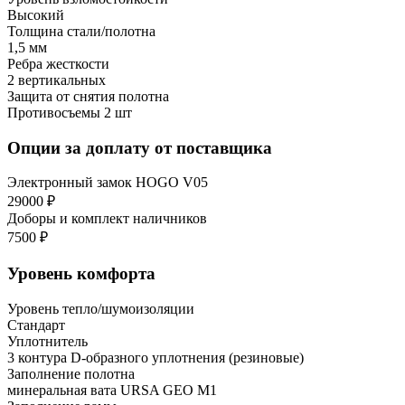
Высокий
Толщина стали/полотна
1,5 мм
Ребра жесткости
2 вертикальных
Защита от снятия полотна
Противосъемы 2 шт
Опции за доплату от поставщика
Электронный замок HOGO V05
29000 ₽
Доборы и комплект наличников
7500 ₽
Уровень комфорта
Уровень тепло/шумоизоляции
Стандарт
Уплотнитель
3 контура D-образного уплотнения (резиновые)
Заполнение полотна
минеральная вата URSA GEO М1