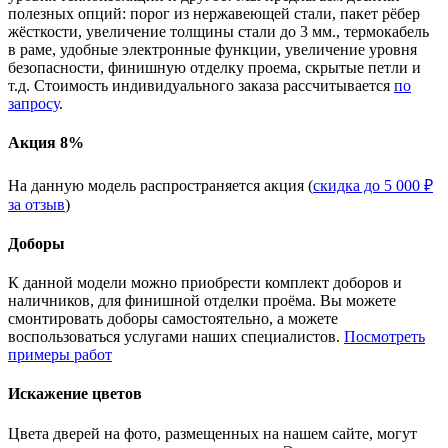
полезных опций: порог из нержавеющей стали, пакет рёбер
жёсткости, увеличение толщины стали до 3 мм., термокабель
в раме, удобные электронные функции, увеличение уровня
безопасности, финишную отделку проема, скрытые петли и
т.д. Стоимость индивидуального заказа рассчитывается
по
запросу
.
Акция 8%
На данную модель распространяется акция (
скидка до 5 000 ₽
за отзыв
)
Доборы
К данной модели можно приобрести комплект доборов и
наличников, для финишной отделки проёма. Вы можете
смонтировать доборы самостоятельно, а можете
воспользоваться услугами наших специалистов.
Посмотреть
примеры работ
Искажение цветов
Цвета дверей на фото, размещенных на нашем сайте, могут