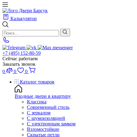
Калькулятор
+7 (495) 152-80-59
Сейчас работаем
Заказать звонок
0
0
0
Каталог товаров
Входные двери в квартиру
Классика
Современный стиль
С зеркалом
С шумоизоляцией
С электронным замком
Взломостойкие
Скрытые петли