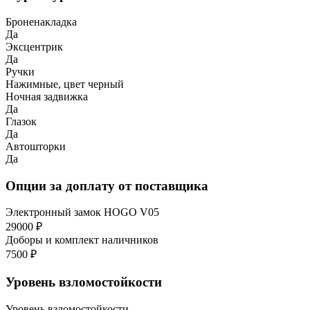
Броненакладка
Да
Эксцентрик
Да
Ручки
Нажимные, цвет черный
Ночная задвижка
Да
Глазок
Да
Автошторки
Да
Опции за доплату от поставщика
Электронный замок HOGO V05
29000 ₽
Доборы и комплект наличников
7500 ₽
Уровень взломостойкости
Уровень взломостойкости