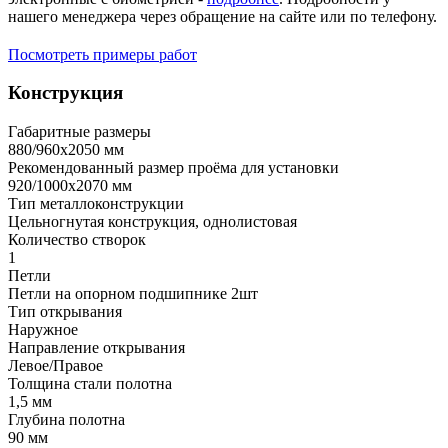
нашего менеджера через обращение на сайте или по телефону.
Посмотреть примеры работ
Конструкция
Габаритные размеры
880/960х2050 мм
Рекомендованный размер проёма для установки
920/1000х2070 мм
Тип металлоконструкции
Цельногнутая конструкция, однолистовая
Количество створок
1
Петли
Петли на опорном подшипнике 2шт
Тип открывания
Наружное
Направление открывания
Левое/Правое
Толщина стали полотна
1,5 мм
Глубина полотна
90 мм