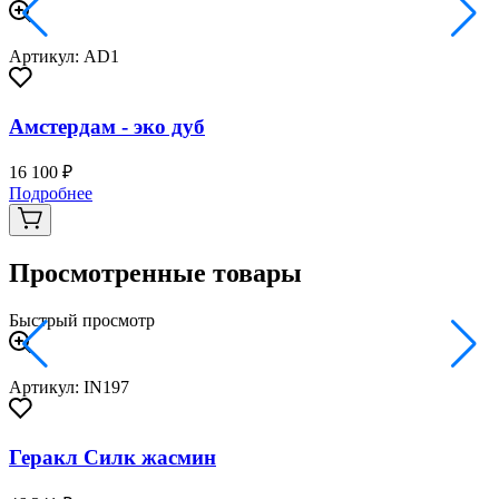
Артикул: AD1
Амстердам - эко дуб
16 100 ₽
2
Подробнее
Просмотренные товары
Быстрый просмотр
Артикул: IN197
Геракл Силк жасмин