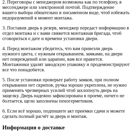
2. Переговоры с менеджером возможны как по телефону, в
мессенджере или электронной почтой. Подтверждение
вашего выбора обязательно в письменном виде, чтоб избежать
недоразумений в момент монтажа.
3. Поставив дверь в резерв, менеджер передаст информацию в
отдел монтажа и с вами свяжется монтажная бригада, чтоб
сговориться о дате и времени установки двери.
4. Перед монтажом убедитесь, что вам привезли дверь
нужного цвета, с нужным открыванием, замками, на двери
нет повреждений или царапин, вам все нравится.
Монтажники удалят заводскую упаковку и продемонстрируют
все что понадобится.
5. После установки проверьте работу замков, при полном
открывании нет скрипов, ручка хорошо укреплена, не нужно
применять чрезмерных усилий чтоб захлопнуть дверь на
защелку. Дверь надежно зафиксирована в проеме, ничего не
болтается, щели заполнены пеногерметиком.
6. Если всё хорошо, подпишите акт приемки сдачи и можете
сделать полный расчёт за дверь и монтаж.
Информация о доставке