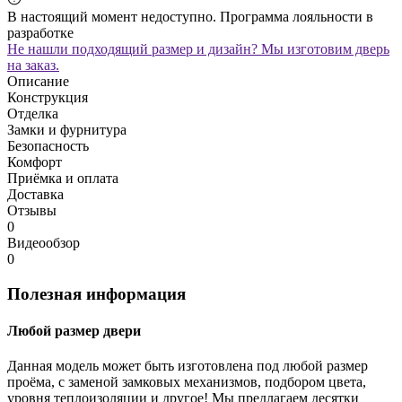
В настоящий момент недоступно. Программа лояльности в
разработке
Не нашли подходящий размер и дизайн? Мы изготовим дверь
на заказ.
Описание
Конструкция
Отделка
Замки и фурнитура
Безопасность
Комфорт
Приёмка и оплата
Доставка
Отзывы
0
Видеообзор
0
Полезная информация
Любой размер двери
Данная модель может быть изготовлена под любой размер
проёма, с заменой замковых механизмов, подбором цвета,
уровня теплоизоляции и другое! Мы предлагаем десятки