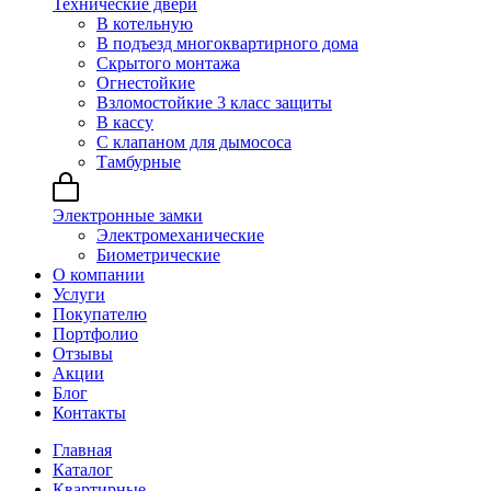
Технические двери
В котельную
В подъезд многоквартирного дома
Скрытого монтажа
Огнестойкие
Взломостойкие 3 класс защиты
В кассу
С клапаном для дымососа
Тамбурные
Электронные замки
Электромеханические
Биометрические
О компании
Услуги
Покупателю
Портфолио
Отзывы
Акции
Блог
Контакты
Главная
Каталог
Квартирные