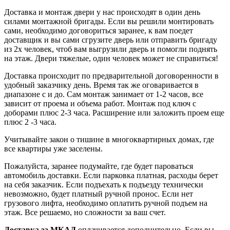
Доставка и монтаж двери у нас происходят в один день
силами монтажной бригады. Если вы решили монтировать
сами, необходимо договориться заранее, к вам поедет
доставщик и вы сами сгрузите дверь или отправить бригаду
из 2х человек, чтоб вам выгрузили дверь и помогли поднять
на этаж. Двери тяжелые, один человек может не справиться!
Доставка происходит по предварительной договоренности в
удобный заказчику день. Время так же оговаривается в
диапазоне с и до. Сам монтаж занимает от 1-2 часов, все
зависит от проема и объема работ. Монтаж под ключ с
доборами плюс 2-3 часа. Расширение или заложить проем еще
плюс 2 -3 часа.
Учитывайте закон о тишине в многоквартирных домах, где
все квартиры уже заселены.
Пожалуйста, заранее подумайте, где будет пароваться
автомобиль доставки. Если парковка платная, расходы берет
на себя заказчик. Если подъехать к подъезду технически
невозможно, будет платный ручной пронос. Если нет
грузового лифта, необходимо оплатить ручной подъем на
этаж. Все решаемо, но сложности за ваш счет.
Доставка за МКАД
оплачивается дополнительно. Если вы