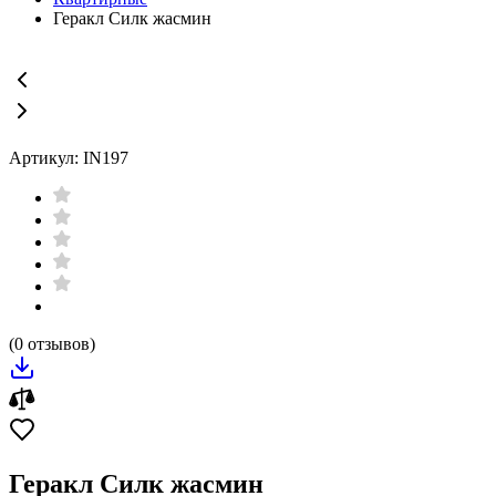
Геракл Силк жасмин
Артикул: IN197
(0 отзывов)
Геракл Силк жасмин