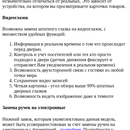
незначительно отличаться от реальных. Это зависит от
устройства, на котором вы просматриваете карточки товаров.
Видеоглазок
Возможна замена штатного глазка на видеоглазок, с
множеством удобных функций:
Информация в реальном времени о том что происходит
перед дверью.
Контроль и учет посетителей или тех кто просто
подходил к двери (датчик движения фиксирует и
отправляет Вам уведомления в реальном времени)
Возможность двухсторонней связи с гостями из любой
точки мира
Сохранение видео записей
Четкая картинка - угол обзора выше 99% штатных
дверных глазков
Возможность видеть изображение даже в темноте
Замена ручек на электронные
Нижний замок, которым укомплектована данная модель,
может быть усовершенстовован за счет замены ручен на
электронные с биометрией -
подробнее
. Подробности у