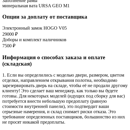
Заполнение рамы
минеральная вата URSA GEO М1
Опции за доплату от поставщика
Электронный замок HOGO V05
29000 ₽
Доборы и комплект наличников
7500 ₽
Информация о способах заказа и оплате
(складская)
1. Если вы определились с моделью двери, размером, цветом
отделки, направлением открывания полотна, необходимо
зарезервировать дверь на складе, чтобы её не продали другому
клиенту! Это сделает ваш менеджер, как только вы будете
готовы. Для некоторых моделей (идущих под сборку для вас)
потребуется внести небольшую предоплату (равную
стоимости внутренней панели), это подтвердит ваши
серьезные намерения, и склад снимает риски отказа. Это
требование определенных поставщиков, большинство из них
не просят никакой предоплаты.