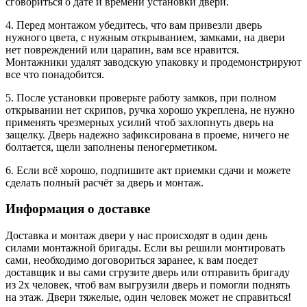
сговориться о дате и времени установки двери.
4. Перед монтажом убедитесь, что вам привезли дверь
нужного цвета, с нужным открыванием, замками, на двери
нет повреждений или царапин, вам все нравится.
Монтажники удалят заводскую упаковку и продемонстрируют
все что понадобится.
5. После установки проверьте работу замков, при полном
открывании нет скрипов, ручка хорошо укреплена, не нужно
применять чрезмерных усилий чтоб захлопнуть дверь на
защелку. Дверь надежно зафиксирована в проеме, ничего не
болтается, щели заполнены пеногерметиком.
6. Если всё хорошо, подпишите акт приемки сдачи и можете
сделать полный расчёт за дверь и монтаж.
Информация о доставке
Доставка и монтаж двери у нас происходят в один день
силами монтажной бригады. Если вы решили монтировать
сами, необходимо договориться заранее, к вам поедет
доставщик и вы сами сгрузите дверь или отправить бригаду
из 2х человек, чтоб вам выгрузили дверь и помогли поднять
на этаж. Двери тяжелые, один человек может не справиться!