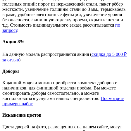
полезных опций: порог из нержавеющей стали, пакет рёбер
жёсткости, увеличение толщины стали до 3 мм., термокабель
в раме, удобные электронные функции, увеличение уровня
безопасности, финишную отделку проема, скрытые петли и
т.д. Стоимость индивидуального заказа рассчитывается
по
запросу
.
Акция 8%
На данную модель распространяется акция (
скидка до 5 000 ₽
за отзыв
)
Доборы
К данной модели можно приобрести комплект доборов и
наличников, для финишной отделки проёма. Вы можете
смонтировать доборы самостоятельно, а можете
воспользоваться услугами наших специалистов.
Посмотреть
примеры работ
Искажение цветов
Цвета дверей на фото, размещенных на нашем сайте, могут