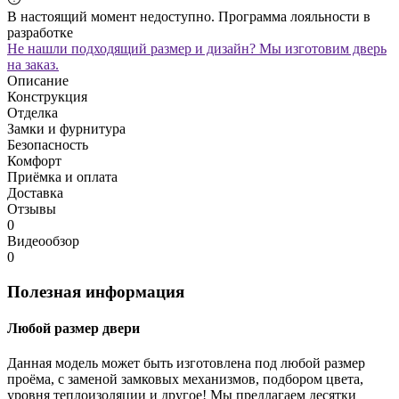
В настоящий момент недоступно. Программа лояльности в
разработке
Не нашли подходящий размер и дизайн? Мы изготовим дверь
на заказ.
Описание
Конструкция
Отделка
Замки и фурнитура
Безопасность
Комфорт
Приёмка и оплата
Доставка
Отзывы
0
Видеообзор
0
Полезная информация
Любой размер двери
Данная модель может быть изготовлена под любой размер
проёма, с заменой замковых механизмов, подбором цвета,
уровня теплоизоляции и другое! Мы предлагаем десятки