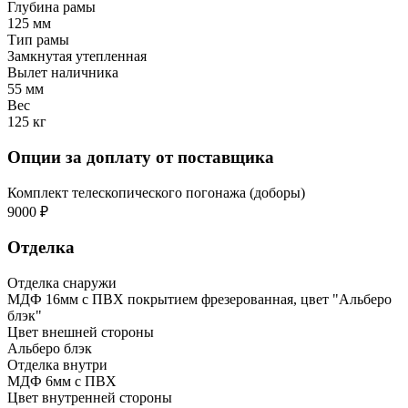
Глубина рамы
125 мм
Тип рамы
Замкнутая утепленная
Вылет наличника
55 мм
Вес
125 кг
Опции за доплату от поставщика
Комплект телескопического погонажа (доборы)
9000 ₽
Отделка
Отделка снаружи
МДФ 16мм с ПВХ покрытием фрезерованная, цвет "Альберо
блэк"
Цвет внешней стороны
Альберо блэк
Отделка внутри
МДФ 6мм с ПВХ
Цвет внутренней стороны