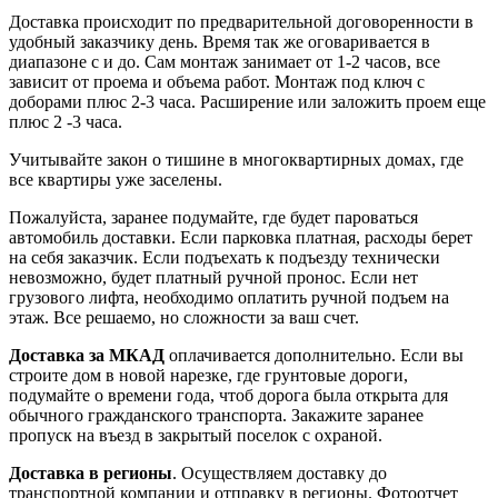
Доставка происходит по предварительной договоренности в
удобный заказчику день. Время так же оговаривается в
диапазоне с и до. Сам монтаж занимает от 1-2 часов, все
зависит от проема и объема работ. Монтаж под ключ с
доборами плюс 2-3 часа. Расширение или заложить проем еще
плюс 2 -3 часа.
Учитывайте закон о тишине в многоквартирных домах, где
все квартиры уже заселены.
Пожалуйста, заранее подумайте, где будет пароваться
автомобиль доставки. Если парковка платная, расходы берет
на себя заказчик. Если подъехать к подъезду технически
невозможно, будет платный ручной пронос. Если нет
грузового лифта, необходимо оплатить ручной подъем на
этаж. Все решаемо, но сложности за ваш счет.
Доставка за МКАД
оплачивается дополнительно. Если вы
строите дом в новой нарезке, где грунтовые дороги,
подумайте о времени года, чтоб дорога была открыта для
обычного гражданского транспорта. Закажите заранее
пропуск на въезд в закрытый поселок с охраной.
Доставка в регионы
. Осуществляем доставку до
транспортной компании и отправку в регионы. Фотоотчет