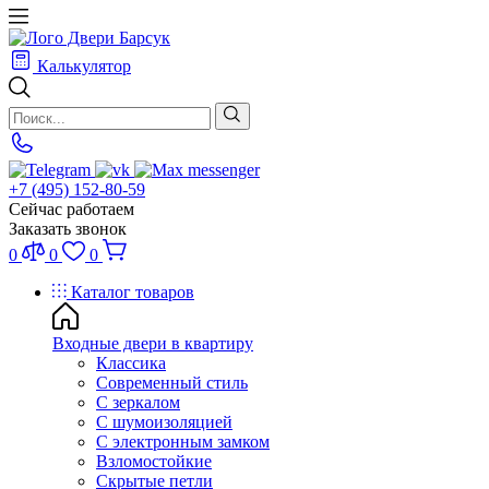
Калькулятор
+7 (495) 152-80-59
Сейчас работаем
Заказать звонок
0
0
0
Каталог товаров
Входные двери в квартиру
Классика
Современный стиль
С зеркалом
С шумоизоляцией
С электронным замком
Взломостойкие
Скрытые петли