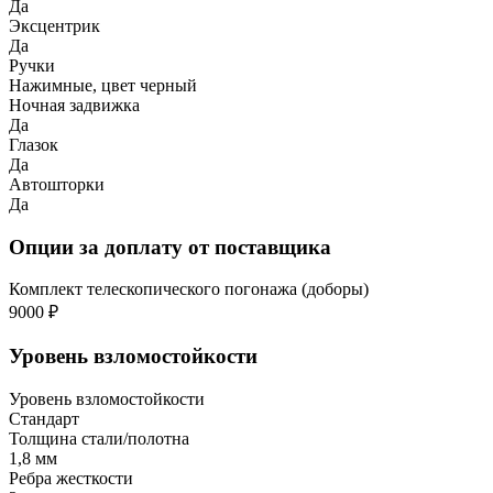
Да
Эксцентрик
Да
Ручки
Нажимные, цвет черный
Ночная задвижка
Да
Глазок
Да
Автошторки
Да
Опции за доплату от поставщика
Комплект телескопического погонажа (доборы)
9000 ₽
Уровень взломостойкости
Уровень взломостойкости
Стандарт
Толщина стали/полотна
1,8 мм
Ребра жесткости