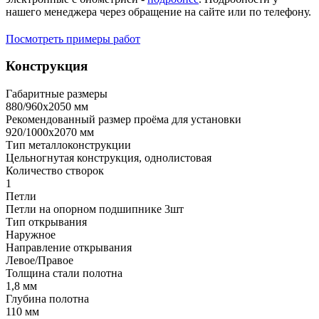
нашего менеджера через обращение на сайте или по телефону.
Посмотреть примеры работ
Конструкция
Габаритные размеры
880/960х2050 мм
Рекомендованный размер проёма для установки
920/1000х2070 мм
Тип металлоконструкции
Цельногнутая конструкция, однолистовая
Количество створок
1
Петли
Петли на опорном подшипнике 3шт
Тип открывания
Наружное
Направление открывания
Левое/Правое
Толщина стали полотна
1,8 мм
Глубина полотна
110 мм