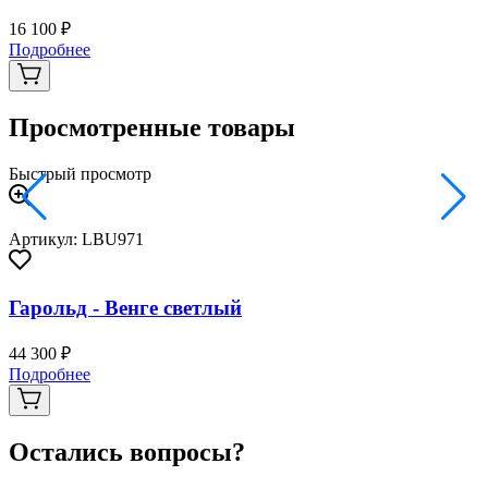
16 100 ₽
2
Подробнее
Просмотренные товары
Быстрый просмотр
Артикул: LBU971
Гарольд - Венге светлый
44 300 ₽
Подробнее
Остались вопросы?