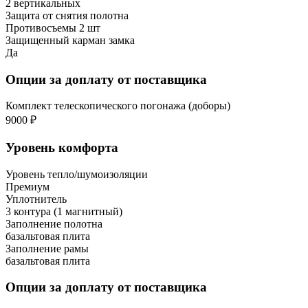
2 вертикальных
Защита от снятия полотна
Противосъемы 2 шт
Защищенный карман замка
Да
Опции за доплату от поставщика
Комплект телескопического погонажа (доборы)
9000 ₽
Уровень комфорта
Уровень тепло/шумоизоляции
Премиум
Уплотнитель
3 контура (1 магнитный)
Заполнение полотна
базальтовая плита
Заполнение рамы
базальтовая плита
Опции за доплату от поставщика