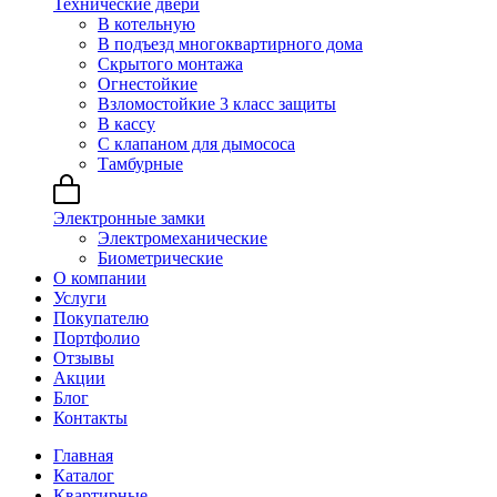
Технические двери
В котельную
В подъезд многоквартирного дома
Скрытого монтажа
Огнестойкие
Взломостойкие 3 класс защиты
В кассу
С клапаном для дымососа
Тамбурные
Электронные замки
Электромеханические
Биометрические
О компании
Услуги
Покупателю
Портфолио
Отзывы
Акции
Блог
Контакты
Главная
Каталог
Квартирные