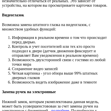
незначительно отличаться от реальных. Это зависит от
устройства, на котором вы просматриваете карточки товаров.
Видеоглазок
Возможна замена штатного глазка на видеоглазок, с
множеством удобных функций:
Информация в реальном времени о том что происходит
перед дверью.
Контроль и учет посетителей или тех кто просто
подходил к двери (датчик движения фиксирует и
отправляет Вам уведомления в реальном времени)
Возможность двухсторонней связи с гостями из любой
точки мира
Сохранение видео записей
Четкая картинка - угол обзора выше 99% штатных
дверных глазков
Возможность видеть изображение даже в темноте
Замена ручек на электронные
Нижний замок, которым укомплектована данная модель,
может быть усовершенстовован за счет замены ручен на
электронные с биометрией -
подробнее
. Подробности у