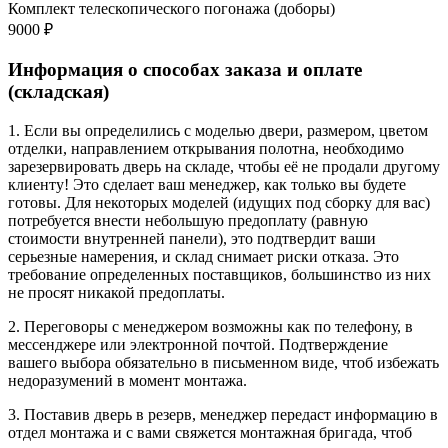
Комплект телескопического погонажа (доборы)
9000 ₽
Информация о способах заказа и оплате
(складская)
1. Если вы определились с моделью двери, размером, цветом
отделки, направлением открывания полотна, необходимо
зарезервировать дверь на складе, чтобы её не продали другому
клиенту! Это сделает ваш менеджер, как только вы будете
готовы. Для некоторых моделей (идущих под сборку для вас)
потребуется внести небольшую предоплату (равную
стоимости внутренней панели), это подтвердит ваши
серьезные намерения, и склад снимает риски отказа. Это
требование определенных поставщиков, большинство из них
не просят никакой предоплаты.
2. Переговоры с менеджером возможны как по телефону, в
мессенджере или электронной почтой. Подтверждение
вашего выбора обязательно в письменном виде, чтоб избежать
недоразумений в момент монтажа.
3. Поставив дверь в резерв, менеджер передаст информацию в
отдел монтажа и с вами свяжется монтажная бригада, чтоб