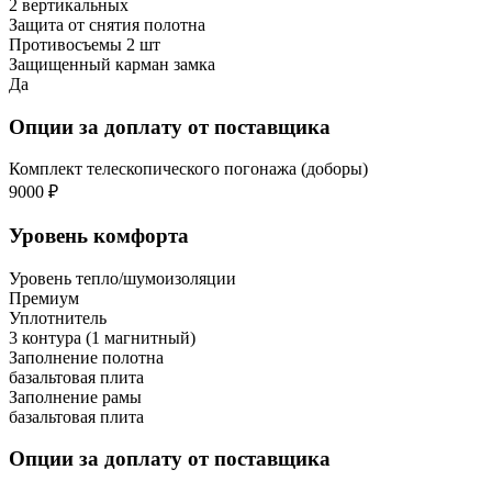
2 вертикальных
Защита от снятия полотна
Противосъемы 2 шт
Защищенный карман замка
Да
Опции за доплату от поставщика
Комплект телескопического погонажа (доборы)
9000 ₽
Уровень комфорта
Уровень тепло/шумоизоляции
Премиум
Уплотнитель
3 контура (1 магнитный)
Заполнение полотна
базальтовая плита
Заполнение рамы
базальтовая плита
Опции за доплату от поставщика