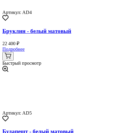
Артикул: AD4
Бруклин - белый матовый
22 400 ₽
Подробнее
Быстрый просмотр
Артикул: AD5
Будапешт - белый матовый