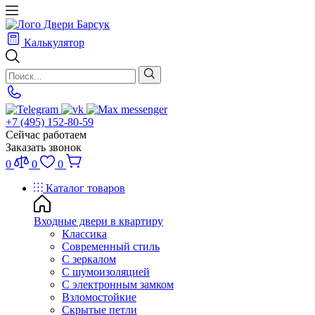
Калькулятор
+7 (495) 152-80-59
Сейчас работаем
Заказать звонок
0
0
0
Каталог товаров
Входные двери в квартиру
Классика
Современный стиль
С зеркалом
С шумоизоляцией
С электронным замком
Взломостойкие
Скрытые петли