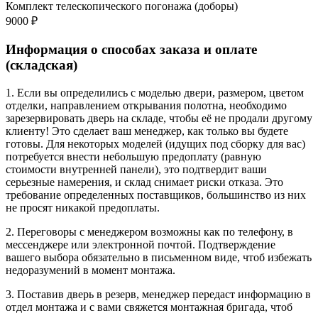
Комплект телескопического погонажа (доборы)
9000 ₽
Информация о способах заказа и оплате
(складская)
1. Если вы определились с моделью двери, размером, цветом
отделки, направлением открывания полотна, необходимо
зарезервировать дверь на складе, чтобы её не продали другому
клиенту! Это сделает ваш менеджер, как только вы будете
готовы. Для некоторых моделей (идущих под сборку для вас)
потребуется внести небольшую предоплату (равную
стоимости внутренней панели), это подтвердит ваши
серьезные намерения, и склад снимает риски отказа. Это
требование определенных поставщиков, большинство из них
не просят никакой предоплаты.
2. Переговоры с менеджером возможны как по телефону, в
мессенджере или электронной почтой. Подтверждение
вашего выбора обязательно в письменном виде, чтоб избежать
недоразумений в момент монтажа.
3. Поставив дверь в резерв, менеджер передаст информацию в
отдел монтажа и с вами свяжется монтажная бригада, чтоб