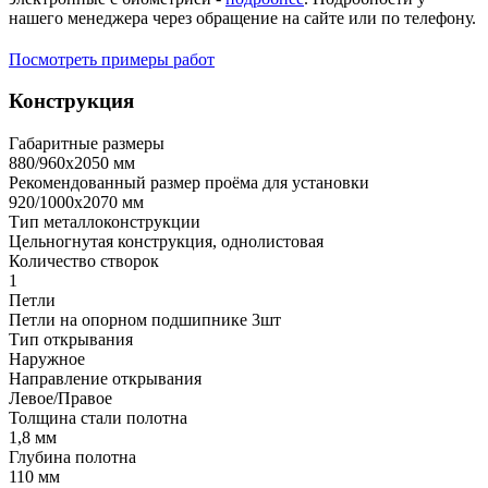
нашего менеджера через обращение на сайте или по телефону.
Посмотреть примеры работ
Конструкция
Габаритные размеры
880/960х2050 мм
Рекомендованный размер проёма для установки
920/1000х2070 мм
Тип металлоконструкции
Цельногнутая конструкция, однолистовая
Количество створок
1
Петли
Петли на опорном подшипнике 3шт
Тип открывания
Наружное
Направление открывания
Левое/Правое
Толщина стали полотна
1,8 мм
Глубина полотна
110 мм