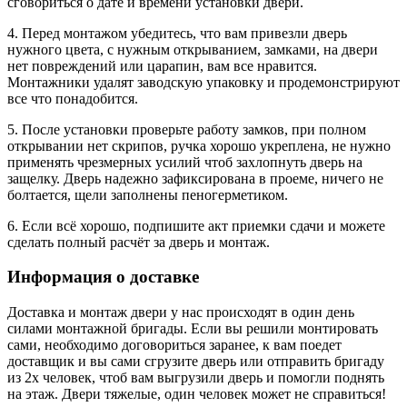
сговориться о дате и времени установки двери.
4. Перед монтажом убедитесь, что вам привезли дверь
нужного цвета, с нужным открыванием, замками, на двери
нет повреждений или царапин, вам все нравится.
Монтажники удалят заводскую упаковку и продемонстрируют
все что понадобится.
5. После установки проверьте работу замков, при полном
открывании нет скрипов, ручка хорошо укреплена, не нужно
применять чрезмерных усилий чтоб захлопнуть дверь на
защелку. Дверь надежно зафиксирована в проеме, ничего не
болтается, щели заполнены пеногерметиком.
6. Если всё хорошо, подпишите акт приемки сдачи и можете
сделать полный расчёт за дверь и монтаж.
Информация о доставке
Доставка и монтаж двери у нас происходят в один день
силами монтажной бригады. Если вы решили монтировать
сами, необходимо договориться заранее, к вам поедет
доставщик и вы сами сгрузите дверь или отправить бригаду
из 2х человек, чтоб вам выгрузили дверь и помогли поднять
на этаж. Двери тяжелые, один человек может не справиться!