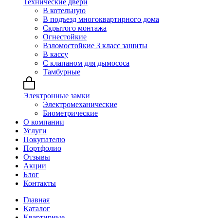
Технические двери
В котельную
В подъезд многоквартирного дома
Скрытого монтажа
Огнестойкие
Взломостойкие 3 класс защиты
В кассу
С клапаном для дымососа
Тамбурные
Электронные замки
Электромеханические
Биометрические
О компании
Услуги
Покупателю
Портфолио
Отзывы
Акции
Блог
Контакты
Главная
Каталог
Квартирные