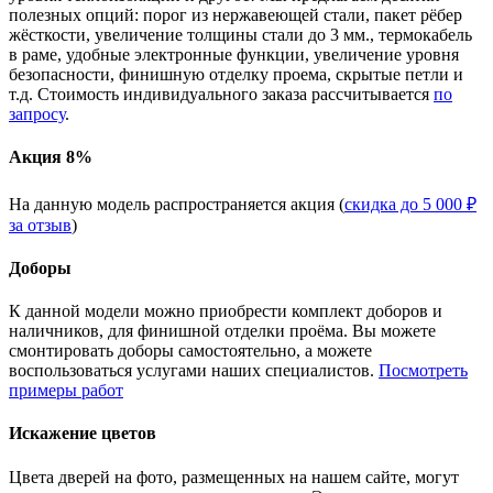
полезных опций: порог из нержавеющей стали, пакет рёбер
жёсткости, увеличение толщины стали до 3 мм., термокабель
в раме, удобные электронные функции, увеличение уровня
безопасности, финишную отделку проема, скрытые петли и
т.д. Стоимость индивидуального заказа рассчитывается
по
запросу
.
Акция 8%
На данную модель распространяется акция (
скидка до 5 000 ₽
за отзыв
)
Доборы
К данной модели можно приобрести комплект доборов и
наличников, для финишной отделки проёма. Вы можете
смонтировать доборы самостоятельно, а можете
воспользоваться услугами наших специалистов.
Посмотреть
примеры работ
Искажение цветов
Цвета дверей на фото, размещенных на нашем сайте, могут