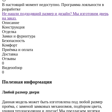
В настоящий момент недоступно. Программа лояльности в
разработке
Не нашли подходящий размер и дизайн? Мы изготовим дверь
на заказ.
Описание
Конструкция
Отделка
Замки и фурнитура
Безопасность
Комфорт
Приёмка и оплата
Доставка
Отзывы
0
Видеообзор
0
Полезная информация
Любой размер двери
Данная модель может быть изготовлена под любой размер
проёма, с заменой замковых механизмов, подбором цвета,
уровня теплоизоляции и другое! Мы предлагаем десятки