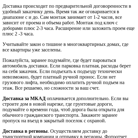
Доставка происходит по предварительной договоренности в
удобный заказчику день. Время так же оговаривается в
диапазоне с и до. Сам монтаж занимает от 1-2 часов, все
зависит от проема и объема работ. Монтаж под ключ с
доборами плюс 2-3 часа. Расширение или заложить проем еще
плюс 2 -3 часа.
Учитывайте закон о тишине в многоквартирных домах, где
все квартиры уже заселены.
Пожалуйста, заранее подумайте, где будет пароваться
автомобиль доставки. Если парковка платная, расходы берет
на себя заказчик. Если подъехать к подъезду технически
невозможно, будет платный ручной пронос. Если нет
грузового лифта, необходимо оплатить ручной подъем на
этаж. Все решаемо, но сложности за ваш счет.
Доставка за МКАД
оплачивается дополнительно. Если вы
строите дом в новой нарезке, где грунтовые дороги,
подумайте о времени года, чтоб дорога была открыта для
обычного гражданского транспорта. Закажите заранее
пропуск на въезд в закрытый поселок с охраной.
Доставка в регионы
. Осуществляем доставку до
транспортной компании и отправку в регионы. Фотоотчет