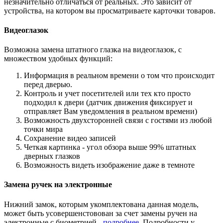
незначительно отличаться от реальных. Это зависит от
устройства, на котором вы просматриваете карточки товаров.
Видеоглазок
Возможна замена штатного глазка на видеоглазок, с
множеством удобных функций:
Информация в реальном времени о том что происходит
перед дверью.
Контроль и учет посетителей или тех кто просто
подходил к двери (датчик движения фиксирует и
отправляет Вам уведомления в реальном времени)
Возможность двухсторонней связи с гостями из любой
точки мира
Сохранение видео записей
Четкая картинка - угол обзора выше 99% штатных
дверных глазков
Возможность видеть изображение даже в темноте
Замена ручек на электронные
Нижний замок, которым укомплектована данная модель,
может быть усовершенстовован за счет замены ручен на
электронные с биометрией -
подробнее
. Подробности у