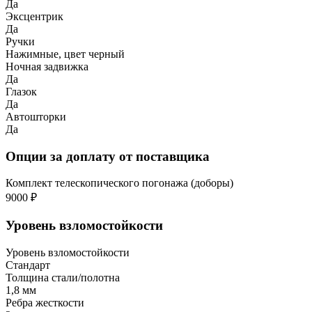
Да
Эксцентрик
Да
Ручки
Нажимные, цвет черный
Ночная задвижка
Да
Глазок
Да
Автошторки
Да
Опции за доплату от поставщика
Комплект телескопического погонажа (доборы)
9000 ₽
Уровень взломостойкости
Уровень взломостойкости
Стандарт
Толщина стали/полотна
1,8 мм
Ребра жесткости