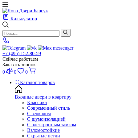
Калькулятор
+7 (495) 152-80-59
Сейчас работаем
Заказать звонок
0
0
0
Каталог товаров
Входные двери в квартиру
Классика
Современный стиль
С зеркалом
С шумоизоляцией
С электронным замком
Взломостойкие
Скрытые петли