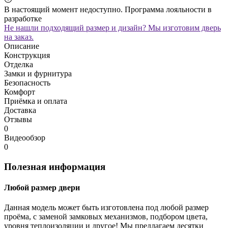
В настоящий момент недоступно. Программа лояльности в
разработке
Не нашли подходящий размер и дизайн? Мы изготовим дверь
на заказ.
Описание
Конструкция
Отделка
Замки и фурнитура
Безопасность
Комфорт
Приёмка и оплата
Доставка
Отзывы
0
Видеообзор
0
Полезная информация
Любой размер двери
Данная модель может быть изготовлена под любой размер
проёма, с заменой замковых механизмов, подбором цвета,
уровня теплоизоляции и другое! Мы предлагаем десятки