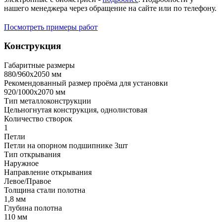
нашего менеджера через обращение на сайте или по телефону.
Посмотреть примеры работ
Конструкция
Габаритные размеры
880/960х2050 мм
Рекомендованный размер проёма для установки
920/1000х2070 мм
Тип металлоконструкции
Цельногнутая конструкция, однолистовая
Количество створок
1
Петли
Петли на опорном подшипнике 3шт
Тип открывания
Наружное
Направление открывания
Левое/Правое
Толщина стали полотна
1,8 мм
Глубина полотна
110 мм