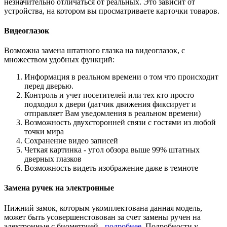
незначительно отличаться от реальных. Это зависит от
устройства, на котором вы просматриваете карточки товаров.
Видеоглазок
Возможна замена штатного глазка на видеоглазок, с
множеством удобных функций:
Информация в реальном времени о том что происходит
перед дверью.
Контроль и учет посетителей или тех кто просто
подходил к двери (датчик движения фиксирует и
отправляет Вам уведомления в реальном времени)
Возможность двухсторонней связи с гостями из любой
точки мира
Сохранение видео записей
Четкая картинка - угол обзора выше 99% штатных
дверных глазков
Возможность видеть изображение даже в темноте
Замена ручек на электронные
Нижний замок, которым укомплектована данная модель,
может быть усовершенстовован за счет замены ручен на
электронные с биометрией -
подробнее
. Подробности у