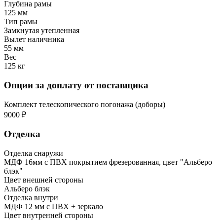
Глубина рамы
125 мм
Тип рамы
Замкнутая утепленная
Вылет наличника
55 мм
Вес
125 кг
Опции за доплату от поставщика
Комплект телескопического погонажа (доборы)
9000 ₽
Отделка
Отделка снаружи
МДФ 16мм с ПВХ покрытием фрезерованная, цвет "Альберо
блэк"
Цвет внешней стороны
Альберо блэк
Отделка внутри
МДФ 12 мм с ПВХ + зеркало
Цвет внутренней стороны