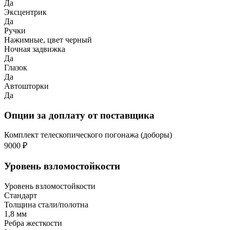
Да
Эксцентрик
Да
Ручки
Нажимные, цвет черный
Ночная задвижка
Да
Глазок
Да
Автошторки
Да
Опции за доплату от поставщика
Комплект телескопического погонажа (доборы)
9000 ₽
Уровень взломостойкости
Уровень взломостойкости
Стандарт
Толщина стали/полотна
1,8 мм
Ребра жесткости