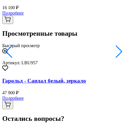
16 100 ₽
2
Подробнее
Просмотренные товары
Быстрый просмотр
Артикул: LBU957
Гарольд - Сандал белый, зеркало
47 900 ₽
Подробнее
Остались вопросы?