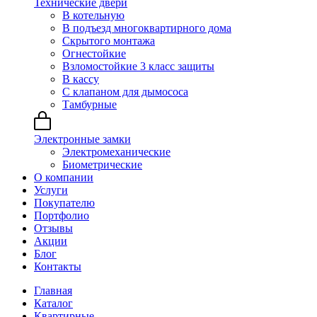
Технические двери
В котельную
В подъезд многоквартирного дома
Скрытого монтажа
Огнестойкие
Взломостойкие 3 класс защиты
В кассу
С клапаном для дымососа
Тамбурные
Электронные замки
Электромеханические
Биометрические
О компании
Услуги
Покупателю
Портфолио
Отзывы
Акции
Блог
Контакты
Главная
Каталог
Квартирные