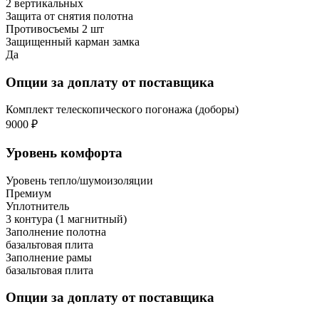
2 вертикальных
Защита от снятия полотна
Противосъемы 2 шт
Защищенный карман замка
Да
Опции за доплату от поставщика
Комплект телескопического погонажа (доборы)
9000 ₽
Уровень комфорта
Уровень тепло/шумоизоляции
Премиум
Уплотнитель
3 контура (1 магнитный)
Заполнение полотна
базальтовая плита
Заполнение рамы
базальтовая плита
Опции за доплату от поставщика