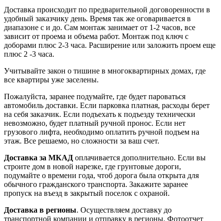
Доставка происходит по предварительной договоренности в
удобный заказчику день. Время так же оговаривается в
диапазоне с и до. Сам монтаж занимает от 1-2 часов, все
зависит от проема и объема работ. Монтаж под ключ с
доборами плюс 2-3 часа. Расширение или заложить проем еще
плюс 2 -3 часа.
Учитывайте закон о тишине в многоквартирных домах, где
все квартиры уже заселены.
Пожалуйста, заранее подумайте, где будет пароваться
автомобиль доставки. Если парковка платная, расходы берет
на себя заказчик. Если подъехать к подъезду технически
невозможно, будет платный ручной пронос. Если нет
грузового лифта, необходимо оплатить ручной подъем на
этаж. Все решаемо, но сложности за ваш счет.
Доставка за МКАД
оплачивается дополнительно. Если вы
строите дом в новой нарезке, где грунтовые дороги,
подумайте о времени года, чтоб дорога была открыта для
обычного гражданского транспорта. Закажите заранее
пропуск на въезд в закрытый поселок с охраной.
Доставка в регионы
. Осуществляем доставку до
транспортной компании и отправку в регионы. Фотоотчет