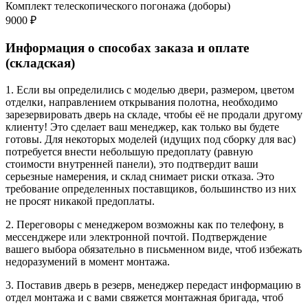
Комплект телескопического погонажа (доборы)
9000 ₽
Информация о способах заказа и оплате
(складская)
1. Если вы определились с моделью двери, размером, цветом
отделки, направлением открывания полотна, необходимо
зарезервировать дверь на складе, чтобы её не продали другому
клиенту! Это сделает ваш менеджер, как только вы будете
готовы. Для некоторых моделей (идущих под сборку для вас)
потребуется внести небольшую предоплату (равную
стоимости внутренней панели), это подтвердит ваши
серьезные намерения, и склад снимает риски отказа. Это
требование определенных поставщиков, большинство из них
не просят никакой предоплаты.
2. Переговоры с менеджером возможны как по телефону, в
мессенджере или электронной почтой. Подтверждение
вашего выбора обязательно в письменном виде, чтоб избежать
недоразумений в момент монтажа.
3. Поставив дверь в резерв, менеджер передаст информацию в
отдел монтажа и с вами свяжется монтажная бригада, чтоб