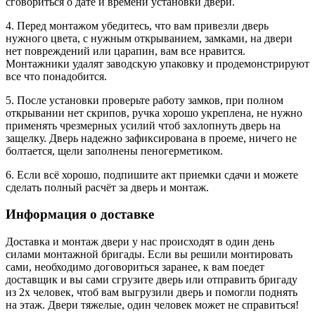
сговориться о дате и времени установки двери.
4. Перед монтажом убедитесь, что вам привезли дверь
нужного цвета, с нужным открыванием, замками, на двери
нет повреждений или царапин, вам все нравится.
Монтажники удалят заводскую упаковку и продемонстрируют
все что понадобится.
5. После установки проверьте работу замков, при полном
открывании нет скрипов, ручка хорошо укреплена, не нужно
применять чрезмерных усилий чтоб захлопнуть дверь на
защелку. Дверь надежно зафиксирована в проеме, ничего не
болтается, щели заполнены пеногерметиком.
6. Если всё хорошо, подпишите акт приемки сдачи и можете
сделать полный расчёт за дверь и монтаж.
Информация о доставке
Доставка и монтаж двери у нас происходят в один день
силами монтажной бригады. Если вы решили монтировать
сами, необходимо договориться заранее, к вам поедет
доставщик и вы сами сгрузите дверь или отправить бригаду
из 2х человек, чтоб вам выгрузили дверь и помогли поднять
на этаж. Двери тяжелые, один человек может не справиться!