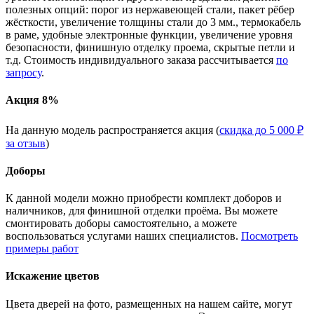
полезных опций: порог из нержавеющей стали, пакет рёбер
жёсткости, увеличение толщины стали до 3 мм., термокабель
в раме, удобные электронные функции, увеличение уровня
безопасности, финишную отделку проема, скрытые петли и
т.д. Стоимость индивидуального заказа рассчитывается
по
запросу
.
Акция 8%
На данную модель распространяется акция (
скидка до 5 000 ₽
за отзыв
)
Доборы
К данной модели можно приобрести комплект доборов и
наличников, для финишной отделки проёма. Вы можете
смонтировать доборы самостоятельно, а можете
воспользоваться услугами наших специалистов.
Посмотреть
примеры работ
Искажение цветов
Цвета дверей на фото, размещенных на нашем сайте, могут