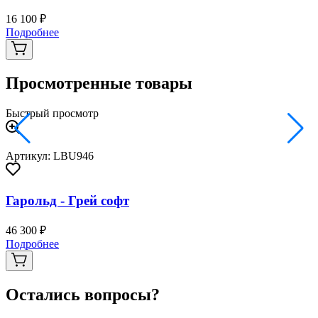
16 100 ₽
2
Подробнее
Просмотренные товары
Быстрый просмотр
Артикул: LBU946
Гарольд - Грей софт
46 300 ₽
Подробнее
Остались вопросы?