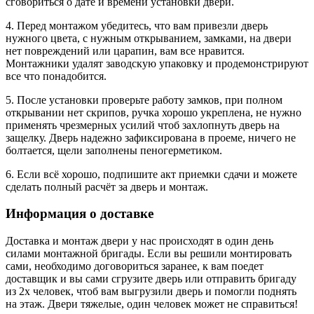
сговориться о дате и времени установки двери.
4. Перед монтажом убедитесь, что вам привезли дверь
нужного цвета, с нужным открыванием, замками, на двери
нет повреждений или царапин, вам все нравится.
Монтажники удалят заводскую упаковку и продемонстрируют
все что понадобится.
5. После установки проверьте работу замков, при полном
открывании нет скрипов, ручка хорошо укреплена, не нужно
применять чрезмерных усилий чтоб захлопнуть дверь на
защелку. Дверь надежно зафиксирована в проеме, ничего не
болтается, щели заполнены пеногерметиком.
6. Если всё хорошо, подпишите акт приемки сдачи и можете
сделать полный расчёт за дверь и монтаж.
Информация о доставке
Доставка и монтаж двери у нас происходят в один день
силами монтажной бригады. Если вы решили монтировать
сами, необходимо договориться заранее, к вам поедет
доставщик и вы сами сгрузите дверь или отправить бригаду
из 2х человек, чтоб вам выгрузили дверь и помогли поднять
на этаж. Двери тяжелые, один человек может не справиться!