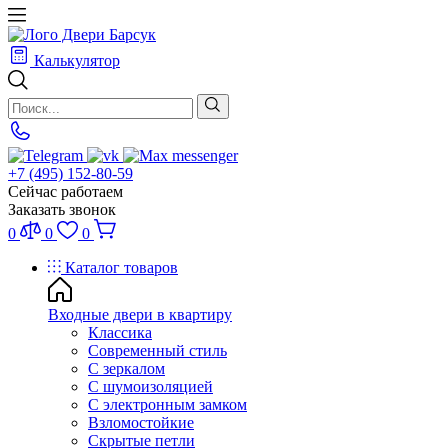
Калькулятор
+7 (495) 152-80-59
Сейчас работаем
Заказать звонок
0
0
0
Каталог товаров
Входные двери в квартиру
Классика
Современный стиль
С зеркалом
С шумоизоляцией
С электронным замком
Взломостойкие
Скрытые петли