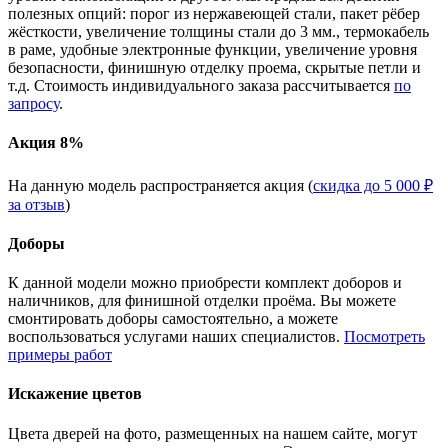
полезных опций: порог из нержавеющей стали, пакет рёбер
жёсткости, увеличение толщины стали до 3 мм., термокабель
в раме, удобные электронные функции, увеличение уровня
безопасности, финишную отделку проема, скрытые петли и
т.д. Стоимость индивидуального заказа рассчитывается
по
запросу
.
Акция 8%
На данную модель распространяется акция (
скидка до 5 000 ₽
за отзыв
)
Доборы
К данной модели можно приобрести комплект доборов и
наличников, для финишной отделки проёма. Вы можете
смонтировать доборы самостоятельно, а можете
воспользоваться услугами наших специалистов.
Посмотреть
примеры работ
Искажение цветов
Цвета дверей на фото, размещенных на нашем сайте, могут