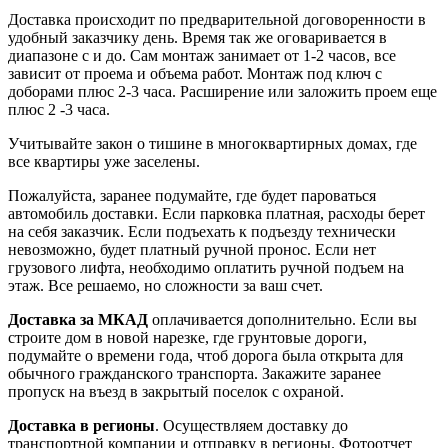
Доставка происходит по предварительной договоренности в
удобный заказчику день. Время так же оговаривается в
диапазоне с и до. Сам монтаж занимает от 1-2 часов, все
зависит от проема и объема работ. Монтаж под ключ с
доборами плюс 2-3 часа. Расширение или заложить проем еще
плюс 2 -3 часа.
Учитывайте закон о тишине в многоквартирных домах, где
все квартиры уже заселены.
Пожалуйста, заранее подумайте, где будет пароваться
автомобиль доставки. Если парковка платная, расходы берет
на себя заказчик. Если подъехать к подъезду технически
невозможно, будет платный ручной пронос. Если нет
грузового лифта, необходимо оплатить ручной подъем на
этаж. Все решаемо, но сложности за ваш счет.
Доставка за МКАД
оплачивается дополнительно. Если вы
строите дом в новой нарезке, где грунтовые дороги,
подумайте о времени года, чтоб дорога была открыта для
обычного гражданского транспорта. Закажите заранее
пропуск на въезд в закрытый поселок с охраной.
Доставка в регионы
. Осуществляем доставку до
транспортной компании и отправку в регионы. Фотоотчет