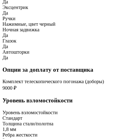
Да
Эксцентрик
Да
Ручки
Нажимные, цвет черный
Ночная задвижка
Да
Глазок
Да
Автошторки
Да
Опции за доплату от поставщика
Комплект телескопического погонажа (доборы)
9000 ₽
Уровень взломостойкости
Уровень взломостойкости
Стандарт
Толщина стали/полотна
1,8 мм
Ребра жесткости