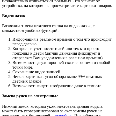
незначительно отличаться от реальных. Это зависит от
устройства, на котором вы просматриваете карточки товаров.
Видеоглазок
Возможна замена штатного глазка на видеоглазок, с
множеством удобных функций:
Информация в реальном времени о том что происходит
перед дверью.
Контроль и учет посетителей или тех кто просто
подходил к двери (датчик движения фиксирует и
отправляет Вам уведомления в реальном времени)
Возможность двухсторонней связи с гостями из любой
точки мира
Сохранение видео записей
Четкая картинка - угол обзора выше 99% штатных
дверных глазков
Возможность видеть изображение даже в темноте
Замена ручек на электронные
Нижний замок, которым укомплектована данная модель,
может быть усовершенстовован за счет замены ручен на
электронные с биометрией -
подробнее
. Подробности у