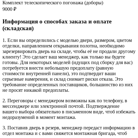
Комплект телескопического погонажа (доборы)
9000 ₽
Информация о способах заказа и оплате
(складская)
1. Если вы определились с моделью двери, размером, цветом
отделки, направлением открывания полотна, необходимо
зарезервировать дверь на складе, чтобы её не продали другому
клиенту! Это сделает ваш менеджер, как только вы будете
готовы. Для некоторых моделей (идущих под сборку для вас)
потребуется внести небольшую предоплату (равную
стоимости внутренней панели), это подтвердит ваши
серьезные намерения, и склад снимает риски отказа. Это
требование определенных поставщиков, большинство из них
не просят никакой предоплаты.
2. Переговоры с менеджером возможны как по телефону, в
мессенджере или электронной почтой. Подтверждение
вашего выбора обязательно в письменном виде, чтоб избежать
недоразумений в момент монтажа.
3. Поставив дверь в резерв, менеджер передаст информацию в
отдел монтажа и с вами свяжется монтажная бригада, чтоб