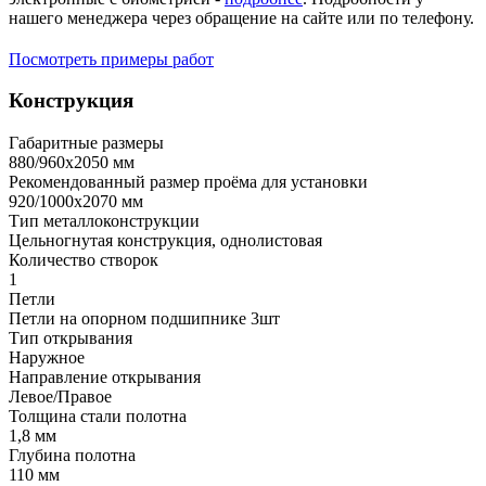
нашего менеджера через обращение на сайте или по телефону.
Посмотреть примеры работ
Конструкция
Габаритные размеры
880/960х2050 мм
Рекомендованный размер проёма для установки
920/1000х2070 мм
Тип металлоконструкции
Цельногнутая конструкция, однолистовая
Количество створок
1
Петли
Петли на опорном подшипнике 3шт
Тип открывания
Наружное
Направление открывания
Левое/Правое
Толщина стали полотна
1,8 мм
Глубина полотна
110 мм