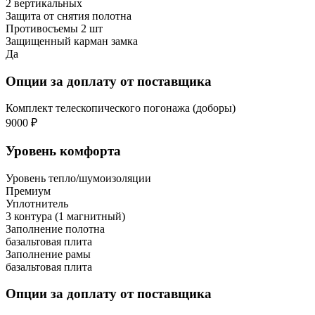
2 вертикальных
Защита от снятия полотна
Противосъемы 2 шт
Защищенный карман замка
Да
Опции за доплату от поставщика
Комплект телескопического погонажа (доборы)
9000 ₽
Уровень комфорта
Уровень тепло/шумоизоляции
Премиум
Уплотнитель
3 контура (1 магнитный)
Заполнение полотна
базальтовая плита
Заполнение рамы
базальтовая плита
Опции за доплату от поставщика