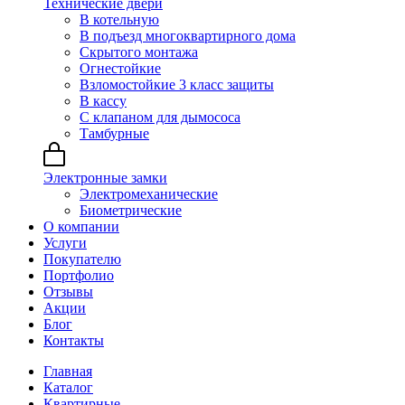
Технические двери
В котельную
В подъезд многоквартирного дома
Скрытого монтажа
Огнестойкие
Взломостойкие 3 класс защиты
В кассу
С клапаном для дымососа
Тамбурные
Электронные замки
Электромеханические
Биометрические
О компании
Услуги
Покупателю
Портфолио
Отзывы
Акции
Блог
Контакты
Главная
Каталог
Квартирные