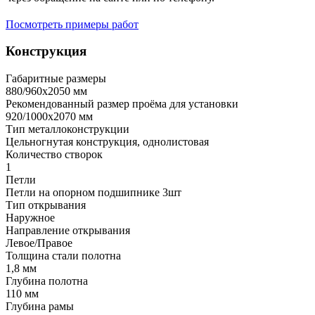
Посмотреть примеры работ
Конструкция
Габаритные размеры
880/960х2050 мм
Рекомендованный размер проёма для установки
920/1000х2070 мм
Тип металлоконструкции
Цельногнутая конструкция, однолистовая
Количество створок
1
Петли
Петли на опорном подшипнике 3шт
Тип открывания
Наружное
Направление открывания
Левое/Правое
Толщина стали полотна
1,8 мм
Глубина полотна
110 мм
Глубина рамы