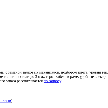
ма, с заменой замковых механизмов, подбором цвета, уровня те
ние толщины стали до 3 мм., термокабель в раме, удобные элек
ого заказа рассчитывается
по запросу
.
а отзыв
)