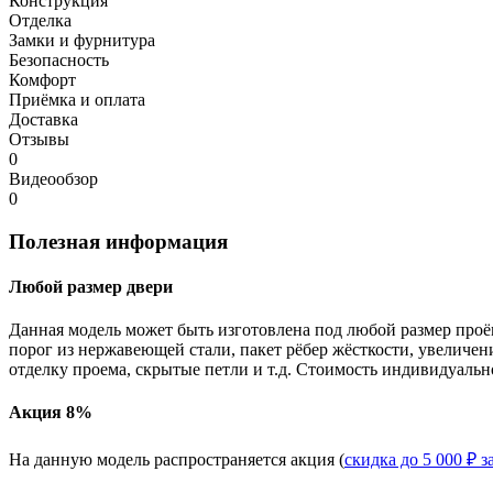
Конструкция
Отделка
Замки и фурнитура
Безопасность
Комфорт
Приёмка и оплата
Доставка
Отзывы
0
Видеообзор
0
Полезная информация
Любой размер двери
Данная модель может быть изготовлена под любой размер проё
порог из нержавеющей стали, пакет рёбер жёсткости, увеличе
отделку проема, скрытые петли и т.д. Стоимость индивидуальн
Акция 8%
На данную модель распространяется акция (
скидка до 5 000 ₽ з