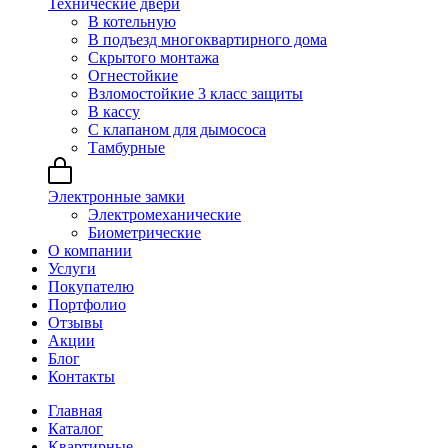
Технические двери
В котельную
В подъезд многоквартирного дома
Скрытого монтажа
Огнестойкие
Взломостойкие 3 класс защиты
В кассу
С клапаном для дымососа
Тамбурные
Электронные замки
Электромеханические
Биометрические
О компании
Услуги
Покупателю
Портфолио
Отзывы
Акции
Блог
Контакты
Главная
Каталог
Квартирные