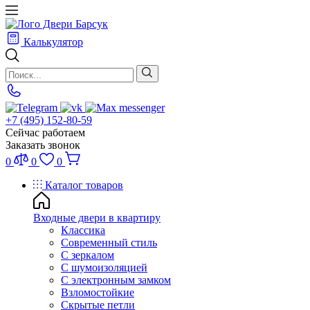
Калькулятор
+7 (495) 152-80-59
Сейчас работаем
Заказать звонок
0
0
0
Каталог товаров
Входные двери в квартиру
Классика
Современный стиль
С зеркалом
С шумоизоляцией
С электронным замком
Взломостойкие
Скрытые петли