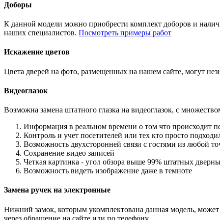
Доборы
К данной модели можно приобрести комплект доборов и наличн
наших специалистов.
Посмотреть примеры работ
Искажение цветов
Цвета дверей на фото, размещенных на нашем сайте, могут незн
Видеоглазок
Возможна замена штатного глазка на видеоглазок, с множеств
Информация в реальном времени о том что происходит п
Контроль и учет посетителей или тех кто просто подход
Возможность двухсторонней связи с гостями из любой то
Сохранение видео записей
Четкая картинка - угол обзора выше 99% штатных дверны
Возможность видеть изображение даже в темноте
Замена ручек на электронные
Нижний замок, которым укомплектована данная модель, может 
через обращение на сайте или по телефону.