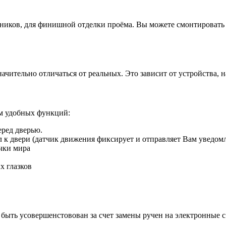
иков, для финишной отделки проёма. Вы можете смонтировать д
ачительно отличаться от реальных. Это зависит от устройства, 
ом удобных функций:
еред дверью.
ил к двери (датчик движения фиксирует и отправляет Вам уведом
чки мира
х глазков
быть усовершенстовован за счет замены ручен на электронные 