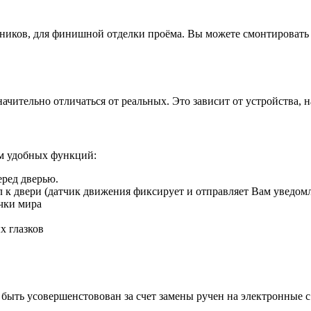
иков, для финишной отделки проёма. Вы можете смонтировать д
ачительно отличаться от реальных. Это зависит от устройства, 
ом удобных функций:
еред дверью.
ил к двери (датчик движения фиксирует и отправляет Вам уведом
чки мира
х глазков
быть усовершенстовован за счет замены ручен на электронные 