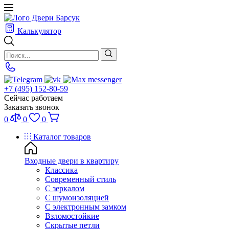
Калькулятор
+7 (495) 152-80-59
Сейчас работаем
Заказать звонок
0
0
0
Каталог товаров
Входные двери в квартиру
Классика
Современный стиль
С зеркалом
С шумоизоляцией
С электронным замком
Взломостойкие
Скрытые петли