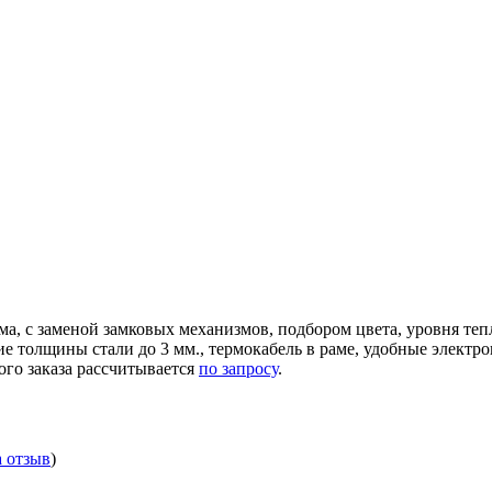
ма, с заменой замковых механизмов, подбором цвета, уровня те
ние толщины стали до 3 мм., термокабель в раме, удобные элек
ого заказа рассчитывается
по запросу
.
а отзыв
)