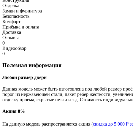
Конструкция
Отделка
Замки и фурнитура
Безопасность
Комфорт
Приёмка и оплата
Доставка
Отзывы
0
Видеообзор
0
Полезная информация
Любой размер двери
Данная модель может быть изготовлена под любой размер проё
порог из нержавеющей стали, пакет рёбер жёсткости, увеличе
отделку проема, скрытые петли и т.д. Стоимость индивидуальн
Акция 8%
На данную модель распространяется акция (
скидка до 5 000 ₽ з