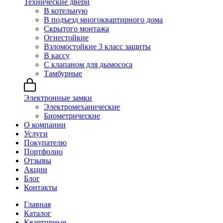
Технические двери
В котельную
В подъезд многоквартирного дома
Скрытого монтажа
Огнестойкие
Взломостойкие 3 класс защиты
В кассу
С клапаном для дымососа
Тамбурные
Электронные замки
Электромеханические
Биометрические
О компании
Услуги
Покупателю
Портфолио
Отзывы
Акции
Блог
Контакты
Главная
Каталог
Квартирные