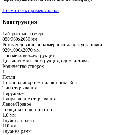
Посмотреть примеры работ
Конструкция
Габаритные размеры
880/960х2050 мм
Рекомендованный размер проёма для установки
920/1000х2070 мм
Тип металлоконструкции
Цельногнутая конструкция, однолистовая
Количество створок
1
Петли
Петли на опорном подшипнике 3шт
Тип открывания
Наружное
Направление открывания
Левое/Правое
Толщина стали полотна
1,8 мм
Глубина полотна
110 мм
Глубина рамы