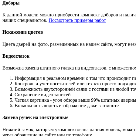
Доборы
К данной модели можно приобрести комплект доборов и наличн
наших специалистов.
Посмотреть примеры работ
Искажение цветов
Цвета дверей на фото, размещенных на нашем сайте, могут незн
Видеоглазок
Возможна замена штатного глазка на видеоглазок, с множеств
Информация в реальном времени о том что происходит п
Контроль и учет посетителей или тех кто просто подход
Возможность двухсторонней связи с гостями из любой то
Сохранение видео записей
Четкая картинка - угол обзора выше 99% штатных дверны
Возможность видеть изображение даже в темноте
Замена ручек на электронные
Нижний замок, которым укомплектована данная модель, может 
через обращение на сайте или по телефону.