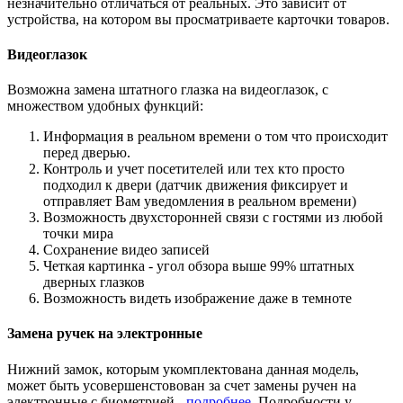
незначительно отличаться от реальных. Это зависит от
устройства, на котором вы просматриваете карточки товаров.
Видеоглазок
Возможна замена штатного глазка на видеоглазок, с
множеством удобных функций:
Информация в реальном времени о том что происходит
перед дверью.
Контроль и учет посетителей или тех кто просто
подходил к двери (датчик движения фиксирует и
отправляет Вам уведомления в реальном времени)
Возможность двухсторонней связи с гостями из любой
точки мира
Сохранение видео записей
Четкая картинка - угол обзора выше 99% штатных
дверных глазков
Возможность видеть изображение даже в темноте
Замена ручек на электронные
Нижний замок, которым укомплектована данная модель,
может быть усовершенстовован за счет замены ручен на
электронные с биометрией -
подробнее
. Подробности у