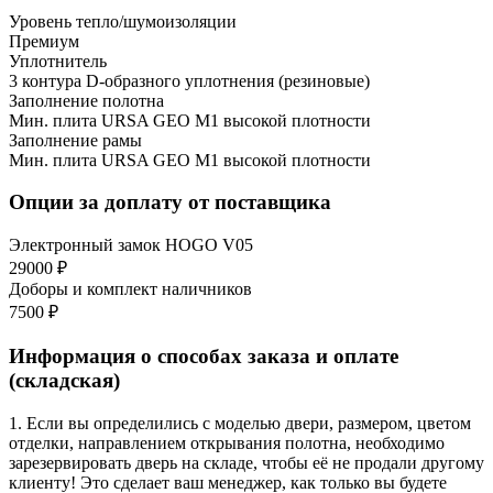
Уровень тепло/шумоизоляции
Премиум
Уплотнитель
3 контура D-образного уплотнения (резиновые)
Заполнение полотна
Мин. плита URSA GEO М1 высокой плотности
Заполнение рамы
Мин. плита URSA GEO М1 высокой плотности
Опции за доплату от поставщика
Электронный замок HOGO V05
29000 ₽
Доборы и комплект наличников
7500 ₽
Информация о способах заказа и оплате
(складская)
1. Если вы определились с моделью двери, размером, цветом
отделки, направлением открывания полотна, необходимо
зарезервировать дверь на складе, чтобы её не продали другому
клиенту! Это сделает ваш менеджер, как только вы будете