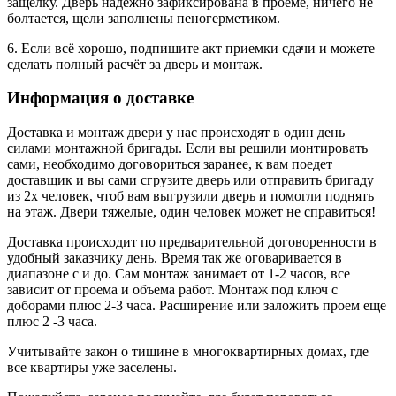
защелку. Дверь надежно зафиксирована в проеме, ничего не
болтается, щели заполнены пеногерметиком.
6. Если всё хорошо, подпишите акт приемки сдачи и можете
сделать полный расчёт за дверь и монтаж.
Информация о доставке
Доставка и монтаж двери у нас происходят в один день
силами монтажной бригады. Если вы решили монтировать
сами, необходимо договориться заранее, к вам поедет
доставщик и вы сами сгрузите дверь или отправить бригаду
из 2х человек, чтоб вам выгрузили дверь и помогли поднять
на этаж. Двери тяжелые, один человек может не справиться!
Доставка происходит по предварительной договоренности в
удобный заказчику день. Время так же оговаривается в
диапазоне с и до. Сам монтаж занимает от 1-2 часов, все
зависит от проема и объема работ. Монтаж под ключ с
доборами плюс 2-3 часа. Расширение или заложить проем еще
плюс 2 -3 часа.
Учитывайте закон о тишине в многоквартирных домах, где
все квартиры уже заселены.