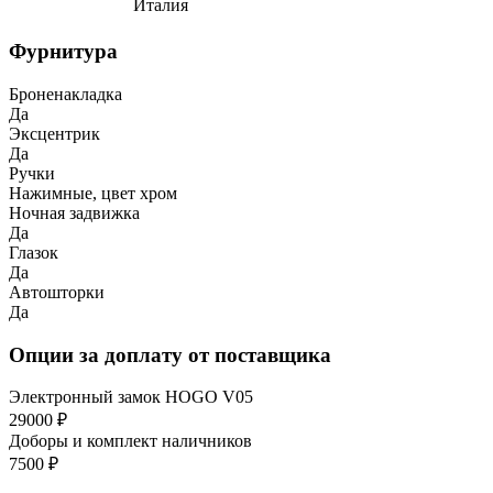
Италия
Фурнитура
Броненакладка
Да
Эксцентрик
Да
Ручки
Нажимные, цвет хром
Ночная задвижка
Да
Глазок
Да
Автошторки
Да
Опции за доплату от поставщика
Электронный замок HOGO V05
29000 ₽
Доборы и комплект наличников
7500 ₽