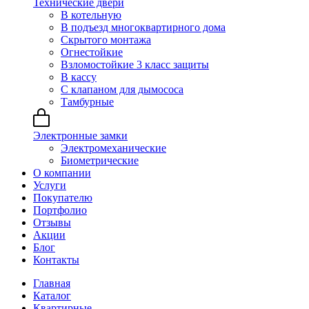
Технические двери
В котельную
В подъезд многоквартирного дома
Скрытого монтажа
Огнестойкие
Взломостойкие 3 класс защиты
В кассу
С клапаном для дымососа
Тамбурные
Электронные замки
Электромеханические
Биометрические
О компании
Услуги
Покупателю
Портфолио
Отзывы
Акции
Блог
Контакты
Главная
Каталог
Квартирные