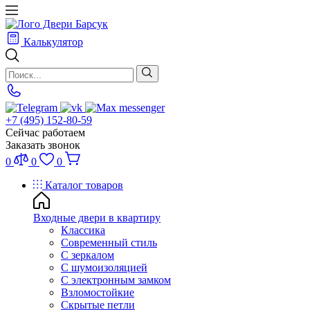
Калькулятор
+7 (495) 152-80-59
Сейчас работаем
Заказать звонок
0
0
0
Каталог товаров
Входные двери в квартиру
Классика
Современный стиль
С зеркалом
С шумоизоляцией
С электронным замком
Взломостойкие
Скрытые петли