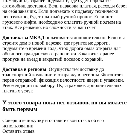
Пожалуйста, заранее подумайте, где будет пароваться
автомобиль доставки. Если парковка платная, расходы берет
на себя заказчик. Если подъехать к подъезду технически
невозможно, будет платный ручной пронос. Если нет
грузового лифта, необходимо оплатить ручной подъем на
этаж. Все решаемо, но сложности за ваш счет.
Доставка за МКАД
оплачивается дополнительно. Если вы
строите дом в новой нарезке, где грунтовые дороги,
подумайте о времени года, чтоб дорога была открыта для
обычного гражданского транспорта. Закажите заранее
пропуск на въезд в закрытый поселок с охраной.
Доставка в регионы
. Осуществляем доставку до
транспортной компании и отправку в регионы. Фотоотчет
перед отправкой, фиксация целостности двери и упаковки.
Рекомендации по выбору ТК, страховке, дополнительных
платных услуг.
У этого товара пока нет отзывов, но вы можете
быть первым
Совершите покупку и оставьте свой отзыв об его
использовании
Оставить отзыв