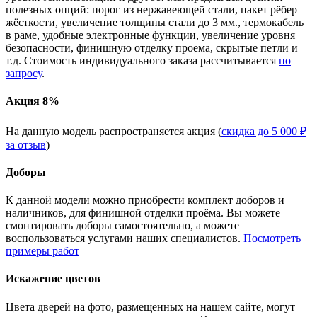
полезных опций: порог из нержавеющей стали, пакет рёбер
жёсткости, увеличение толщины стали до 3 мм., термокабель
в раме, удобные электронные функции, увеличение уровня
безопасности, финишную отделку проема, скрытые петли и
т.д. Стоимость индивидуального заказа рассчитывается
по
запросу
.
Акция 8%
На данную модель распространяется акция (
скидка до 5 000 ₽
за отзыв
)
Доборы
К данной модели можно приобрести комплект доборов и
наличников, для финишной отделки проёма. Вы можете
смонтировать доборы самостоятельно, а можете
воспользоваться услугами наших специалистов.
Посмотреть
примеры работ
Искажение цветов
Цвета дверей на фото, размещенных на нашем сайте, могут