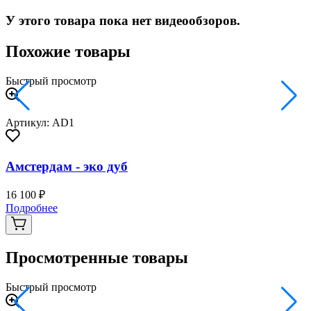
У этого товара пока нет видеообзоров.
Похожие товары
Быстрый просмотр
Артикул: AD1
Амстердам - эко дуб
16 100 ₽
2
Подробнее
Просмотренные товары
Быстрый просмотр