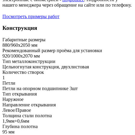
нашего менеджера через обращение на сайте или по телефону.
Посмотреть примеры работ
Конструкция
Габаритные размеры
880/960х2050 мм
Рекомендованный размер проёма для установки
920/1000х2070 мм
Тип металлоконструкции
Цельногнутая конструкция, двухлистовая
Количество створок
1
Петли
Петли на опорном подшипнике 3шт
Тип открывания
Наружное
Направление открывания
Левое/Правое
Толщина стали полотна
1,9мм+0,6мм
Глубина полотна
95 мм