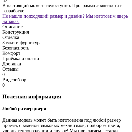
В настоящий момент недоступно. Программа лояльности в
разработке
Не нашли подходящий размер и дизайн? Мы изготовим дверь
на заказ.
Описание
Конструкция
Отделка
Замки и фурнитура
Безопасность
Комфорт
Приёмка и оплата
Доставка
Отзывы
0
Видеообзор
0
Полезная информация
Любой размер двери
Данная модель может быть изготовлена под любой размер
проёма, с заменой замковых механизмов, подбором цвета,
уровня теплоизоляции и другое! Мы предлагаем десятки