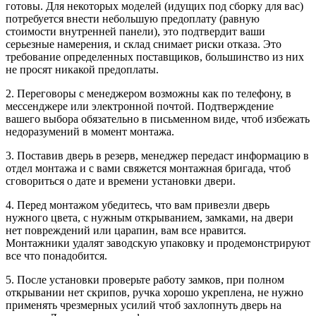
готовы. Для некоторых моделей (идущих под сборку для вас)
потребуется внести небольшую предоплату (равную
стоимости внутренней панели), это подтвердит ваши
серьезные намерения, и склад снимает риски отказа. Это
требование определенных поставщиков, большинство из них
не просят никакой предоплаты.
2. Переговоры с менеджером возможны как по телефону, в
мессенджере или электронной почтой. Подтверждение
вашего выбора обязательно в письменном виде, чтоб избежать
недоразумений в момент монтажа.
3. Поставив дверь в резерв, менеджер передаст информацию в
отдел монтажа и с вами свяжется монтажная бригада, чтоб
сговориться о дате и времени установки двери.
4. Перед монтажом убедитесь, что вам привезли дверь
нужного цвета, с нужным открыванием, замками, на двери
нет повреждений или царапин, вам все нравится.
Монтажники удалят заводскую упаковку и продемонстрируют
все что понадобится.
5. После установки проверьте работу замков, при полном
открывании нет скрипов, ручка хорошо укреплена, не нужно
применять чрезмерных усилий чтоб захлопнуть дверь на