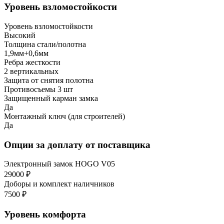
Уровень взломостойкости
Уровень взломостойкости
Высокий
Толщина стали/полотна
1,9мм+0,6мм
Ребра жесткости
2 вертикальных
Защита от снятия полотна
Противосъемы 3 шт
Защищенный карман замка
Да
Монтажный ключ (для строителей)
Да
Опции за доплату от поставщика
Электронный замок HOGO V05
29000 ₽
Доборы и комплект наличников
7500 ₽
Уровень комфорта