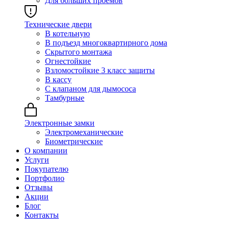
Для больших проёмов
Технические двери
В котельную
В подъезд многоквартирного дома
Скрытого монтажа
Огнестойкие
Взломостойкие 3 класс защиты
В кассу
С клапаном для дымососа
Тамбурные
Электронные замки
Электромеханические
Биометрические
О компании
Услуги
Покупателю
Портфолио
Отзывы
Акции
Блог
Контакты