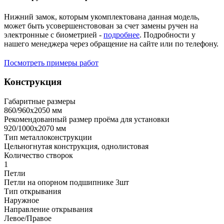
Нижний замок, которым укомплектована данная модель,
может быть усовершенстовован за счет замены ручен на
электронные с биометрией -
подробнее
. Подробности у
нашего менеджера через обращение на сайте или по телефону.
Посмотреть примеры работ
Конструкция
Габаритные размеры
860/960х2050 мм
Рекомендованный размер проёма для установки
920/1000х2070 мм
Тип металлоконструкции
Цельногнутая конструкция, однолистовая
Количество створок
1
Петли
Петли на опорном подшипнике 3шт
Тип открывания
Наружное
Направление открывания
Левое/Правое