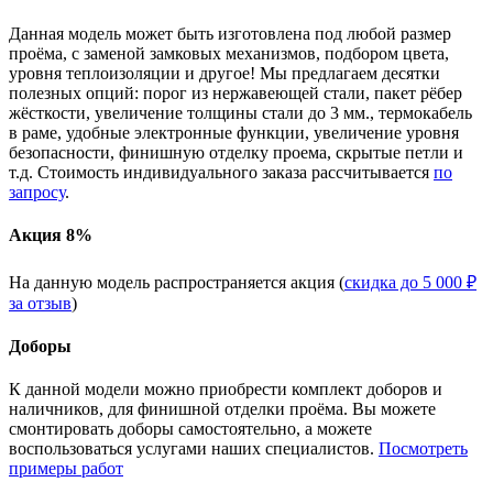
Данная модель может быть изготовлена под любой размер
проёма, с заменой замковых механизмов, подбором цвета,
уровня теплоизоляции и другое! Мы предлагаем десятки
полезных опций: порог из нержавеющей стали, пакет рёбер
жёсткости, увеличение толщины стали до 3 мм., термокабель
в раме, удобные электронные функции, увеличение уровня
безопасности, финишную отделку проема, скрытые петли и
т.д. Стоимость индивидуального заказа рассчитывается
по
запросу
.
Акция 8%
На данную модель распространяется акция (
скидка до 5 000 ₽
за отзыв
)
Доборы
К данной модели можно приобрести комплект доборов и
наличников, для финишной отделки проёма. Вы можете
смонтировать доборы самостоятельно, а можете
воспользоваться услугами наших специалистов.
Посмотреть
примеры работ