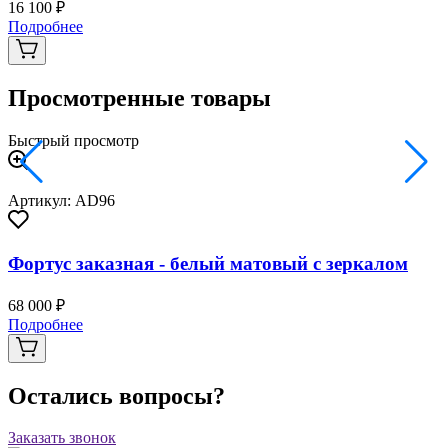
16 100 ₽
2
Подробнее
Просмотренные товары
Быстрый просмотр
Артикул: AD96
Фортус заказная - белый матовый с зеркалом
68 000 ₽
Подробнее
Остались вопросы?
Заказать звонок