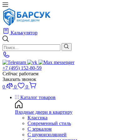
Калькулятор
+7 (495) 152-80-59
Сейчас работаем
Заказать звонок
0
0
0
Каталог товаров
Входные двери в квартиру
Классика
Современный стиль
С зеркалом
С шумоизоляцией