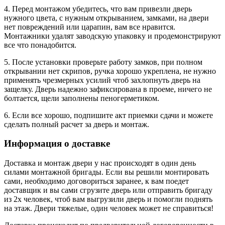
4. Перед монтажом убедитесь, что вам привезли дверь
нужного цвета, с нужным открыванием, замками, на двери
нет повреждений или царапин, вам все нравится.
Монтажники удалят заводскую упаковку и продемонстрируют
все что понадобится.
5. После установки проверьте работу замков, при полном
открывании нет скрипов, ручка хорошо укреплена, не нужно
применять чрезмерных усилий чтоб захлопнуть дверь на
защелку. Дверь надежно зафиксирована в проеме, ничего не
болтается, щели заполнены пеногерметиком.
6. Если все хорошо, подпишите акт приемки сдачи и можете
сделать полный расчет за дверь и монтаж.
Информация о доставке
Доставка и монтаж двери у нас происходят в один день
силами монтажной бригады. Если вы решили монтировать
сами, необходимо договориться заранее, к вам поедет
доставщик и вы сами сгрузите дверь или отправить бригаду
из 2х человек, чтоб вам выгрузили дверь и помогли поднять
на этаж. Двери тяжелые, один человек может не справиться!