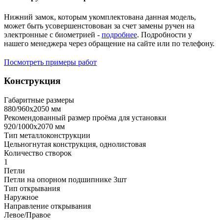
Нижний замок, которым укомплектована данная модель,
может быть усовершенстовован за счет замены ручен на
электронные с биометрией -
подробнее
. Подробности у
нашего менеджера через обращение на сайте или по телефону.
Посмотреть примеры работ
Конструкция
Габаритные размеры
880/960х2050 мм
Рекомендованный размер проёма для установки
920/1000х2070 мм
Тип металлоконструкции
Цельногнутая конструкция, однолистовая
Количество створок
1
Петли
Петли на опорном подшипнике 3шт
Тип открывания
Наружное
Направление открывания
Левое/Правое