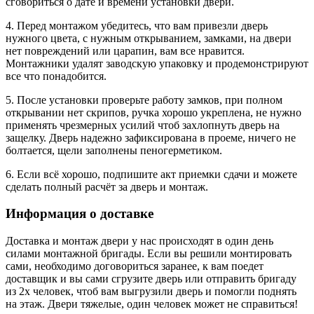
сговориться о дате и времени установки двери.
4. Перед монтажом убедитесь, что вам привезли дверь
нужного цвета, с нужным открыванием, замками, на двери
нет повреждений или царапин, вам все нравится.
Монтажники удалят заводскую упаковку и продемонстрируют
все что понадобится.
5. После установки проверьте работу замков, при полном
открывании нет скрипов, ручка хорошо укреплена, не нужно
применять чрезмерных усилий чтоб захлопнуть дверь на
защелку. Дверь надежно зафиксирована в проеме, ничего не
болтается, щели заполнены пеногерметиком.
6. Если всё хорошо, подпишите акт приемки сдачи и можете
сделать полный расчёт за дверь и монтаж.
Информация о доставке
Доставка и монтаж двери у нас происходят в один день
силами монтажной бригады. Если вы решили монтировать
сами, необходимо договориться заранее, к вам поедет
доставщик и вы сами сгрузите дверь или отправить бригаду
из 2х человек, чтоб вам выгрузили дверь и помогли поднять
на этаж. Двери тяжелые, один человек может не справиться!