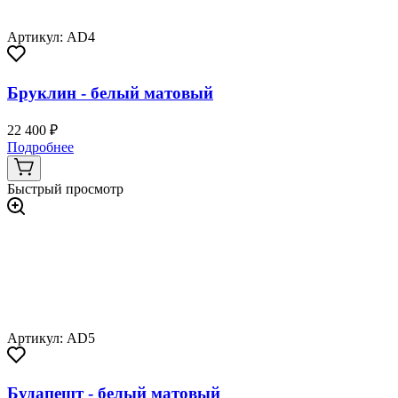
Артикул: AD4
Бруклин - белый матовый
22 400 ₽
Подробнее
Быстрый просмотр
Артикул: AD5
Будапешт - белый матовый