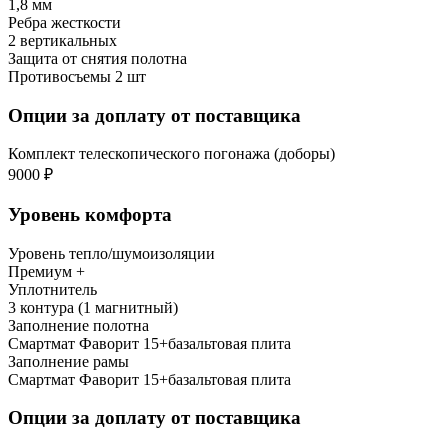
1,8 мм
Ребра жесткости
2 вертикальных
Защита от снятия полотна
Противосъемы 2 шт
Опции за доплату от поставщика
Комплект телескопического погонажа (доборы)
9000 ₽
Уровень комфорта
Уровень тепло/шумоизоляции
Премиум +
Уплотнитель
3 контура (1 магнитный)
Заполнение полотна
Смартмат Фаворит 15+базальтовая плита
Заполнение рамы
Смартмат Фаворит 15+базальтовая плита
Опции за доплату от поставщика