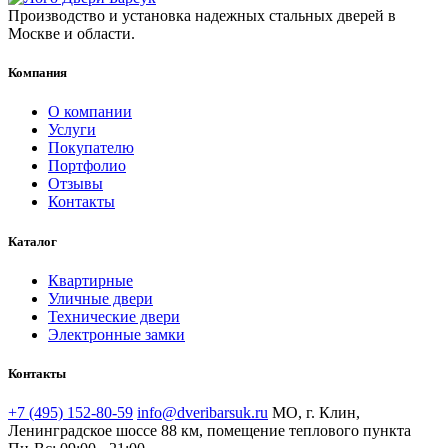
Производство и установка надежных стальных дверей в
Москве и области.
Компания
О компании
Услуги
Покупателю
Портфолио
Отзывы
Контакты
Каталог
Квартирные
Уличные двери
Технические двери
Электронные замки
Контакты
+7 (495) 152-80-59
info@dveribarsuk.ru
МО, г. Клин,
Ленинградское шоссе 88 км, помещение теплового пункта