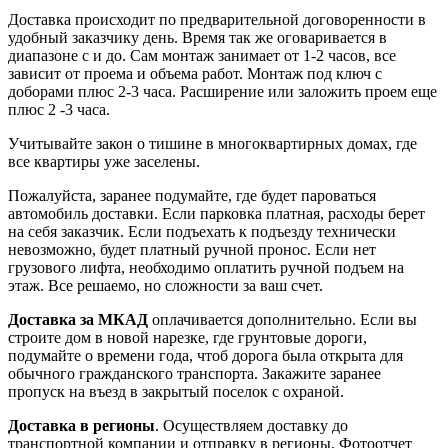
Доставка происходит по предварительной договоренности в
удобный заказчику день. Время так же оговаривается в
диапазоне с и до. Сам монтаж занимает от 1-2 часов, все
зависит от проема и объема работ. Монтаж под ключ с
доборами плюс 2-3 часа. Расширение или заложить проем еще
плюс 2 -3 часа.
Учитывайте закон о тишине в многоквартирных домах, где
все квартиры уже заселены.
Пожалуйста, заранее подумайте, где будет пароваться
автомобиль доставки. Если парковка платная, расходы берет
на себя заказчик. Если подъехать к подъезду технически
невозможно, будет платный ручной пронос. Если нет
грузового лифта, необходимо оплатить ручной подъем на
этаж. Все решаемо, но сложности за ваш счет.
Доставка за МКАД
оплачивается дополнительно. Если вы
строите дом в новой нарезке, где грунтовые дороги,
подумайте о времени года, чтоб дорога была открыта для
обычного гражданского транспорта. Закажите заранее
пропуск на въезд в закрытый поселок с охраной.
Доставка в регионы
. Осуществляем доставку до
транспортной компании и отправку в регионы. Фотоотчет