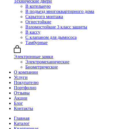
Технические двери
В котельную
В подъезд многоквартирного дома
Скрытого монтажа
Огнестойкие
Взломостойкие 3 класс защиты
В кассу
С клапаном для дымососа
Тамбурные
Электронные замки
Электромеханические
Биометрические
О компании
Услуги
Покупателю
Портфолио
Отзывы
Акции
Блог
Контакты
Главная
Каталог
Квартирные