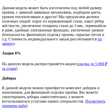
Данная модель может быть изготовлена под любой размер
проёма, с заменой замковых механизмов, подбором цвета,
уровня теплоизоляции и другое! Мы предлагаем десятки
полезных опций: порог из нержавеющей стали, пакет рёбер
жёсткости, увеличение толщины стали до 3 мм., термокабель
в раме, удобные электронные функции, увеличение уровня
безопасности, финишную отделку проема, скрытые петли и
т.д. Стоимость индивидуального заказа рассчитывается
по
запросу
.
Акция 8%
На данную модель распространяется акция (
скидка до 5 000 ₽
за отзыв
)
Доборы
К данной модели можно приобрести комплект доборов и
наличников, для финишной отделки проёма. Вы можете
смонтировать доборы самостоятельно, а можете
воспользоваться услугами наших специалистов.
Посмотреть
примеры работ