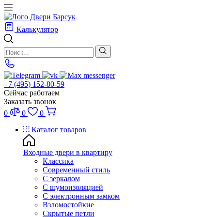
Калькулятор
+7 (495) 152-80-59
Сейчас работаем
Заказать звонок
0
0
0
Каталог товаров
Входные двери в квартиру
Классика
Современный стиль
С зеркалом
С шумоизоляцией
С электронным замком
Взломостойкие
Скрытые петли