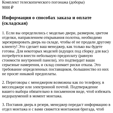
Комплект телескопического погонажа (доборы)
9000 ₽
Информация о способах заказа и оплате
(складская)
1. Если вы определились с моделью двери, размером, цветом
отделки, направлением открывания полотна, необходимо
зарезервировать дверь на складе, чтобы её не продали другому
клиенту! Это сделает ваш менеджер, как только вы будете
готовы. Для некоторых моделей (идущих под сборку для вас)
потребуется внести небольшую предоплату (равную
стоимости внутренней панели), это подтвердит ваши
серьезные намерения, и склад снимает риски отказа. Это
требование определенных поставщиков, большинство из них
не просят никакой предоплаты.
2. Переговоры с менеджером возможны как по телефону, в
мессенджере или электронной почтой. Подтверждение
вашего выбора обязательно в письменном виде, чтоб избежать
недоразумений в момент монтажа.
3. Поставив дверь в резерв, менеджер передаст информацию в
отдел монтажа и с вами свяжется монтажная бригада, чтоб