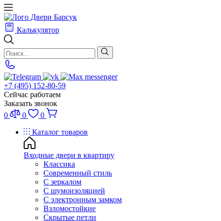
Калькулятор
+7 (495) 152-80-59
Сейчас работаем
Заказать звонок
0
0
0
Каталог товаров
Входные двери в квартиру
Классика
Современный стиль
С зеркалом
С шумоизоляцией
С электронным замком
Взломостойкие
Скрытые петли