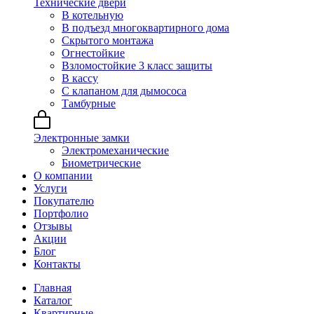
Технические двери
В котельную
В подъезд многоквартирного дома
Скрытого монтажа
Огнестойкие
Взломостойкие 3 класс защиты
В кассу
С клапаном для дымососа
Тамбурные
Электронные замки
Электромеханические
Биометрические
О компании
Услуги
Покупателю
Портфолио
Отзывы
Акции
Блог
Контакты
Главная
Каталог
Квартирные