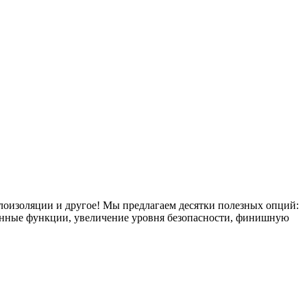
плоизоляции и другое! Мы предлагаем десятки полезных опций:
тронные функции, увеличение уровня безопасности, финишную