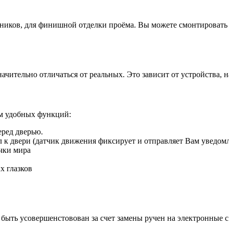
иков, для финишной отделки проёма. Вы можете смонтировать д
ачительно отличаться от реальных. Это зависит от устройства, 
ом удобных функций:
еред дверью.
ил к двери (датчик движения фиксирует и отправляет Вам уведом
чки мира
х глазков
быть усовершенстовован за счет замены ручен на электронные 