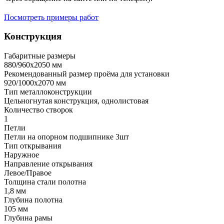
Посмотреть примеры работ
Конструкция
Габаритные размеры
880/960х2050 мм
Рекомендованный размер проёма для установки
920/1000х2070 мм
Тип металлоконструкции
Цельногнутая конструкция, однолистовая
Количество створок
1
Петли
Петли на опорном подшипнике 3шт
Тип открывания
Наружное
Направление открывания
Левое/Правое
Толщина стали полотна
1,8 мм
Глубина полотна
105 мм
Глубина рамы