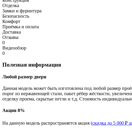
Конструкция
Отделка
Замки и фурнитура
Безопасность
Комфорт
Приёмка и оплата
Доставка
Отзывы
0
Видеообзор
0
Полезная информация
Любой размер двери
Данная модель может быть изготовлена под любой размер проё
порог из нержавеющей стали, пакет рёбер жёсткости, увеличе
отделку проема, скрытые петли и т.д. Стоимость индивидуальн
Акция 8%
На данную модель распространяется акция (
скидка до 5 000 ₽ з