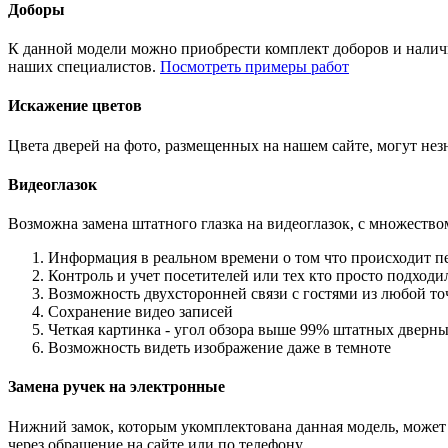
Доборы
К данной модели можно приобрести комплект доборов и наличн
наших специалистов.
Посмотреть примеры работ
Искажение цветов
Цвета дверей на фото, размещенных на нашем сайте, могут незн
Видеоглазок
Возможна замена штатного глазка на видеоглазок, с множеств
Информация в реальном времени о том что происходит п
Контроль и учет посетителей или тех кто просто подход
Возможность двухсторонней связи с гостями из любой то
Сохранение видео записей
Четкая картинка - угол обзора выше 99% штатных дверны
Возможность видеть изображение даже в темноте
Замена ручек на электронные
Нижний замок, которым укомплектована данная модель, может 
через обращение на сайте или по телефону.