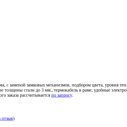
ма, с заменой замковых механизмов, подбором цвета, уровня те
ние толщины стали до 3 мм., термокабель в раме, удобные элек
ого заказа рассчитывается
по запросу
.
а отзыв
)