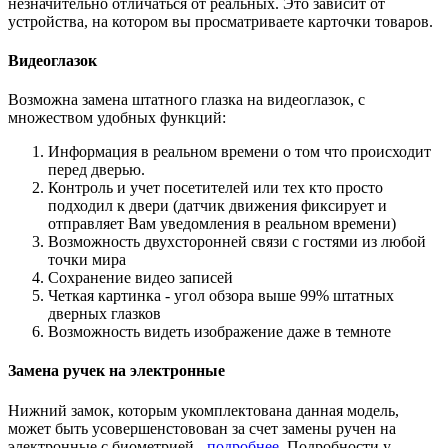
незначительно отличаться от реальных. Это зависит от
устройства, на котором вы просматриваете карточки товаров.
Видеоглазок
Возможна замена штатного глазка на видеоглазок, с
множеством удобных функций:
Информация в реальном времени о том что происходит
перед дверью.
Контроль и учет посетителей или тех кто просто
подходил к двери (датчик движения фиксирует и
отправляет Вам уведомления в реальном времени)
Возможность двухсторонней связи с гостями из любой
точки мира
Сохранение видео записей
Четкая картинка - угол обзора выше 99% штатных
дверных глазков
Возможность видеть изображение даже в темноте
Замена ручек на электронные
Нижний замок, которым укомплектована данная модель,
может быть усовершенстовован за счет замены ручен на
электронные с биометрией -
подробнее
. Подробности у