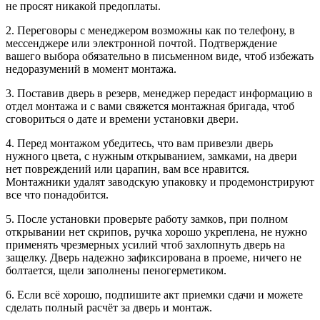
не просят никакой предоплаты.
2. Переговоры с менеджером возможны как по телефону, в
мессенджере или электронной почтой. Подтверждение
вашего выбора обязательно в письменном виде, чтоб избежать
недоразумений в момент монтажа.
3. Поставив дверь в резерв, менеджер передаст информацию в
отдел монтажа и с вами свяжется монтажная бригада, чтоб
сговориться о дате и времени установки двери.
4. Перед монтажом убедитесь, что вам привезли дверь
нужного цвета, с нужным открыванием, замками, на двери
нет повреждений или царапин, вам все нравится.
Монтажники удалят заводскую упаковку и продемонстрируют
все что понадобится.
5. После установки проверьте работу замков, при полном
открывании нет скрипов, ручка хорошо укреплена, не нужно
применять чрезмерных усилий чтоб захлопнуть дверь на
защелку. Дверь надежно зафиксирована в проеме, ничего не
болтается, щели заполнены пеногерметиком.
6. Если всё хорошо, подпишите акт приемки сдачи и можете
сделать полный расчёт за дверь и монтаж.