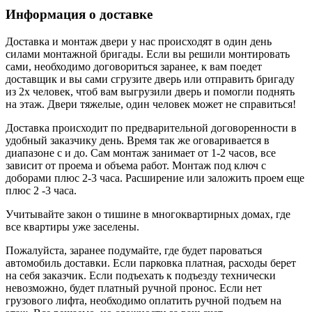
Информация о доставке
Доставка и монтаж двери у нас происходят в один день
силами монтажной бригады. Если вы решили монтировать
сами, необходимо договориться заранее, к вам поедет
доставщик и вы сами сгрузите дверь или отправить бригаду
из 2х человек, чтоб вам выгрузили дверь и помогли поднять
на этаж. Двери тяжелые, один человек может не справиться!
Доставка происходит по предварительной договоренности в
удобный заказчику день. Время так же оговаривается в
диапазоне с и до. Сам монтаж занимает от 1-2 часов, все
зависит от проема и объема работ. Монтаж под ключ с
доборами плюс 2-3 часа. Расширение или заложить проем еще
плюс 2 -3 часа.
Учитывайте закон о тишине в многоквартирных домах, где
все квартиры уже заселены.
Пожалуйста, заранее подумайте, где будет пароваться
автомобиль доставки. Если парковка платная, расходы берет
на себя заказчик. Если подъехать к подъезду технически
невозможно, будет платный ручной пронос. Если нет
грузового лифта, необходимо оплатить ручной подъем на