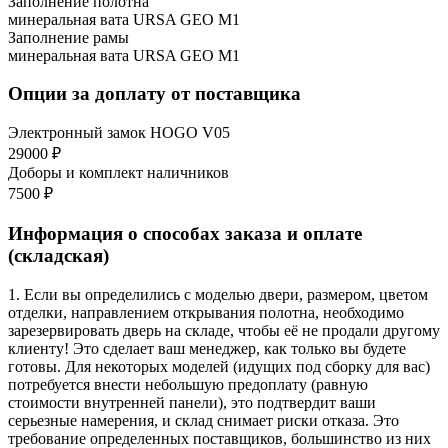
Заполнение полотна
минеральная вата URSA GEO М1
Заполнение рамы
минеральная вата URSA GEO М1
Опции за доплату от поставщика
Электронный замок HOGO V05
29000 ₽
Доборы и комплект наличников
7500 ₽
Информация о способах заказа и оплате
(складская)
1. Если вы определились с моделью двери, размером, цветом
отделки, направлением открывания полотна, необходимо
зарезервировать дверь на складе, чтобы её не продали другому
клиенту! Это сделает ваш менеджер, как только вы будете
готовы. Для некоторых моделей (идущих под сборку для вас)
потребуется внести небольшую предоплату (равную
стоимости внутренней панели), это подтвердит ваши
серьезные намерения, и склад снимает риски отказа. Это
требование определенных поставщиков, большинство из них