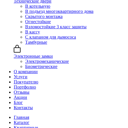
Технические двери
В котельную
В подъезд многоквартирного дома
Скрытого монтажа
Огнестойкие
Взломостойкие 3 класс защиты
В кассу
С клапаном для дымососа
Тамбурные
Электронные замки
Электромеханические
Биометрические
О компании
Услуги
Покупателю
Портфолио
Отзывы
Акции
Блог
Контакты
Главная
Каталог
Квартирные