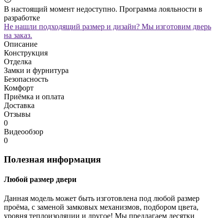
В настоящий момент недоступно. Программа лояльности в
разработке
Не нашли подходящий размер и дизайн? Мы изготовим дверь
на заказ.
Описание
Конструкция
Отделка
Замки и фурнитура
Безопасность
Комфорт
Приёмка и оплата
Доставка
Отзывы
0
Видеообзор
0
Полезная информация
Любой размер двери
Данная модель может быть изготовлена под любой размер
проёма, с заменой замковых механизмов, подбором цвета,
уровня теплоизоляции и другое! Мы предлагаем десятки