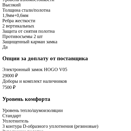
Высокий
Толщина стали/полотна
1,9мм+0,6мм
Ребра жесткости
2 вертикальных
Защита от снятия полотна
Противосъемы 2 шт
Защищенный карман замка
Да
Опции за доплату от поставщика
Электронный замок HOGO V05
29000 ₽
Доборы и комплект наличников
7500 ₽
Уровень комфорта
Уровень тепло/шумоизоляции
Стандарт
Уплотнитель
3 контура D-образного уплотнения (резиновые)