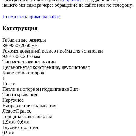
нашего менеджера через обращение на сайте или по телефону.
Посмотреть примеры работ
Конструкция
Габаритные размеры
880/960х2050 мм
Рекомендованный размер проёма для установки
920/1000х2070 мм
Тип металлоконструкции
Цельногнутая конструкция, двухлистовая
Количество створок
1
Петли
Петли на опорном подшипнике 3шт
Тип открывания
Наружное
Направление открывания
Левое/Правое
Толщина стали полотна
1,9мм+0,6мм
Глубина полотна
92 мм