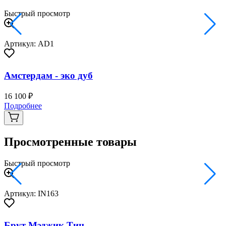
Быстрый просмотр
Артикул: AD1
Амстердам - эко дуб
16 100 ₽
2
Подробнее
Просмотренные товары
Быстрый просмотр
Артикул: IN163
Брут Мэджик Тин