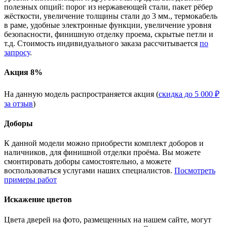
полезных опций: порог из нержавеющей стали, пакет рёбер
жёсткости, увеличение толщины стали до 3 мм., термокабель
в раме, удобные электронные функции, увеличение уровня
безопасности, финишную отделку проема, скрытые петли и
т.д. Стоимость индивидуального заказа рассчитывается
по
запросу
.
Акция 8%
На данную модель распространяется акция (
скидка до 5 000 ₽
за отзыв
)
Доборы
К данной модели можно приобрести комплект доборов и
наличников, для финишной отделки проёма. Вы можете
смонтировать доборы самостоятельно, а можете
воспользоваться услугами наших специалистов.
Посмотреть
примеры работ
Искажение цветов
Цвета дверей на фото, размещенных на нашем сайте, могут