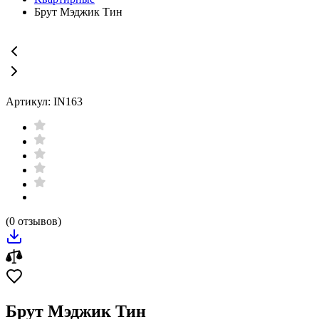
Брут Мэджик Тин
Артикул: IN163
(0 отзывов)
Брут Мэджик Тин