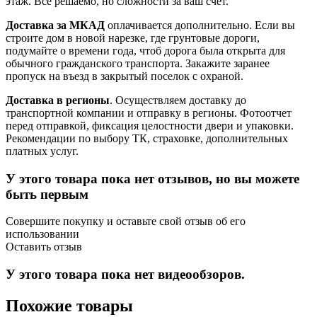
этаж. Все решаемо, но сложности за ваш счет.
Доставка за МКАД
оплачивается дополнительно. Если вы
строите дом в новой нарезке, где грунтовые дороги,
подумайте о времени года, чтоб дорога была открыта для
обычного гражданского транспорта. Закажите заранее
пропуск на въезд в закрытый поселок с охраной.
Доставка в регионы
. Осуществляем доставку до
транспортной компании и отправку в регионы. Фотоотчет
перед отправкой, фиксация целостности двери и упаковки.
Рекомендации по выбору ТК, страховке, дополнительных
платных услуг.
У этого товара пока нет отзывов, но вы можете
быть первым
Совершите покупку и оставьте свой отзыв об его
использовании
Оставить отзыв
У этого товара пока нет видеообзоров.
Похожие товары