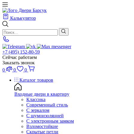
Калькулятор
+7 (495) 152-80-59
Сейчас работаем
Заказать звонок
0
0
0
Каталог товаров
Входные двери в квартиру
Классика
Современный стиль
С зеркалом
С шумоизоляцией
С электронным замком
Взломостойкие
Скрытые петли