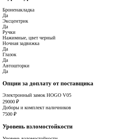
Броненакладка
Да
Эксцентрик
Да
Ручки
Нажимные, цвет черный
Ночная задвижка
Да
Глазок
Да
Автошторки
Да
Опции за доплату от поставщика
Электронный замок HOGO V05
29000 ₽
Доборы и комплект наличников
7500 ₽
Уровень взломостойкости
Уровень взломостойкости