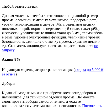
Любой размер двери
Данная модель может быть изготовлена под любой размер
проёма, с заменой замковых механизмов, подбором цвета,
уровня теплоизоляции и другое! Мы предлагаем десятки
полезных опций: порог из нержавеющей стали, пакет рёбер
жёсткости, увеличение толщины стали до 3 мм., термокабель
в раме, удобные электронные функции, увеличение уровня
безопасности, финишную отделку проема, скрытые петли и
т.д. Стоимость индивидуального заказа рассчитывается
по
запросу
.
Акция 8%
На данную модель распространяется акция (
скидка до 5 000 ₽
за отзыв
)
Доборы
К данной модели можно приобрести комплект доборов и
наличников, для финишной отделки проёма. Вы можете
смонтировать доборы самостоятельно, а можете
воспользоваться услугами наших специалистов.
Посмотреть