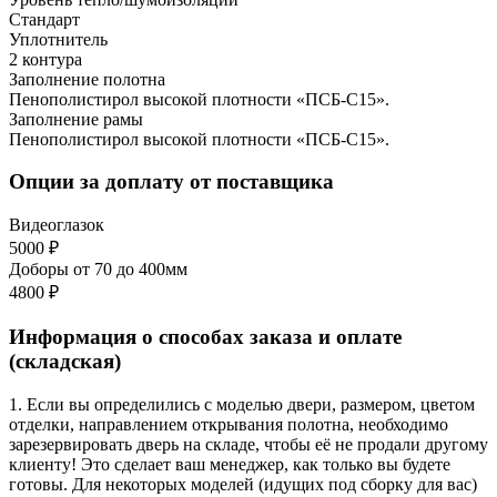
Стандарт
Уплотнитель
2 контура
Заполнение полотна
Пенополистирол высокой плотности «ПСБ-С15».
Заполнение рамы
Пенополистирол высокой плотности «ПСБ-С15».
Опции за доплату от поставщика
Видеоглазок
5000 ₽
Доборы от 70 до 400мм
4800 ₽
Информация о способах заказа и оплате
(складская)
1. Если вы определились с моделью двери, размером, цветом
отделки, направлением открывания полотна, необходимо
зарезервировать дверь на складе, чтобы её не продали другому
клиенту! Это сделает ваш менеджер, как только вы будете
готовы. Для некоторых моделей (идущих под сборку для вас)