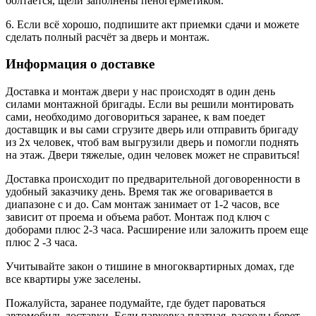
болтается, щели заполнены пеногерметиком.
6. Если всё хорошо, подпишите акт приемки сдачи и можете
сделать полный расчёт за дверь и монтаж.
Информация о доставке
Доставка и монтаж двери у нас происходят в один день
силами монтажной бригады. Если вы решили монтировать
сами, необходимо договориться заранее, к вам поедет
доставщик и вы сами сгрузите дверь или отправить бригаду
из 2х человек, чтоб вам выгрузили дверь и помогли поднять
на этаж. Двери тяжелые, один человек может не справиться!
Доставка происходит по предварительной договоренности в
удобный заказчику день. Время так же оговаривается в
диапазоне с и до. Сам монтаж занимает от 1-2 часов, все
зависит от проема и объема работ. Монтаж под ключ с
доборами плюс 2-3 часа. Расширение или заложить проем еще
плюс 2 -3 часа.
Учитывайте закон о тишине в многоквартирных домах, где
все квартиры уже заселены.
Пожалуйста, заранее подумайте, где будет пароваться
автомобиль доставки. Если парковка платная, расходы берет