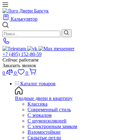
Калькулятор
+7 (495) 152-80-59
Сейчас работаем
Заказать звонок
0
0
0
Каталог товаров
Входные двери в квартиру
Классика
Современный стиль
С зеркалом
С шумоизоляцией
С электронным замком
Взломостойкие
Скрытые петли