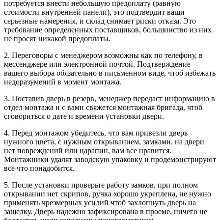
потребуется внести небольшую предоплату (равную
стоимости внутренней панели), это подтвердит ваши
серьезные намерения, и склад снимает риски отказа. Это
требование определенных поставщиков, большинство из них
не просят никакой предоплаты.
2. Переговоры с менеджером возможны как по телефону, в
мессенджере или электронной почтой. Подтверждение
вашего выбора обязательно в письменном виде, чтоб избежать
недоразумений в момент монтажа.
3. Поставив дверь в резерв, менеджер передаст информацию в
отдел монтажа и с вами свяжется монтажная бригада, чтоб
сговориться о дате и времени установки двери.
4. Перед монтажом убедитесь, что вам привезли дверь
нужного цвета, с нужным открыванием, замками, на двери
нет повреждений или царапин, вам все нравится.
Монтажники удалят заводскую упаковку и продемонстрируют
все что понадобится.
5. После установки проверьте работу замков, при полном
открывании нет скрипов, ручка хорошо укреплена, не нужно
применять чрезмерных усилий чтоб захлопнуть дверь на
защелку. Дверь надежно зафиксирована в проеме, ничего не