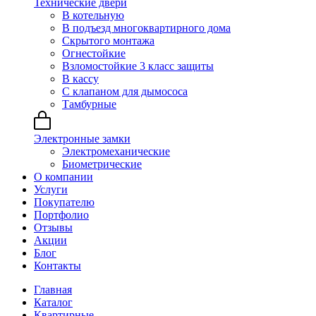
Технические двери
В котельную
В подъезд многоквартирного дома
Скрытого монтажа
Огнестойкие
Взломостойкие 3 класс защиты
В кассу
С клапаном для дымососа
Тамбурные
Электронные замки
Электромеханические
Биометрические
О компании
Услуги
Покупателю
Портфолио
Отзывы
Акции
Блог
Контакты
Главная
Каталог
Квартирные