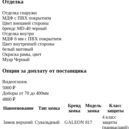
Отделка
Отделка снаружи
МДФ с ПВХ покрытием
Цвет внешней стороны
брендс MD-40 черный
Отделка внутри
МДФ 6 мм с ПВХ покрытием
Цвет внутренней стороны
белый матовый
Окраска рамы, цвет
Муар Черный
Опции за доплату от поставщика
Видеоглазок
5000 ₽
Доборы от 70 до 400мм
4800 ₽
Бренд
Модель
Класс
Наименование
Тип замка
замка
замка
защиты
4 класс
Замок верхний
Сувальдный
GALEON
817
защиты
(наивысший)