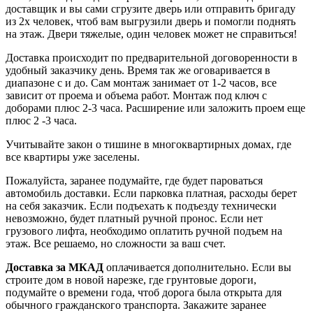
доставщик и вы сами сгрузите дверь или отправить бригаду
из 2х человек, чтоб вам выгрузили дверь и помогли поднять
на этаж. Двери тяжелые, один человек может не справиться!
Доставка происходит по предварительной договоренности в
удобный заказчику день. Время так же оговаривается в
диапазоне с и до. Сам монтаж занимает от 1-2 часов, все
зависит от проема и объема работ. Монтаж под ключ с
доборами плюс 2-3 часа. Расширение или заложить проем еще
плюс 2 -3 часа.
Учитывайте закон о тишине в многоквартирных домах, где
все квартиры уже заселены.
Пожалуйста, заранее подумайте, где будет пароваться
автомобиль доставки. Если парковка платная, расходы берет
на себя заказчик. Если подъехать к подъезду технически
невозможно, будет платный ручной пронос. Если нет
грузового лифта, необходимо оплатить ручной подъем на
этаж. Все решаемо, но сложности за ваш счет.
Доставка за МКАД
оплачивается дополнительно. Если вы
строите дом в новой нарезке, где грунтовые дороги,
подумайте о времени года, чтоб дорога была открыта для
обычного гражданского транспорта. Закажите заранее