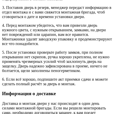
3. Поставив дверь в резерв, менеджер передаст информацию в
отдел монтажа и с вами свяжется монтажная бригада, чтоб
сговориться о дате и времени установки двери.
4. Перед монтажом убедитесь, что вам привезли дверь
нужного цвета, с нужным открыванием, замками, на двери
нет повреждений или царапин, вам все нравится.
Монтажники удалят заводскую упаковку и продемонстрируют
все что понадобится.
5. После установки проверьте работу замков, при полном
открывании нет скрипов, ручка хорошо укреплена, не нужно
применять чрезмерных усилий чтоб захлопнуть дверь на
защелку. Дверь надежно зафиксирована в проеме, ничего не
болтается, щели заполнены пеногерметиком.
6. Если всё хорошо, подпишите акт приемки сдачи и можете
сделать полный расчёт за дверь и монтаж.
Информация о доставке
Доставка и монтаж двери у нас происходят в один день
силами монтажной бригады. Если вы решили монтировать
сами, необходимо договориться заранее, к вам поедет