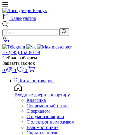
Калькулятор
+7 (495) 152-80-59
Сейчас работаем
Заказать звонок
0
0
0
Каталог товаров
Входные двери в квартиру
Классика
Современный стиль
С зеркалом
С шумоизоляцией
С электронным замком
Взломостойкие
Скрытые петли