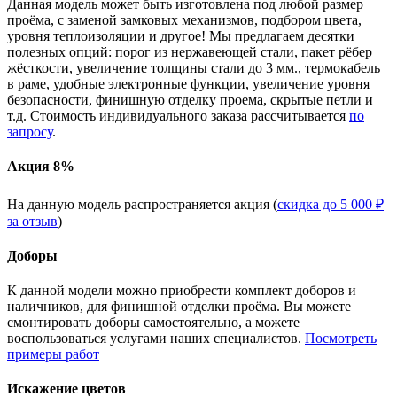
Данная модель может быть изготовлена под любой размер
проёма, с заменой замковых механизмов, подбором цвета,
уровня теплоизоляции и другое! Мы предлагаем десятки
полезных опций: порог из нержавеющей стали, пакет рёбер
жёсткости, увеличение толщины стали до 3 мм., термокабель
в раме, удобные электронные функции, увеличение уровня
безопасности, финишную отделку проема, скрытые петли и
т.д. Стоимость индивидуального заказа рассчитывается
по
запросу
.
Акция 8%
На данную модель распространяется акция (
скидка до 5 000 ₽
за отзыв
)
Доборы
К данной модели можно приобрести комплект доборов и
наличников, для финишной отделки проёма. Вы можете
смонтировать доборы самостоятельно, а можете
воспользоваться услугами наших специалистов.
Посмотреть
примеры работ
Искажение цветов