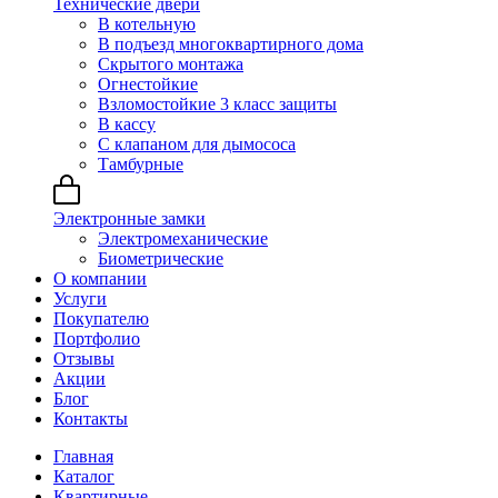
Технические двери
В котельную
В подъезд многоквартирного дома
Скрытого монтажа
Огнестойкие
Взломостойкие 3 класс защиты
В кассу
С клапаном для дымососа
Тамбурные
Электронные замки
Электромеханические
Биометрические
О компании
Услуги
Покупателю
Портфолио
Отзывы
Акции
Блог
Контакты
Главная
Каталог
Квартирные