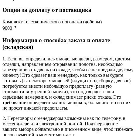
Опции за доплату от поставщика
Комплект телескопического погонажа (доборы)
9000 ₽
Информация о способах заказа и оплате
(складская)
1. Если вы определились с моделью двери, размером, цветом
отделки, направлением открывания полотна, необходимо
зарезервировать дверь на складе, чтобы её не продали другому
клиенту! Это сделает ваш менеджер, как только вы будете
готовы. Для некоторых моделей (идущих под сборку для вас)
потребуется внести небольшую предоплату (равную
стоимости внутренней панели), это подтвердит ваши
серьезные намерения, и склад снимает риски отказа. Это
требование определенных поставщиков, большинство из них
не просят никакой предоплаты.
2. Переговоры с менеджером возможны как по телефону, в
мессенджере или электронной почтой. Подтверждение
вашего выбора обязательно в письменном виде, чтоб избежать
недоразумений в момент монтажа.