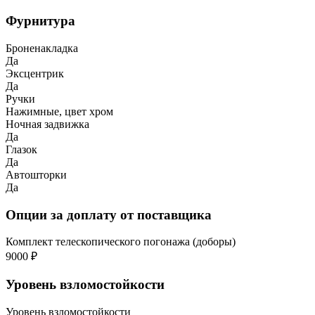
Фурнитура
Броненакладка
Да
Эксцентрик
Да
Ручки
Нажимные, цвет хром
Ночная задвижка
Да
Глазок
Да
Автошторки
Да
Опции за доплату от поставщика
Комплект телескопического погонажа (доборы)
9000 ₽
Уровень взломостойкости
Уровень взломостойкости