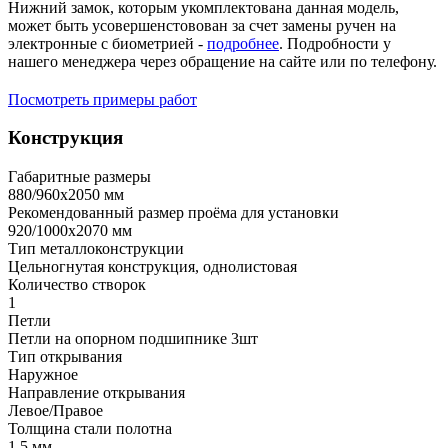
Нижний замок, которым укомплектована данная модель,
может быть усовершенстовован за счет замены ручен на
электронные с биометрией -
подробнее
. Подробности у
нашего менеджера через обращение на сайте или по телефону.
Посмотреть примеры работ
Конструкция
Габаритные размеры
880/960х2050 мм
Рекомендованный размер проёма для установки
920/1000х2070 мм
Тип металлоконструкции
Цельногнутая конструкция, однолистовая
Количество створок
1
Петли
Петли на опорном подшипнике 3шт
Тип открывания
Наружное
Направление открывания
Левое/Правое
Толщина стали полотна
1,5 мм