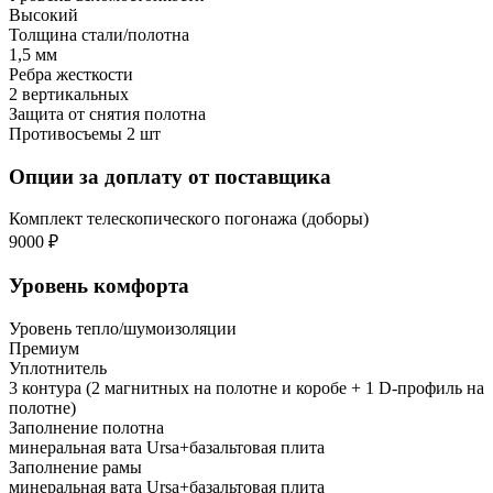
Высокий
Толщина стали/полотна
1,5 мм
Ребра жесткости
2 вертикальных
Защита от снятия полотна
Противосъемы 2 шт
Опции за доплату от поставщика
Комплект телескопического погонажа (доборы)
9000 ₽
Уровень комфорта
Уровень тепло/шумоизоляции
Премиум
Уплотнитель
3 контура (2 магнитных на полотне и коробе + 1 D-профиль на
полотне)
Заполнение полотна
минеральная вата Ursa+базальтовая плита
Заполнение рамы
минеральная вата Ursa+базальтовая плита