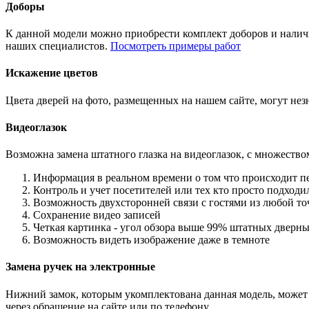
Доборы
К данной модели можно приобрести комплект доборов и наличн
наших специалистов.
Посмотреть примеры работ
Искажение цветов
Цвета дверей на фото, размещенных на нашем сайте, могут незн
Видеоглазок
Возможна замена штатного глазка на видеоглазок, с множеств
Информация в реальном времени о том что происходит п
Контроль и учет посетителей или тех кто просто подход
Возможность двухсторонней связи с гостями из любой то
Сохранение видео записей
Четкая картинка - угол обзора выше 99% штатных дверны
Возможность видеть изображение даже в темноте
Замена ручек на электронные
Нижний замок, которым укомплектована данная модель, может 
через обращение на сайте или по телефону.