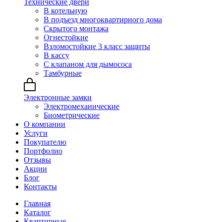
Технические двери
В котельную
В подъезд многоквартирного дома
Скрытого монтажа
Огнестойкие
Взломостойкие 3 класс защиты
В кассу
С клапаном для дымососа
Тамбурные
Электронные замки
Электромеханические
Биометрические
О компании
Услуги
Покупателю
Портфолио
Отзывы
Акции
Блог
Контакты
Главная
Каталог
Квартирные