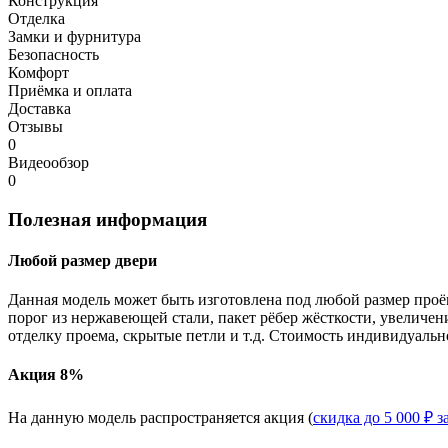
Конструкция
Отделка
Замки и фурнитура
Безопасность
Комфорт
Приёмка и оплата
Доставка
Отзывы
0
Видеообзор
0
Полезная информация
Любой размер двери
Данная модель может быть изготовлена под любой размер проё
порог из нержавеющей стали, пакет рёбер жёсткости, увеличе
отделку проема, скрытые петли и т.д. Стоимость индивидуальн
Акция 8%
На данную модель распространяется акция (
скидка до 5 000 ₽ з