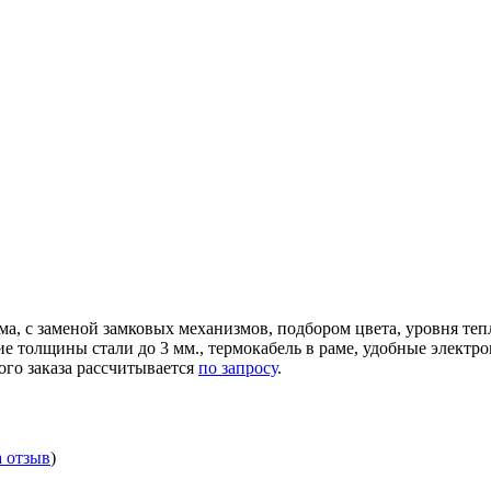
ма, с заменой замковых механизмов, подбором цвета, уровня те
ние толщины стали до 3 мм., термокабель в раме, удобные элек
ого заказа рассчитывается
по запросу
.
а отзыв
)