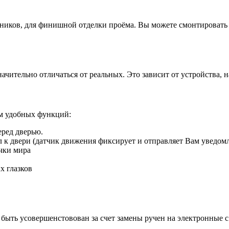
иков, для финишной отделки проёма. Вы можете смонтировать д
ачительно отличаться от реальных. Это зависит от устройства, 
ом удобных функций:
еред дверью.
ил к двери (датчик движения фиксирует и отправляет Вам уведом
чки мира
х глазков
быть усовершенстовован за счет замены ручен на электронные 