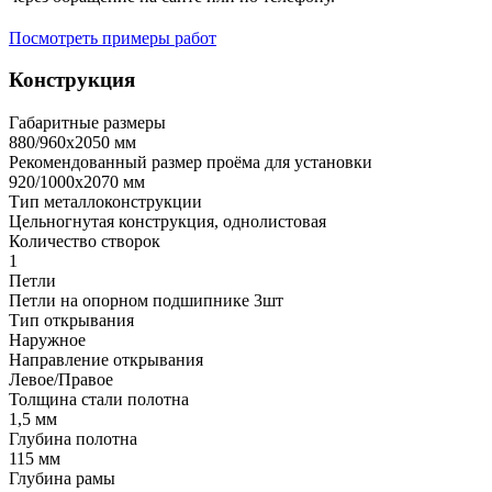
Посмотреть примеры работ
Конструкция
Габаритные размеры
880/960х2050 мм
Рекомендованный размер проёма для установки
920/1000х2070 мм
Тип металлоконструкции
Цельногнутая конструкция, однолистовая
Количество створок
1
Петли
Петли на опорном подшипнике 3шт
Тип открывания
Наружное
Направление открывания
Левое/Правое
Толщина стали полотна
1,5 мм
Глубина полотна
115 мм
Глубина рамы