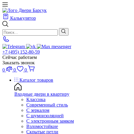
Калькулятор
+7 (495) 152-80-59
Сейчас работаем
Заказать звонок
0
0
0
Каталог товаров
Входные двери в квартиру
Классика
Современный стиль
С зеркалом
С шумоизоляцией
С электронным замком
Взломостойкие
Скрытые петли