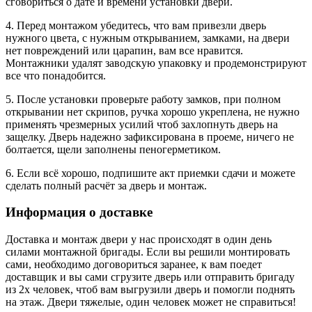
сговориться о дате и времени установки двери.
4. Перед монтажом убедитесь, что вам привезли дверь
нужного цвета, с нужным открыванием, замками, на двери
нет повреждений или царапин, вам все нравится.
Монтажники удалят заводскую упаковку и продемонстрируют
все что понадобится.
5. После установки проверьте работу замков, при полном
открывании нет скрипов, ручка хорошо укреплена, не нужно
применять чрезмерных усилий чтоб захлопнуть дверь на
защелку. Дверь надежно зафиксирована в проеме, ничего не
болтается, щели заполнены пеногерметиком.
6. Если всё хорошо, подпишите акт приемки сдачи и можете
сделать полный расчёт за дверь и монтаж.
Информация о доставке
Доставка и монтаж двери у нас происходят в один день
силами монтажной бригады. Если вы решили монтировать
сами, необходимо договориться заранее, к вам поедет
доставщик и вы сами сгрузите дверь или отправить бригаду
из 2х человек, чтоб вам выгрузили дверь и помогли поднять
на этаж. Двери тяжелые, один человек может не справиться!