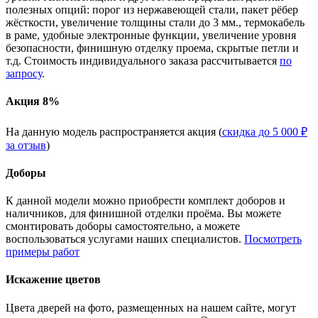
полезных опций: порог из нержавеющей стали, пакет рёбер
жёсткости, увеличение толщины стали до 3 мм., термокабель
в раме, удобные электронные функции, увеличение уровня
безопасности, финишную отделку проема, скрытые петли и
т.д. Стоимость индивидуального заказа рассчитывается
по
запросу
.
Акция 8%
На данную модель распространяется акция (
скидка до 5 000 ₽
за отзыв
)
Доборы
К данной модели можно приобрести комплект доборов и
наличников, для финишной отделки проёма. Вы можете
смонтировать доборы самостоятельно, а можете
воспользоваться услугами наших специалистов.
Посмотреть
примеры работ
Искажение цветов
Цвета дверей на фото, размещенных на нашем сайте, могут