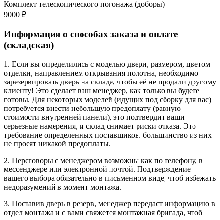
Комплект телескопического погонажа (доборы)
9000 ₽
Информация о способах заказа и оплате
(складская)
1. Если вы определились с моделью двери, размером, цветом
отделки, направлением открывания полотна, необходимо
зарезервировать дверь на складе, чтобы её не продали другому
клиенту! Это сделает ваш менеджер, как только вы будете
готовы. Для некоторых моделей (идущих под сборку для вас)
потребуется внести небольшую предоплату (равную
стоимости внутренней панели), это подтвердит ваши
серьезные намерения, и склад снимает риски отказа. Это
требование определенных поставщиков, большинство из них
не просят никакой предоплаты.
2. Переговоры с менеджером возможны как по телефону, в
мессенджере или электронной почтой. Подтверждение
вашего выбора обязательно в письменном виде, чтоб избежать
недоразумений в момент монтажа.
3. Поставив дверь в резерв, менеджер передаст информацию в
отдел монтажа и с вами свяжется монтажная бригада, чтоб