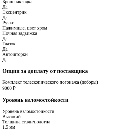
Броненакладка
Да
Эксцентрик
Да
Ручки
Нажимные, цвет хром
Ночная задвижка
Да
Глазок
Да
Автошторки
Да
Опции за доплату от поставщика
Комплект телескопического погонажа (доборы)
9000 ₽
Уровень взломостойкости
Уровень взломостойкости
Высокий
Толщина стали/полотна
1,5 мм