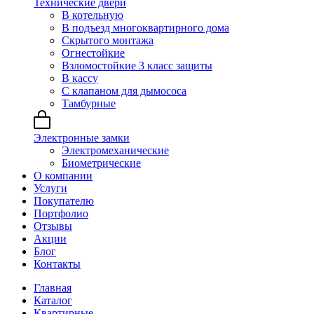
Технические двери
В котельную
В подъезд многоквартирного дома
Скрытого монтажа
Огнестойкие
Взломостойкие 3 класс защиты
В кассу
С клапаном для дымососа
Тамбурные
Электронные замки
Электромеханические
Биометрические
О компании
Услуги
Покупателю
Портфолио
Отзывы
Акции
Блог
Контакты
Главная
Каталог
Квартирные