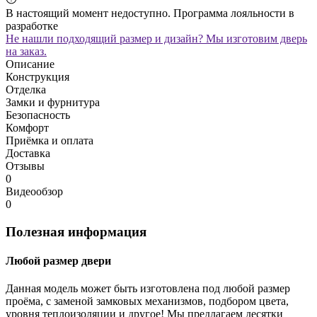
В настоящий момент недоступно. Программа лояльности в
разработке
Не нашли подходящий размер и дизайн? Мы изготовим дверь
на заказ.
Описание
Конструкция
Отделка
Замки и фурнитура
Безопасность
Комфорт
Приёмка и оплата
Доставка
Отзывы
0
Видеообзор
0
Полезная информация
Любой размер двери
Данная модель может быть изготовлена под любой размер
проёма, с заменой замковых механизмов, подбором цвета,
уровня теплоизоляции и другое! Мы предлагаем десятки