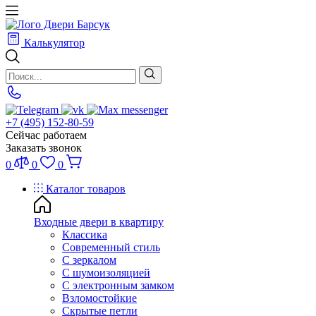
Калькулятор
+7 (495) 152-80-59
Сейчас работаем
Заказать звонок
0
0
0
Каталог товаров
Входные двери в квартиру
Классика
Современный стиль
С зеркалом
С шумоизоляцией
С электронным замком
Взломостойкие
Скрытые петли