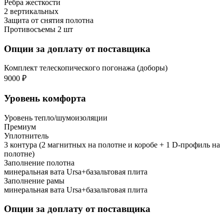
Ребра жесткости
2 вертикальных
Защита от снятия полотна
Противосъемы 2 шт
Опции за доплату от поставщика
Комплект телескопического погонажа (доборы)
9000 ₽
Уровень комфорта
Уровень тепло/шумоизоляции
Премиум
Уплотнитель
3 контура (2 магнитных на полотне и коробе + 1 D-профиль на
полотне)
Заполнение полотна
минеральная вата Ursa+базальтовая плита
Заполнение рамы
минеральная вата Ursa+базальтовая плита
Опции за доплату от поставщика