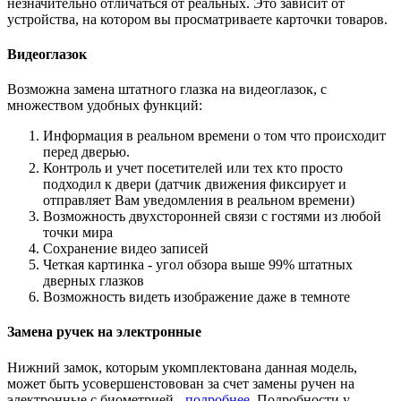
незначительно отличаться от реальных. Это зависит от
устройства, на котором вы просматриваете карточки товаров.
Видеоглазок
Возможна замена штатного глазка на видеоглазок, с
множеством удобных функций:
Информация в реальном времени о том что происходит
перед дверью.
Контроль и учет посетителей или тех кто просто
подходил к двери (датчик движения фиксирует и
отправляет Вам уведомления в реальном времени)
Возможность двухсторонней связи с гостями из любой
точки мира
Сохранение видео записей
Четкая картинка - угол обзора выше 99% штатных
дверных глазков
Возможность видеть изображение даже в темноте
Замена ручек на электронные
Нижний замок, которым укомплектована данная модель,
может быть усовершенстовован за счет замены ручен на
электронные с биометрией -
подробнее
. Подробности у