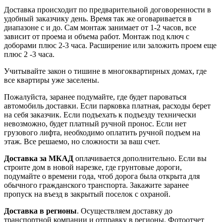
Доставка происходит по предварительной договоренности в
удобный заказчику день. Время так же оговаривается в
диапазоне с и до. Сам монтаж занимает от 1-2 часов, все
зависит от проема и объема работ. Монтаж под ключ с
доборами плюс 2-3 часа. Расширение или заложить проем еще
плюс 2 -3 часа.
Учитывайте закон о тишине в многоквартирных домах, где
все квартиры уже заселены.
Пожалуйста, заранее подумайте, где будет пароваться
автомобиль доставки. Если парковка платная, расходы берет
на себя заказчик. Если подъехать к подъезду технически
невозможно, будет платный ручной пронос. Если нет
грузового лифта, необходимо оплатить ручной подъем на
этаж. Все решаемо, но сложности за ваш счет.
Доставка за МКАД
оплачивается дополнительно. Если вы
строите дом в новой нарезке, где грунтовые дороги,
подумайте о времени года, чтоб дорога была открыта для
обычного гражданского транспорта. Закажите заранее
пропуск на въезд в закрытый поселок с охраной.
Доставка в регионы
. Осуществляем доставку до
транспортной компании и отправку в регионы. Фотоотчет