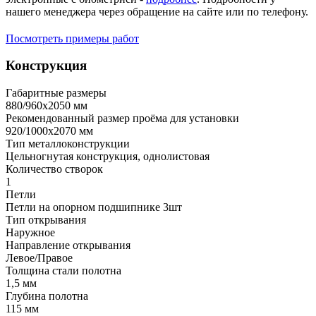
нашего менеджера через обращение на сайте или по телефону.
Посмотреть примеры работ
Конструкция
Габаритные размеры
880/960х2050 мм
Рекомендованный размер проёма для установки
920/1000х2070 мм
Тип металлоконструкции
Цельногнутая конструкция, однолистовая
Количество створок
1
Петли
Петли на опорном подшипнике 3шт
Тип открывания
Наружное
Направление открывания
Левое/Правое
Толщина стали полотна
1,5 мм
Глубина полотна
115 мм