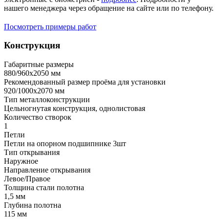
нашего менеджера через обращение на сайте или по телефону.
Посмотреть примеры работ
Конструкция
Габаритные размеры
880/960х2050 мм
Рекомендованный размер проёма для установки
920/1000х2070 мм
Тип металлоконструкции
Цельногнутая конструкция, однолистовая
Количество створок
1
Петли
Петли на опорном подшипнике 3шт
Тип открывания
Наружное
Направление открывания
Левое/Правое
Толщина стали полотна
1,5 мм
Глубина полотна
115 мм