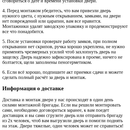
сговориться о дате и времени установки двери.
4. Перед монтажом убедитесь, что вам привезли дверь
нужного цвета, с нужным открыванием, замками, на двери
нет повреждений или царапин, вам все нравится.
Монтажники удалят заводскую упаковку и продемонстрируют
все что понадобится.
5. После установки проверьте работу замков, при полном
открывании нет скрипов, ручка хорошо укреплена, не нужно
применять чрезмерных усилий чтоб захлопнуть дверь на
защелку. Дверь надежно зафиксирована в проеме, ничего не
болтается, щели заполнены пеногерметиком.
6. Если всё хорошо, подпишите акт приемки сдачи и можете
сделать полный расчёт за дверь и монтаж.
Информация о доставке
Доставка и монтаж двери у нас происходят в один день
силами монтажной бригады. Если вы решили монтировать
сами, необходимо договориться заранее, к вам поедет
доставщик и вы сами сгрузите дверь или отправить бригаду
из 2х человек, чтоб вам выгрузили дверь и помогли поднять
на этаж. Двери тяжелые, один человек может не справиться!