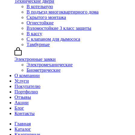
Технические двери
В котельную
В подъезд многоквартирного дома
Скрытого монтажа
Огнестойкие
Взломостойкие 3 класс защиты
В кассу
С клапаном для дымососа
Тамбурные
Электронные замки
Электромеханические
Биометрические
О компании
Услуги
Покупателю
Портфолио
Отзывы
Акции
Блог
Контакты
Главная
Каталог
Квартирные