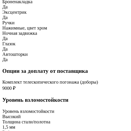
Броненакладка
Да
Эксцентрик
Да
Ручки
Нажимные, цвет хром
Ночная задвижка
Да
Глазок
Да
Автошторки
Да
Опции за доплату от поставщика
Комплект телескопического погонажа (доборы)
9000 ₽
Уровень взломостойкости
Уровень взломостойкости
Высокий
Толщина стали/полотна
1,5 мм