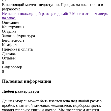
В настоящий момент недоступно. Программа лояльности в
разработке
Не нашли подходящий размер и дизайн? Мы изготовим дверь
на заказ.
Описание
Конструкция
Отделка
Замки и фурнитура
Безопасность
Комфорт
Приёмка и оплата
Доставка
Отзывы
0
Видеообзор
0
Полезная информация
Любой размер двери
Данная модель может быть изготовлена под любой размер
проёма, с заменой замковых механизмов, подбором цвета,
уровня теплоизоляции и другое! Мы предлагаем десятки