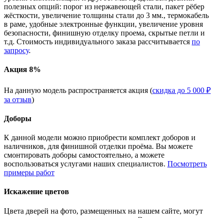
полезных опций: порог из нержавеющей стали, пакет рёбер
жёсткости, увеличение толщины стали до 3 мм., термокабель
в раме, удобные электронные функции, увеличение уровня
безопасности, финишную отделку проема, скрытые петли и
т.д. Стоимость индивидуального заказа рассчитывается
по
запросу
.
Акция 8%
На данную модель распространяется акция (
скидка до 5 000 ₽
за отзыв
)
Доборы
К данной модели можно приобрести комплект доборов и
наличников, для финишной отделки проёма. Вы можете
смонтировать доборы самостоятельно, а можете
воспользоваться услугами наших специалистов.
Посмотреть
примеры работ
Искажение цветов
Цвета дверей на фото, размещенных на нашем сайте, могут