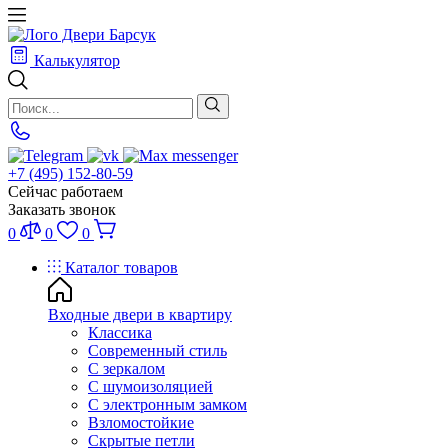
Калькулятор
+7 (495) 152-80-59
Сейчас работаем
Заказать звонок
0
0
0
Каталог товаров
Входные двери в квартиру
Классика
Современный стиль
С зеркалом
С шумоизоляцией
С электронным замком
Взломостойкие
Скрытые петли