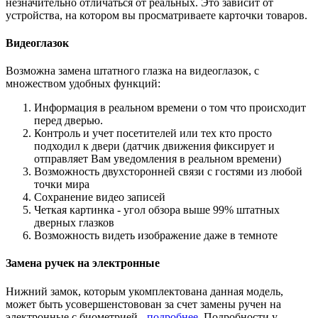
незначительно отличаться от реальных. Это зависит от
устройства, на котором вы просматриваете карточки товаров.
Видеоглазок
Возможна замена штатного глазка на видеоглазок, с
множеством удобных функций:
Информация в реальном времени о том что происходит
перед дверью.
Контроль и учет посетителей или тех кто просто
подходил к двери (датчик движения фиксирует и
отправляет Вам уведомления в реальном времени)
Возможность двухсторонней связи с гостями из любой
точки мира
Сохранение видео записей
Четкая картинка - угол обзора выше 99% штатных
дверных глазков
Возможность видеть изображение даже в темноте
Замена ручек на электронные
Нижний замок, которым укомплектована данная модель,
может быть усовершенстовован за счет замены ручен на
электронные с биометрией -
подробнее
. Подробности у