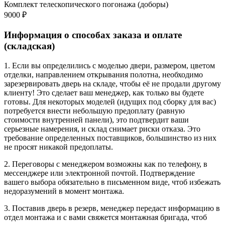
Комплект телескопического погонажа (доборы)
9000 ₽
Информация о способах заказа и оплате
(складская)
1. Если вы определились с моделью двери, размером, цветом
отделки, направлением открывания полотна, необходимо
зарезервировать дверь на складе, чтобы её не продали другому
клиенту! Это сделает ваш менеджер, как только вы будете
готовы. Для некоторых моделей (идущих под сборку для вас)
потребуется внести небольшую предоплату (равную
стоимости внутренней панели), это подтвердит ваши
серьезные намерения, и склад снимает риски отказа. Это
требование определенных поставщиков, большинство из них
не просят никакой предоплаты.
2. Переговоры с менеджером возможны как по телефону, в
мессенджере или электронной почтой. Подтверждение
вашего выбора обязательно в письменном виде, чтоб избежать
недоразумений в момент монтажа.
3. Поставив дверь в резерв, менеджер передаст информацию в
отдел монтажа и с вами свяжется монтажная бригада, чтоб