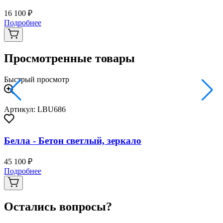
16 100 ₽
2
Подробнее
Просмотренные товары
Быстрый просмотр
Артикул: LBU686
Белла - Бетон светлый, зеркало
45 100 ₽
Подробнее
Остались вопросы?