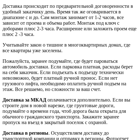
Доставка происходит по предварительной договоренности в
удобный заказчику день. Время так же оговаривается в
диапазоне с и до. Сам монтаж занимает от 1-2 часов, все
зависит от проема и объема работ. Монтаж под ключ с
доборами плюс 2-3 часа. Расширение или заложить проем еще
плюс 2 -3 часа.
Учитывайте закон о тишине в многоквартирных домах, где
все квартиры уже заселены.
Пожалуйста, заранее подумайте, где будет пароваться
автомобиль доставки. Если парковка платная, расходы берет
на себя заказчик. Если подъехать к подъезду технически
невозможно, будет платный ручной пронос. Если нет
грузового лифта, необходимо оплатить ручной подъем на
этаж. Все решаемо, но сложности за ваш счет.
Доставка за МКАД
оплачивается дополнительно. Если вы
строите дом в новой нарезке, где грунтовые дороги,
подумайте о времени года, чтоб дорога была открыта для
обычного гражданского транспорта. Закажите заранее
пропуск на въезд в закрытый поселок с охраной.
Доставка в регионы
. Осуществляем доставку до
транспортной компании и отправку в регионы. Фотоотчет