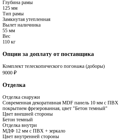
Глубина рамы
125 мм
Тип рамы
Замкнутая утепленная
Вылет наличника
55 мм
Вес
110 кг
Опции за доплату от поставщика
Комплект телескопического погонажа (доборы)
9000 ₽
Отделка
Отделка снаружи
Современная декоративная MDF панель 10 мм с ПВХ
покрытием фрезерованная, цвет "Бетон темный"
Цвет внешней стороны
Бетон темный
Отделка внутри
МДФ 12 мм с ПВХ + зеркало
Цвет внутренней стороны