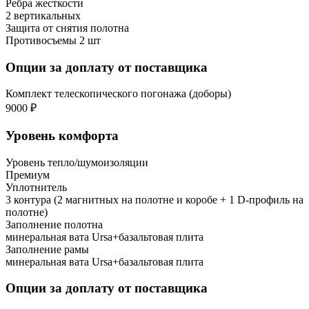
Ребра жесткости
2 вертикальных
Защита от снятия полотна
Противосъемы 2 шт
Опции за доплату от поставщика
Комплект телескопического погонажа (доборы)
9000 ₽
Уровень комфорта
Уровень тепло/шумоизоляции
Премиум
Уплотнитель
3 контура (2 магнитных на полотне и коробе + 1 D-профиль на
полотне)
Заполнение полотна
минеральная вата Ursa+базальтовая плита
Заполнение рамы
минеральная вата Ursa+базальтовая плита
Опции за доплату от поставщика