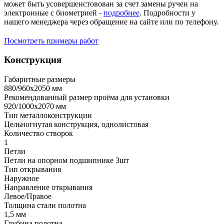
может быть усовершенстовован за счет замены ручен на
электронные с биометрией -
подробнее
. Подробности у
нашего менеджера через обращение на сайте или по телефону.
Посмотреть примеры работ
Конструкция
Габаритные размеры
880/960х2050 мм
Рекомендованный размер проёма для установки
920/1000х2070 мм
Тип металлоконструкции
Цельногнутая конструкция, однолистовая
Количество створок
1
Петли
Петли на опорном подшипнике 3шт
Тип открывания
Наружное
Направление открывания
Левое/Правое
Толщина стали полотна
1,5 мм
Глубина полотна