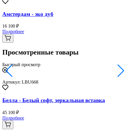
Амстердам - эко дуб
16 100 ₽
2
Подробнее
Просмотренные товары
Быстрый просмотр
Артикул: LBU668
Белла - Белый софт, зеркальная вставка
45 100 ₽
Подробнее