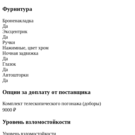
Фурнитура
Броненакладка
Да
Эксцентрик
Да
Ручки
Нажимные, цвет хром
Ночная задвижка
Да
Глазок
Да
Автошторки
Да
Опции за доплату от поставщика
Комплект телескопического погонажа (доборы)
9000 ₽
Уровень взломостойкости
Уровень взломостойкости