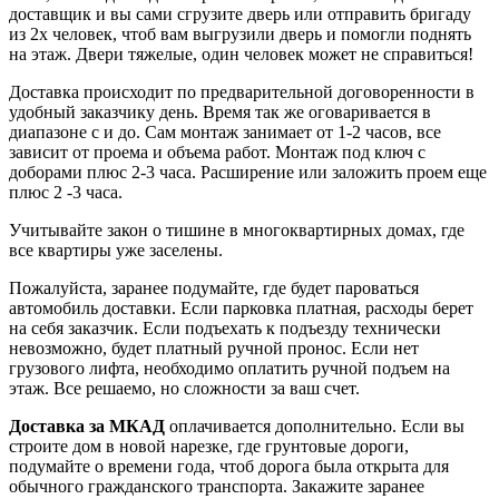
доставщик и вы сами сгрузите дверь или отправить бригаду
из 2х человек, чтоб вам выгрузили дверь и помогли поднять
на этаж. Двери тяжелые, один человек может не справиться!
Доставка происходит по предварительной договоренности в
удобный заказчику день. Время так же оговаривается в
диапазоне с и до. Сам монтаж занимает от 1-2 часов, все
зависит от проема и объема работ. Монтаж под ключ с
доборами плюс 2-3 часа. Расширение или заложить проем еще
плюс 2 -3 часа.
Учитывайте закон о тишине в многоквартирных домах, где
все квартиры уже заселены.
Пожалуйста, заранее подумайте, где будет пароваться
автомобиль доставки. Если парковка платная, расходы берет
на себя заказчик. Если подъехать к подъезду технически
невозможно, будет платный ручной пронос. Если нет
грузового лифта, необходимо оплатить ручной подъем на
этаж. Все решаемо, но сложности за ваш счет.
Доставка за МКАД
оплачивается дополнительно. Если вы
строите дом в новой нарезке, где грунтовые дороги,
подумайте о времени года, чтоб дорога была открыта для
обычного гражданского транспорта. Закажите заранее