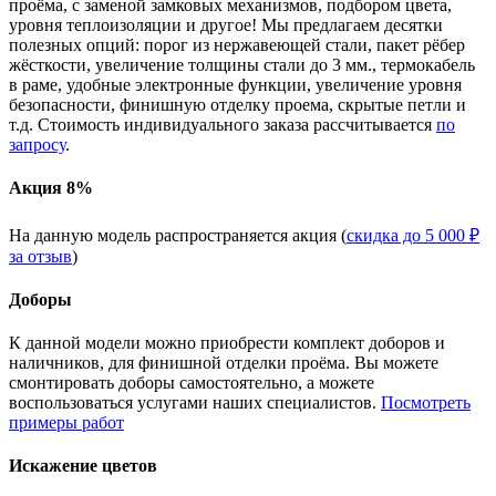
проёма, с заменой замковых механизмов, подбором цвета,
уровня теплоизоляции и другое! Мы предлагаем десятки
полезных опций: порог из нержавеющей стали, пакет рёбер
жёсткости, увеличение толщины стали до 3 мм., термокабель
в раме, удобные электронные функции, увеличение уровня
безопасности, финишную отделку проема, скрытые петли и
т.д. Стоимость индивидуального заказа рассчитывается
по
запросу
.
Акция 8%
На данную модель распространяется акция (
скидка до 5 000 ₽
за отзыв
)
Доборы
К данной модели можно приобрести комплект доборов и
наличников, для финишной отделки проёма. Вы можете
смонтировать доборы самостоятельно, а можете
воспользоваться услугами наших специалистов.
Посмотреть
примеры работ
Искажение цветов