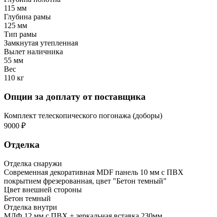
115 мм
Глубина рамы
125 мм
Тип рамы
Замкнутая утепленная
Вылет наличника
55 мм
Вес
110 кг
Опции за доплату от поставщика
Комплект телескопического погонажа (доборы)
9000 ₽
Отделка
Отделка снаружи
Современная декоративная MDF панель 10 мм с ПВХ
покрытием фрезерованная, цвет "Бетон темный"
Цвет внешней стороны
Бетон темный
Отделка внутри
МДФ 12 мм с ПВХ + зеркальная вставка 230мм