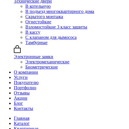
Технические двери
В котельную
В подъезд многоквартирного дома
Скрытого монтажа
Огнестойкие
Взломостойкие 3 класс защиты
В кассу
С клапаном для дымососа
Тамбурные
Электронные замки
Электромеханические
Биометрические
О компании
Услуги
Покупателю
Портфолио
Отзывы
Акции
Блог
Контакты
Главная
Каталог
Квартирные