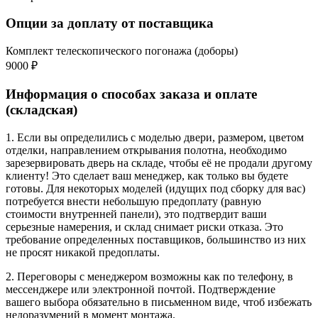
Опции за доплату от поставщика
Комплект телескопического погонажа (доборы)
9000 ₽
Информация о способах заказа и оплате
(складская)
1. Если вы определились с моделью двери, размером, цветом
отделки, направлением открывания полотна, необходимо
зарезервировать дверь на складе, чтобы её не продали другому
клиенту! Это сделает ваш менеджер, как только вы будете
готовы. Для некоторых моделей (идущих под сборку для вас)
потребуется внести небольшую предоплату (равную
стоимости внутренней панели), это подтвердит ваши
серьезные намерения, и склад снимает риски отказа. Это
требование определенных поставщиков, большинство из них
не просят никакой предоплаты.
2. Переговоры с менеджером возможны как по телефону, в
мессенджере или электронной почтой. Подтверждение
вашего выбора обязательно в письменном виде, чтоб избежать
недоразумений в момент монтажа.