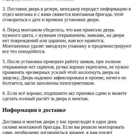
3. Поставив дверь в резерв, менеджер передаст информацию в
отдел монтажа и с вами свяжется монтажная бригада, чтоб
сговориться о дате и времени установки двери.
4. Перед монтажом убедитесь, что вам привезли дверь
нужного цвета, с нужным открыванием, замками, на двери
нет повреждений или царапин, вам все нравится.
Монтажники удалят заводскую упаковку и продемонстрируют
все что понадобится.
5. После установки проверьте работу замков, при полном
открывании нет скрипов, ручка хорошо укреплена, не нужно
применять чрезмерных усилий чтоб захлопнуть дверь на
защелку. Дверь надежно зафиксирована в проеме, ничего не
болтается, щели заполнены пеногерметиком.
6. Если всё хорошо, подпишите акт приемки сдачи и можете
сделать полный расчёт за дверь и монтаж.
Информация о доставке
Доставка и монтаж двери у нас происходят в один день
силами монтажной бригады. Если вы решили монтировать
сами, необходимо договориться заранее, к вам поедет