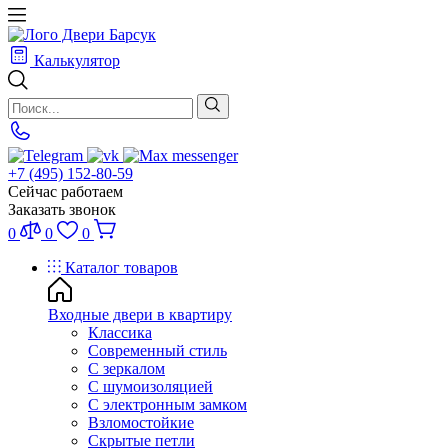
Калькулятор
+7 (495) 152-80-59
Сейчас работаем
Заказать звонок
0
0
0
Каталог товаров
Входные двери в квартиру
Классика
Современный стиль
С зеркалом
С шумоизоляцией
С электронным замком
Взломостойкие
Скрытые петли