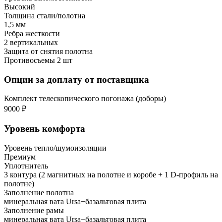
Высокий
Толщина стали/полотна
1,5 мм
Ребра жесткости
2 вертикальных
Защита от снятия полотна
Противосъемы 2 шт
Опции за доплату от поставщика
Комплект телескопического погонажа (доборы)
9000 ₽
Уровень комфорта
Уровень тепло/шумоизоляции
Премиум
Уплотнитель
3 контура (2 магнитных на полотне и коробе + 1 D-профиль на
полотне)
Заполнение полотна
минеральная вата Ursa+базальтовая плита
Заполнение рамы
минеральная вата Ursa+базальтовая плита