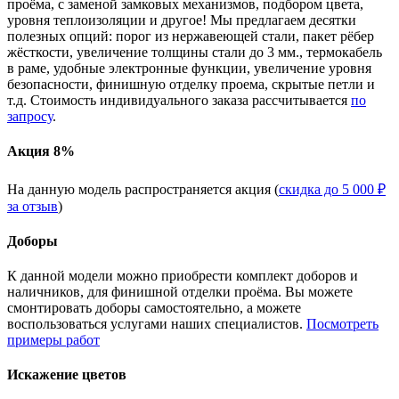
проёма, с заменой замковых механизмов, подбором цвета,
уровня теплоизоляции и другое! Мы предлагаем десятки
полезных опций: порог из нержавеющей стали, пакет рёбер
жёсткости, увеличение толщины стали до 3 мм., термокабель
в раме, удобные электронные функции, увеличение уровня
безопасности, финишную отделку проема, скрытые петли и
т.д. Стоимость индивидуального заказа рассчитывается
по
запросу
.
Акция 8%
На данную модель распространяется акция (
скидка до 5 000 ₽
за отзыв
)
Доборы
К данной модели можно приобрести комплект доборов и
наличников, для финишной отделки проёма. Вы можете
смонтировать доборы самостоятельно, а можете
воспользоваться услугами наших специалистов.
Посмотреть
примеры работ
Искажение цветов