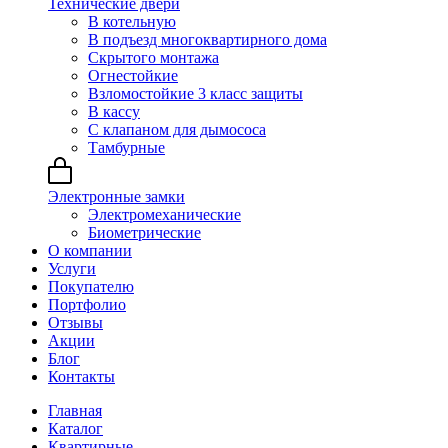
Технические двери
В котельную
В подъезд многоквартирного дома
Скрытого монтажа
Огнестойкие
Взломостойкие 3 класс защиты
В кассу
С клапаном для дымососа
Тамбурные
Электронные замки
Электромеханические
Биометрические
О компании
Услуги
Покупателю
Портфолио
Отзывы
Акции
Блог
Контакты
Главная
Каталог
Квартирные