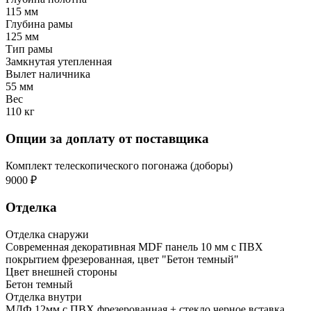
115 мм
Глубина рамы
125 мм
Тип рамы
Замкнутая утепленная
Вылет наличника
55 мм
Вес
110 кг
Опции за доплату от поставщика
Комплект телескопического погонажа (доборы)
9000 ₽
Отделка
Отделка снаружи
Современная декоративная MDF панель 10 мм с ПВХ
покрытием фрезерованная, цвет "Бетон темный"
Цвет внешней стороны
Бетон темный
Отделка внутри
МДФ 12мм с ПВХ фрезерованная + стекло черное вставка