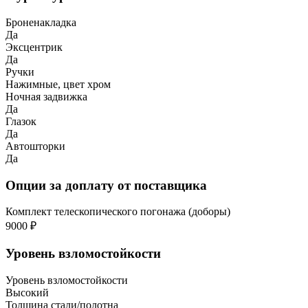
Броненакладка
Да
Эксцентрик
Да
Ручки
Нажимные, цвет хром
Ночная задвижка
Да
Глазок
Да
Автошторки
Да
Опции за доплату от поставщика
Комплект телескопического погонажа (доборы)
9000 ₽
Уровень взломостойкости
Уровень взломостойкости
Высокий
Толщина стали/полотна