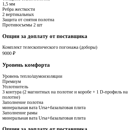
1,5 мм
Ребра жесткости
2 вертикальных
Защита от снятия полотна
Противосъемы 2 шт
Опции за доплату от поставщика
Комплект телескопического погонажа (доборы)
9000 ₽
Уровень комфорта
Уровень тепло/шумоизоляции
Премиум
Уплотнитель
3 контура (2 магнитных на полотне и коробе + 1 D-профиль на
полотне)
Заполнение полотна
минеральная вата Ursa+базальтовая плита
Заполнение рамы
минеральная вата Ursa+базальтовая плита
Опции за доплату от поставщика