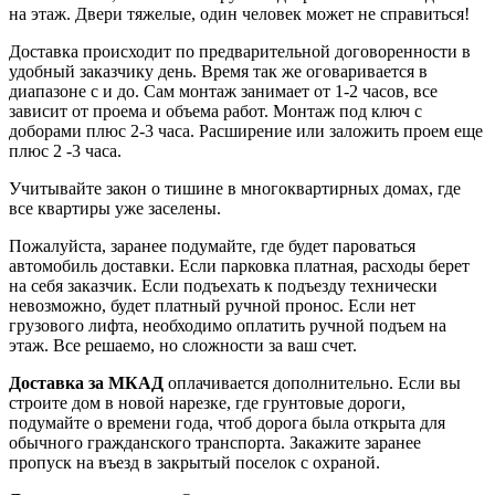
на этаж. Двери тяжелые, один человек может не справиться!
Доставка происходит по предварительной договоренности в
удобный заказчику день. Время так же оговаривается в
диапазоне с и до. Сам монтаж занимает от 1-2 часов, все
зависит от проема и объема работ. Монтаж под ключ с
доборами плюс 2-3 часа. Расширение или заложить проем еще
плюс 2 -3 часа.
Учитывайте закон о тишине в многоквартирных домах, где
все квартиры уже заселены.
Пожалуйста, заранее подумайте, где будет пароваться
автомобиль доставки. Если парковка платная, расходы берет
на себя заказчик. Если подъехать к подъезду технически
невозможно, будет платный ручной пронос. Если нет
грузового лифта, необходимо оплатить ручной подъем на
этаж. Все решаемо, но сложности за ваш счет.
Доставка за МКАД
оплачивается дополнительно. Если вы
строите дом в новой нарезке, где грунтовые дороги,
подумайте о времени года, чтоб дорога была открыта для
обычного гражданского транспорта. Закажите заранее
пропуск на въезд в закрытый поселок с охраной.