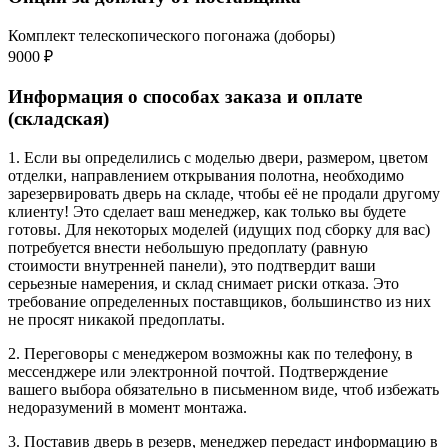
Комплект телескопического погонажа (доборы)
9000 ₽
Информация о способах заказа и оплате
(складская)
1. Если вы определились с моделью двери, размером, цветом
отделки, направлением открывания полотна, необходимо
зарезервировать дверь на складе, чтобы её не продали другому
клиенту! Это сделает ваш менеджер, как только вы будете
готовы. Для некоторых моделей (идущих под сборку для вас)
потребуется внести небольшую предоплату (равную
стоимости внутренней панели), это подтвердит ваши
серьезные намерения, и склад снимает риски отказа. Это
требование определенных поставщиков, большинство из них
не просят никакой предоплаты.
2. Переговоры с менеджером возможны как по телефону, в
мессенджере или электронной почтой. Подтверждение
вашего выбора обязательно в письменном виде, чтоб избежать
недоразумений в момент монтажа.
3. Поставив дверь в резерв, менеджер передаст информацию в