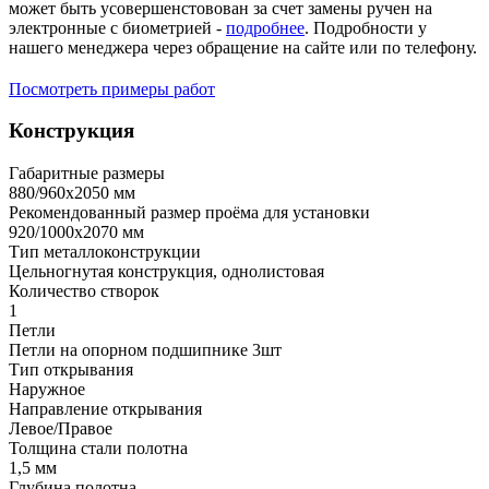
может быть усовершенстовован за счет замены ручен на
электронные с биометрией -
подробнее
. Подробности у
нашего менеджера через обращение на сайте или по телефону.
Посмотреть примеры работ
Конструкция
Габаритные размеры
880/960х2050 мм
Рекомендованный размер проёма для установки
920/1000х2070 мм
Тип металлоконструкции
Цельногнутая конструкция, однолистовая
Количество створок
1
Петли
Петли на опорном подшипнике 3шт
Тип открывания
Наружное
Направление открывания
Левое/Правое
Толщина стали полотна
1,5 мм
Глубина полотна