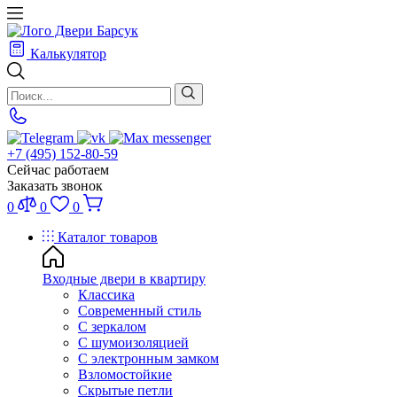
Калькулятор
+7 (495) 152-80-59
Сейчас работаем
Заказать звонок
0
0
0
Каталог товаров
Входные двери в квартиру
Классика
Современный стиль
С зеркалом
С шумоизоляцией
С электронным замком
Взломостойкие
Скрытые петли