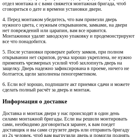
отдел монтажа и с вами свяжется монтажная бригада, чтоб
сговориться о дате и времени установки двери.
4. Перед монтажом убедитесь, что вам привезли дверь
нужного цвета, с нужным открыванием, замками, на двери
нет повреждений или царапин, вам все нравится.
Монтажники удалят заводскую упаковку и продемонстрируют
все что понадобится.
5. После установки проверьте работу замков, при полном
открывании нет скрипов, ручка хорошо укреплена, не нужно
применять чрезмерных усилий чтоб захлопнуть дверь на
защелку. Дверь надежно зафиксирована в проеме, ничего не
болтается, щели заполнены пеногерметиком.
6. Если всё хорошо, подпишите акт приемки сдачи и можете
сделать полный расчёт за дверь и монтаж.
Информация о доставке
Доставка и монтаж двери у нас происходят в один день
силами монтажной бригады. Если вы решили монтировать
сами, необходимо договориться заранее, к вам поедет
доставщик и вы сами сгрузите дверь или отправить бригаду
из 2х человек, чтоб вам выгрузили дверь и помогли поднять