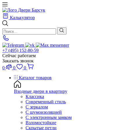
Калькулятор
+7 (495) 152-80-59
Сейчас работаем
Заказать звонок
0
0
0
Каталог товаров
Входные двери в квартиру
Классика
Современный стиль
С зеркалом
С шумоизоляцией
С электронным замком
Взломостойкие
Скрытые петли