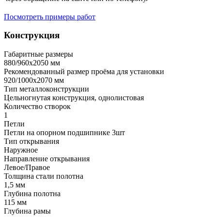
Посмотреть примеры работ
Конструкция
Габаритные размеры
880/960х2050 мм
Рекомендованный размер проёма для установки
920/1000х2070 мм
Тип металлоконструкции
Цельногнутая конструкция, однолистовая
Количество створок
1
Петли
Петли на опорном подшипнике 3шт
Тип открывания
Наружное
Направление открывания
Левое/Правое
Толщина стали полотна
1,5 мм
Глубина полотна
115 мм
Глубина рамы