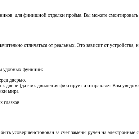
иков, для финишной отделки проёма. Вы можете смонтировать д
ачительно отличаться от реальных. Это зависит от устройства, 
ом удобных функций:
еред дверью.
ил к двери (датчик движения фиксирует и отправляет Вам уведом
чки мира
х глазков
быть усовершенстовован за счет замены ручен на электронные 