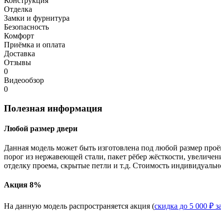
Конструкция
Отделка
Замки и фурнитура
Безопасность
Комфорт
Приёмка и оплата
Доставка
Отзывы
0
Видеообзор
0
Полезная информация
Любой размер двери
Данная модель может быть изготовлена под любой размер проё
порог из нержавеющей стали, пакет рёбер жёсткости, увеличе
отделку проема, скрытые петли и т.д. Стоимость индивидуальн
Акция 8%
На данную модель распространяется акция (
скидка до 5 000 ₽ з