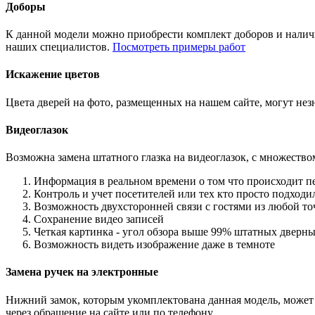
Доборы
К данной модели можно приобрести комплект доборов и наличн
наших специалистов.
Посмотреть примеры работ
Искажение цветов
Цвета дверей на фото, размещенных на нашем сайте, могут незн
Видеоглазок
Возможна замена штатного глазка на видеоглазок, с множеств
Информация в реальном времени о том что происходит п
Контроль и учет посетителей или тех кто просто подход
Возможность двухсторонней связи с гостями из любой то
Сохранение видео записей
Четкая картинка - угол обзора выше 99% штатных дверны
Возможность видеть изображение даже в темноте
Замена ручек на электронные
Нижний замок, которым укомплектована данная модель, может 
через обращение на сайте или по телефону.