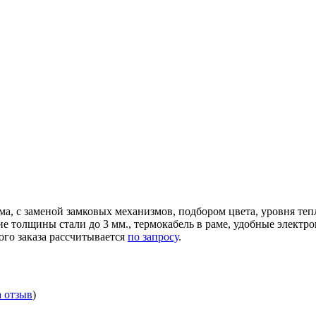
ма, с заменой замковых механизмов, подбором цвета, уровня те
ние толщины стали до 3 мм., термокабель в раме, удобные элек
ого заказа рассчитывается
по запросу
.
а отзыв
)