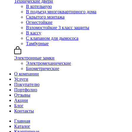
Технические двери
В котельную
В подъезд многоквартирного дома
Скрытого монтажа
Огнестойкие
Взломостойкие 3 класс защиты
В кассу
С клапаном для дымососа
Тамбурные
Электронные замки
Электромеханические
Биометрические
О компании
Услуги
Покупателю
Портфолио
Отзывы
Акции
Блог
Контакты
Главная
Каталог
Квартирные