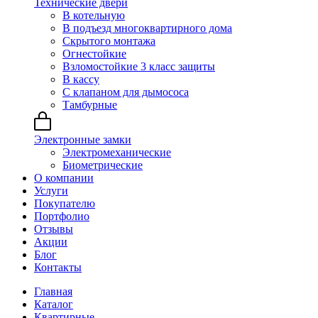
Технические двери
В котельную
В подъезд многоквартирного дома
Скрытого монтажа
Огнестойкие
Взломостойкие 3 класс защиты
В кассу
С клапаном для дымососа
Тамбурные
Электронные замки
Электромеханические
Биометрические
О компании
Услуги
Покупателю
Портфолио
Отзывы
Акции
Блог
Контакты
Главная
Каталог
Квартирные