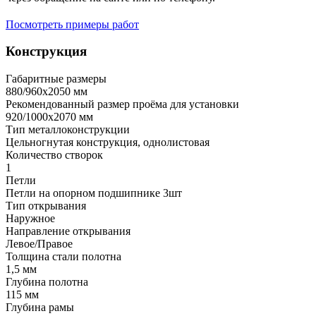
Посмотреть примеры работ
Конструкция
Габаритные размеры
880/960х2050 мм
Рекомендованный размер проёма для установки
920/1000х2070 мм
Тип металлоконструкции
Цельногнутая конструкция, однолистовая
Количество створок
1
Петли
Петли на опорном подшипнике 3шт
Тип открывания
Наружное
Направление открывания
Левое/Правое
Толщина стали полотна
1,5 мм
Глубина полотна
115 мм
Глубина рамы