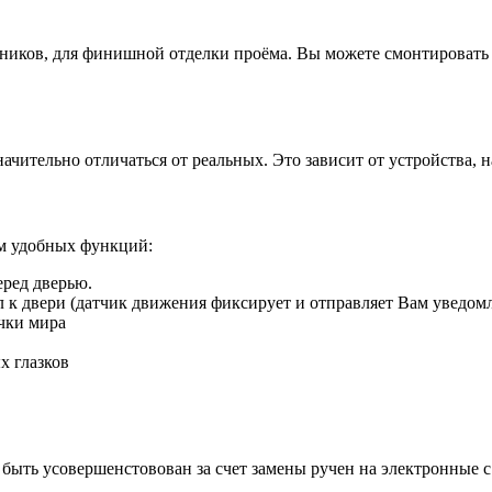
иков, для финишной отделки проёма. Вы можете смонтировать д
ачительно отличаться от реальных. Это зависит от устройства, 
ом удобных функций:
еред дверью.
ил к двери (датчик движения фиксирует и отправляет Вам уведом
чки мира
х глазков
быть усовершенстовован за счет замены ручен на электронные 