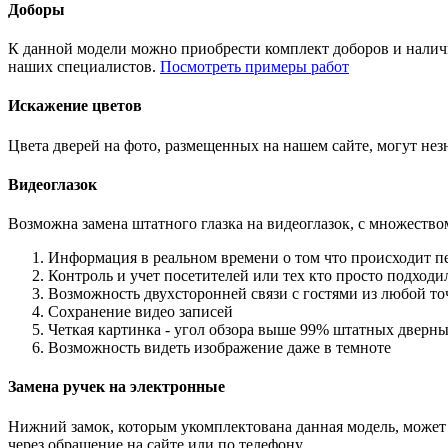
Доборы
К данной модели можно приобрести комплект доборов и наличн
наших специалистов.
Посмотреть примеры работ
Искажение цветов
Цвета дверей на фото, размещенных на нашем сайте, могут незн
Видеоглазок
Возможна замена штатного глазка на видеоглазок, с множеств
Информация в реальном времени о том что происходит п
Контроль и учет посетителей или тех кто просто подход
Возможность двухсторонней связи с гостями из любой то
Сохранение видео записей
Четкая картинка - угол обзора выше 99% штатных дверны
Возможность видеть изображение даже в темноте
Замена ручек на электронные
Нижний замок, которым укомплектована данная модель, может 
через обращение на сайте или по телефону.