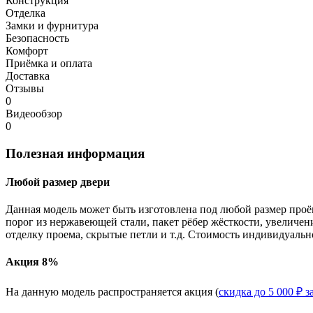
Конструкция
Отделка
Замки и фурнитура
Безопасность
Комфорт
Приёмка и оплата
Доставка
Отзывы
0
Видеообзор
0
Полезная информация
Любой размер двери
Данная модель может быть изготовлена под любой размер проё
порог из нержавеющей стали, пакет рёбер жёсткости, увеличе
отделку проема, скрытые петли и т.д. Стоимость индивидуальн
Акция 8%
На данную модель распространяется акция (
скидка до 5 000 ₽ з