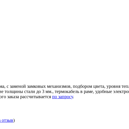
ма, с заменой замковых механизмов, подбором цвета, уровня те
ние толщины стали до 3 мм., термокабель в раме, удобные элек
ого заказа рассчитывается
по запросу
.
а отзыв
)