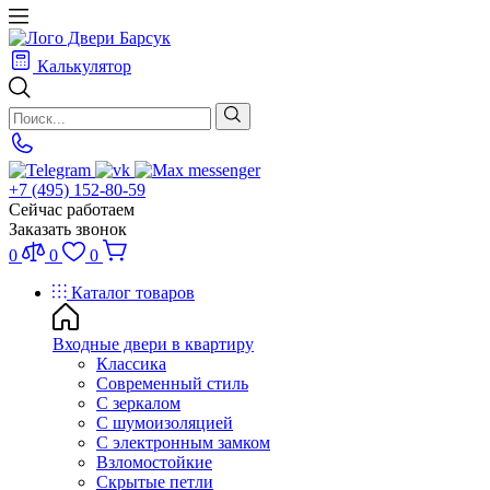
Калькулятор
+7 (495) 152-80-59
Сейчас работаем
Заказать звонок
0
0
0
Каталог товаров
Входные двери в квартиру
Классика
Современный стиль
С зеркалом
С шумоизоляцией
С электронным замком
Взломостойкие
Скрытые петли