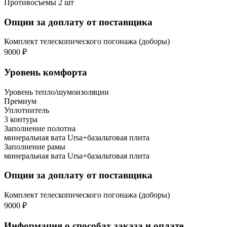
Противосъемы 2 шт
Опции за доплату от поставщика
Комплект телескопического погонажа (доборы)
9000 ₽
Уровень комфорта
Уровень тепло/шумоизоляции
Премиум
Уплотнитель
3 контура
Заполнение полотна
минеральная вата Ursa+базальтовая плита
Заполнение рамы
минеральная вата Ursa+базальтовая плита
Опции за доплату от поставщика
Комплект телескопического погонажа (доборы)
9000 ₽
Информация о способах заказа и оплате