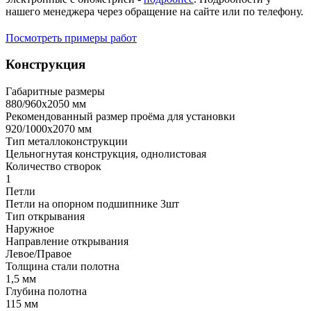
нашего менеджера через обращение на сайте или по телефону.
Посмотреть примеры работ
Конструкция
Габаритные размеры
880/960х2050 мм
Рекомендованный размер проёма для установки
920/1000х2070 мм
Тип металлоконструкции
Цельногнутая конструкция, однолистовая
Количество створок
1
Петли
Петли на опорном подшипнике 3шт
Тип открывания
Наружное
Направление открывания
Левое/Правое
Толщина стали полотна
1,5 мм
Глубина полотна
115 мм