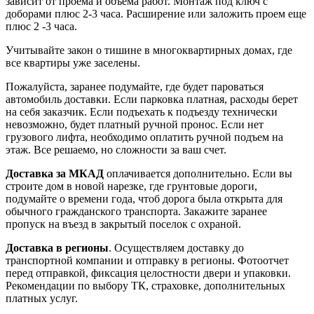
зависит от проема и объема работ. Монтаж под ключ с
доборами плюс 2-3 часа. Расширение или заложить проем еще
плюс 2 -3 часа.
Учитывайте закон о тишине в многоквартирных домах, где
все квартиры уже заселены.
Пожалуйста, заранее подумайте, где будет пароваться
автомобиль доставки. Если парковка платная, расходы берет
на себя заказчик. Если подъехать к подъезду технически
невозможно, будет платный ручной пронос. Если нет
грузового лифта, необходимо оплатить ручной подъем на
этаж. Все решаемо, но сложности за ваш счет.
Доставка за МКАД
оплачивается дополнительно. Если вы
строите дом в новой нарезке, где грунтовые дороги,
подумайте о времени года, чтоб дорога была открыта для
обычного гражданского транспорта. Закажите заранее
пропуск на въезд в закрытый поселок с охраной.
Доставка в регионы
. Осуществляем доставку до
транспортной компании и отправку в регионы. Фотоотчет
перед отправкой, фиксация целостности двери и упаковки.
Рекомендации по выбору ТК, страховке, дополнительных
платных услуг.