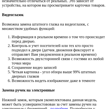
незначительно отличаться от реальных. Это зависит от
устройства, на котором вы просматриваете карточки товаров.
Видеоглазок
Возможна замена штатного глазка на видеоглазок, с
множеством удобных функций:
Информация в реальном времени о том что происходит
перед дверью.
Контроль и учет посетителей или тех кто просто
подходил к двери (датчик движения фиксирует и
отправляет Вам уведомления в реальном времени)
Возможность двухсторонней связи с гостями из любой
точки мира
Сохранение видео записей
Четкая картинка - угол обзора выше 99% штатных
дверных глазков
Возможность видеть изображение даже в темноте
Замена ручек на электронные
Нижний замок, которым укомплектована данная модель,
может быть усовершенстовован за счет замены ручен на
электронные с биометрией -
подробнее
. Подробности у