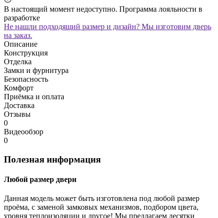
В настоящий момент недоступно. Программа лояльности в
разработке
Не нашли подходящий размер и дизайн? Мы изготовим дверь
на заказ.
Описание
Конструкция
Отделка
Замки и фурнитура
Безопасность
Комфорт
Приёмка и оплата
Доставка
Отзывы
0
Видеообзор
0
Полезная информация
Любой размер двери
Данная модель может быть изготовлена под любой размер
проёма, с заменой замковых механизмов, подбором цвета,
уровня теплоизоляции и другое! Мы предлагаем десятки