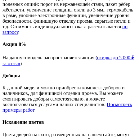
полезных опций: порог из нержавеющей стали, пакет рёбер
жёсткости, увеличение толщины стали до 3 мм., термокабель
в раме, удобные электронные функции, увеличение уровня
безопасности, финишную отделку проема, скрытые петли и
т.д. Стоимость индивидуального заказа рассчитывается
по
запросу
.
Акция 8%
На данную модель распространяется акция (
скидка до 5 000 ₽
за отзыв
)
Доборы
К данной модели можно приобрести комплект доборов и
наличников, для финишной отделки проёма. Вы можете
смонтировать доборы самостоятельно, а можете
воспользоваться услугами наших специалистов.
Посмотреть
примеры работ
Искажение цветов
Цвета дверей на фото, размещенных на нашем сайте, могут