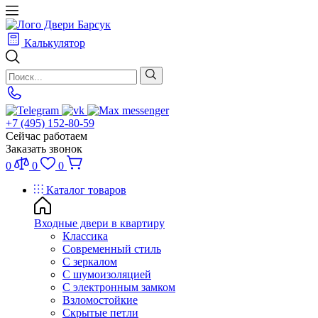
Калькулятор
+7 (495) 152-80-59
Сейчас работаем
Заказать звонок
0
0
0
Каталог товаров
Входные двери в квартиру
Классика
Современный стиль
С зеркалом
С шумоизоляцией
С электронным замком
Взломостойкие
Скрытые петли