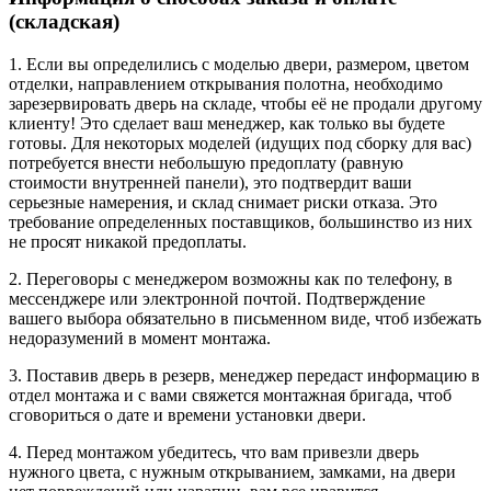
(складская)
1. Если вы определились с моделью двери, размером, цветом
отделки, направлением открывания полотна, необходимо
зарезервировать дверь на складе, чтобы её не продали другому
клиенту! Это сделает ваш менеджер, как только вы будете
готовы. Для некоторых моделей (идущих под сборку для вас)
потребуется внести небольшую предоплату (равную
стоимости внутренней панели), это подтвердит ваши
серьезные намерения, и склад снимает риски отказа. Это
требование определенных поставщиков, большинство из них
не просят никакой предоплаты.
2. Переговоры с менеджером возможны как по телефону, в
мессенджере или электронной почтой. Подтверждение
вашего выбора обязательно в письменном виде, чтоб избежать
недоразумений в момент монтажа.
3. Поставив дверь в резерв, менеджер передаст информацию в
отдел монтажа и с вами свяжется монтажная бригада, чтоб
сговориться о дате и времени установки двери.
4. Перед монтажом убедитесь, что вам привезли дверь
нужного цвета, с нужным открыванием, замками, на двери