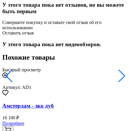
У этого товара пока нет отзывов, но вы можете
быть первым
Совершите покупку и оставьте свой отзыв об его
использовании
Оставить отзыв
У этого товара пока нет видеообзоров.
Похожие товары
Быстрый просмотр
Артикул: AD1
Амстердам - эко дуб
16 100 ₽
2
Подробнее