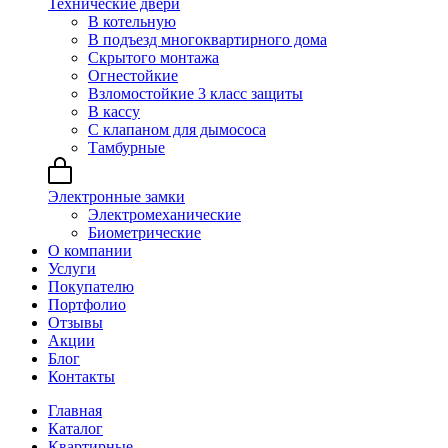
Технические двери
В котельную
В подъезд многоквартирного дома
Скрытого монтажа
Огнестойкие
Взломостойкие 3 класс защиты
В кассу
С клапаном для дымососа
Тамбурные
Электронные замки
Электромеханические
Биометрические
О компании
Услуги
Покупателю
Портфолио
Отзывы
Акции
Блог
Контакты
Главная
Каталог
Квартирные