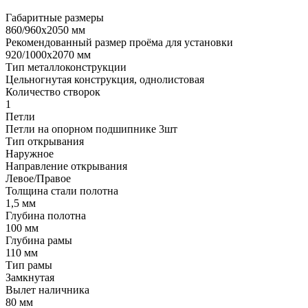
Габаритные размеры
860/960х2050 мм
Рекомендованный размер проёма для установки
920/1000х2070 мм
Тип металлоконструкции
Цельногнутая конструкция, однолистовая
Количество створок
1
Петли
Петли на опорном подшипнике 3шт
Тип открывания
Наружное
Направление открывания
Левое/Правое
Толщина стали полотна
1,5 мм
Глубина полотна
100 мм
Глубина рамы
110 мм
Тип рамы
Замкнутая
Вылет наличника
80 мм