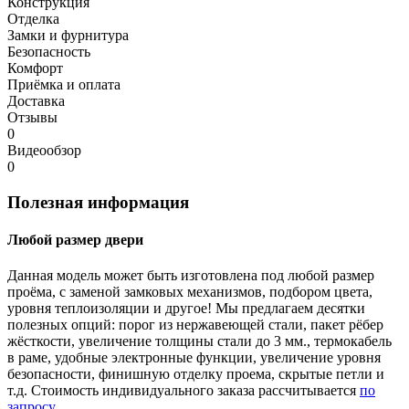
Конструкция
Отделка
Замки и фурнитура
Безопасность
Комфорт
Приёмка и оплата
Доставка
Отзывы
0
Видеообзор
0
Полезная информация
Любой размер двери
Данная модель может быть изготовлена под любой размер
проёма, с заменой замковых механизмов, подбором цвета,
уровня теплоизоляции и другое! Мы предлагаем десятки
полезных опций: порог из нержавеющей стали, пакет рёбер
жёсткости, увеличение толщины стали до 3 мм., термокабель
в раме, удобные электронные функции, увеличение уровня
безопасности, финишную отделку проема, скрытые петли и
т.д. Стоимость индивидуального заказа рассчитывается
по
запросу
.