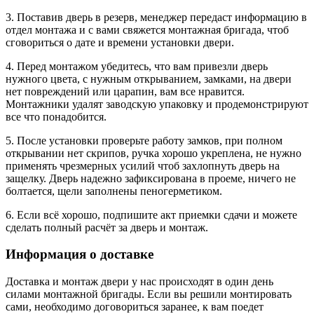
3. Поставив дверь в резерв, менеджер передаст информацию в
отдел монтажа и с вами свяжется монтажная бригада, чтоб
сговориться о дате и времени установки двери.
4. Перед монтажом убедитесь, что вам привезли дверь
нужного цвета, с нужным открыванием, замками, на двери
нет повреждений или царапин, вам все нравится.
Монтажники удалят заводскую упаковку и продемонстрируют
все что понадобится.
5. После установки проверьте работу замков, при полном
открывании нет скрипов, ручка хорошо укреплена, не нужно
применять чрезмерных усилий чтоб захлопнуть дверь на
защелку. Дверь надежно зафиксирована в проеме, ничего не
болтается, щели заполнены пеногерметиком.
6. Если всё хорошо, подпишите акт приемки сдачи и можете
сделать полный расчёт за дверь и монтаж.
Информация о доставке
Доставка и монтаж двери у нас происходят в один день
силами монтажной бригады. Если вы решили монтировать
сами, необходимо договориться заранее, к вам поедет