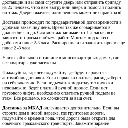
доставщик и вы сами сгрузите дверь или отправить бригаду
из 2х человек, чтоб вам выгрузили дверь и помогли поднять
на этаж. Двери тяжелые, один человек может не справиться!
Доставка происходит по предварительной договоренности в
удобный заказчику день. Время так же оговаривается в
диапазоне с и до. Сам монтаж занимает от 1-2 часов, все
зависит от проема и объема работ. Монтаж под ключ с
доборами плюс 2-3 часа. Расширение или заложить проем еще
плюс 2 -3 часа.
Учитывайте закон о тишине в многоквартирных домах, где
все квартиры уже заселены.
Пожалуйста, заранее подумайте, где будет пароваться
автомобиль доставки. Если парковка платная, расходы берет
на себя заказчик. Если подъехать к подъезду технически
невозможно, будет платный ручной пронос. Если нет
грузового лифта, необходимо оплатить ручной подъем на
этаж. Все решаемо, но сложности за ваш счет.
Доставка за МКАД
оплачивается дополнительно. Если вы
строите дом в новой нарезке, где грунтовые дороги,
подумайте о времени года, чтоб дорога была открыта для
обычного гражданского транспорта. Закажите заранее