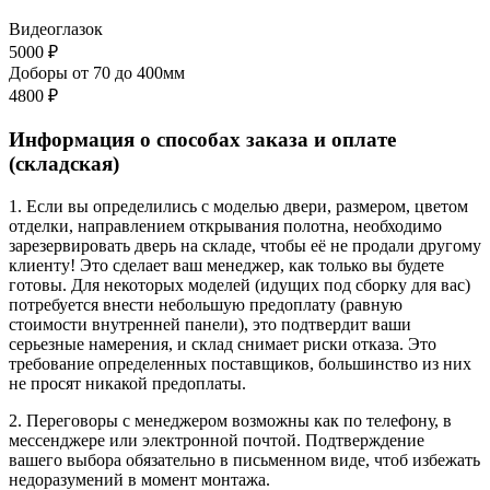
Видеоглазок
5000 ₽
Доборы от 70 до 400мм
4800 ₽
Информация о способах заказа и оплате
(складская)
1. Если вы определились с моделью двери, размером, цветом
отделки, направлением открывания полотна, необходимо
зарезервировать дверь на складе, чтобы её не продали другому
клиенту! Это сделает ваш менеджер, как только вы будете
готовы. Для некоторых моделей (идущих под сборку для вас)
потребуется внести небольшую предоплату (равную
стоимости внутренней панели), это подтвердит ваши
серьезные намерения, и склад снимает риски отказа. Это
требование определенных поставщиков, большинство из них
не просят никакой предоплаты.
2. Переговоры с менеджером возможны как по телефону, в
мессенджере или электронной почтой. Подтверждение
вашего выбора обязательно в письменном виде, чтоб избежать
недоразумений в момент монтажа.