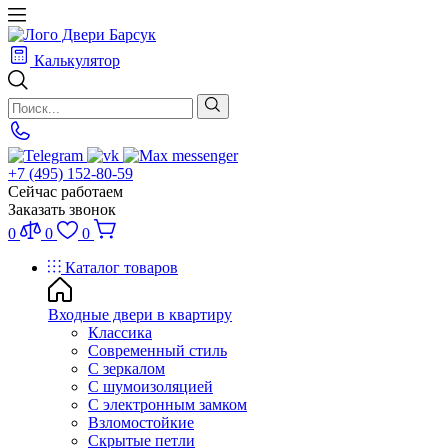
Калькулятор
+7 (495) 152-80-59
Сейчас работаем
Заказать звонок
0
0
0
Каталог товаров
Входные двери в квартиру
Классика
Современный стиль
С зеркалом
С шумоизоляцией
С электронным замком
Взломостойкие
Скрытые петли