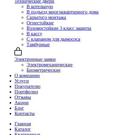
Технические двери
В котельную
В подъезд многоквартирного дома
Скрытого монтажа
Огнестойкие
Взломостойкие 3 класс защиты
В кассу
С клапаном для дымососа
Тамбурные
Электронные замки
Электромеханические
Биометрические
О компании
Услуги
Покупателю
Портфолио
Отзывы
Акции
Блог
Контакты
Главная
Каталог
Квартирные