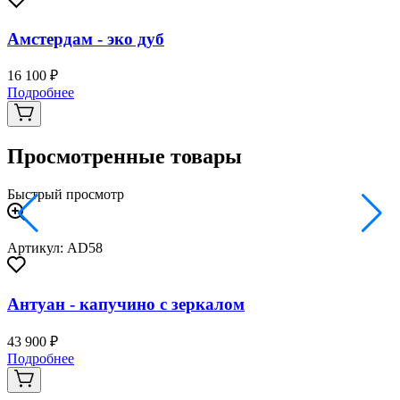
Амстердам - эко дуб
16 100 ₽
2
Подробнее
Просмотренные товары
Быстрый просмотр
Артикул: AD58
Антуан - капучино с зеркалом
43 900 ₽
Подробнее