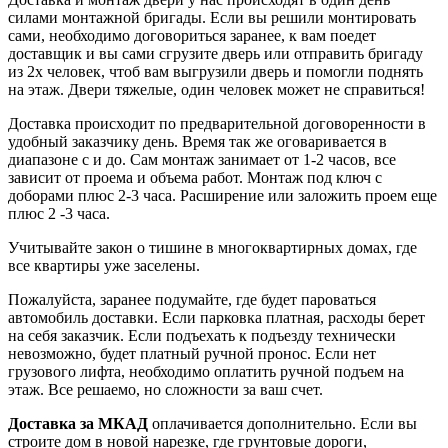
силами монтажной бригады. Если вы решили монтировать
сами, необходимо договориться заранее, к вам поедет
доставщик и вы сами сгрузите дверь или отправить бригаду
из 2х человек, чтоб вам выгрузили дверь и помогли поднять
на этаж. Двери тяжелые, один человек может не справиться!
Доставка происходит по предварительной договоренности в
удобный заказчику день. Время так же оговаривается в
диапазоне с и до. Сам монтаж занимает от 1-2 часов, все
зависит от проема и объема работ. Монтаж под ключ с
доборами плюс 2-3 часа. Расширение или заложить проем еще
плюс 2 -3 часа.
Учитывайте закон о тишине в многоквартирных домах, где
все квартиры уже заселены.
Пожалуйста, заранее подумайте, где будет пароваться
автомобиль доставки. Если парковка платная, расходы берет
на себя заказчик. Если подъехать к подъезду технически
невозможно, будет платный ручной пронос. Если нет
грузового лифта, необходимо оплатить ручной подъем на
этаж. Все решаемо, но сложности за ваш счет.
Доставка за МКАД
оплачивается дополнительно. Если вы
строите дом в новой нарезке, где грунтовые дороги,