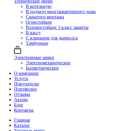
Технические двери
В котельную
В подъезд многоквартирного дома
Скрытого монтажа
Огнестойкие
Взломостойкие 3 класс защиты
В кассу
С клапаном для дымососа
Тамбурные
Электронные замки
Электромеханические
Биометрические
О компании
Услуги
Покупателю
Портфолио
Отзывы
Акции
Блог
Контакты
Главная
Каталог
Уличные двери