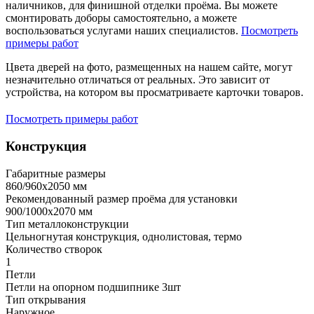
наличников, для финишной отделки проёма. Вы можете
смонтировать доборы самостоятельно, а можете
воспользоваться услугами наших специалистов.
Посмотреть
примеры работ
Цвета дверей на фото, размещенных на нашем сайте, могут
незначительно отличаться от реальных. Это зависит от
устройства, на котором вы просматриваете карточки товаров.
Посмотреть примеры работ
Конструкция
Габаритные размеры
860/960х2050 мм
Рекомендованный размер проёма для установки
900/1000х2070 мм
Тип металлоконструкции
Цельногнутая конструкция, однолистовая, термо
Количество створок
1
Петли
Петли на опорном подшипнике 3шт
Тип открывания
Наружное