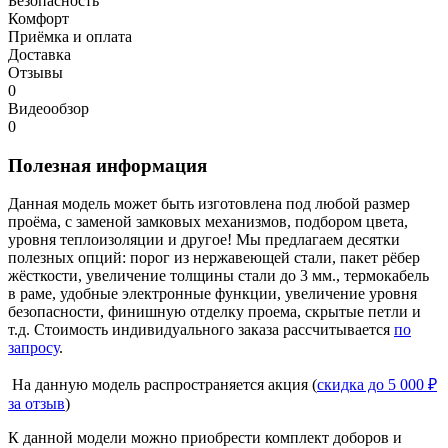
Безопасность
Комфорт
Приёмка и оплата
Доставка
Отзывы
0
Видеообзор
0
Полезная информация
Данная модель может быть изготовлена под любой размер
проёма, с заменой замковых механизмов, подбором цвета,
уровня теплоизоляции и другое! Мы предлагаем десятки
полезных опций: порог из нержавеющей стали, пакет рёбер
жёсткости, увеличение толщины стали до 3 мм., термокабель
в раме, удобные электронные функции, увеличение уровня
безопасности, финишную отделку проема, скрытые петли и
т.д. Стоимость индивидуального заказа рассчитывается
по
запросу
.
На данную модель распространяется акция (
скидка до 5 000 ₽
за отзыв
)
К данной модели можно приобрести комплект доборов и