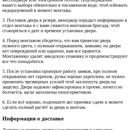
вашего выбора обязательно в письменном виде, чтоб избежать
недоразумений в момент монтажа.
3. Поставив дверь в резерв, менеджер передаст информацию в
отдел монтажа и с вами свяжется монтажная бригада, чтоб
сговориться о дате и времени установки двери.
4. Перед монтажом убедитесь, что вам привезли дверь
нужного цвета, с нужным открыванием, замками, на двери
нет повреждений или царапин, вам все нравится.
Монтажники удалят заводскую упаковку и продемонстрируют
все что понадобится.
5. После установки проверьте работу замков, при полном
открывании нет скрипов, ручка хорошо укреплена, не нужно
применять чрезмерных усилий чтоб захлопнуть дверь на
защелку. Дверь надежно зафиксирована в проеме, ничего не
болтается, щели заполнены пеногерметиком.
6. Если всё хорошо, подпишите акт приемки сдачи и можете
сделать полный расчёт за дверь и монтаж.
Информация о доставке
Доставка и монтаж двери у нас происходят в один день