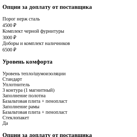
Опции за доплату от поставщика
Порог нерж сталь
4500 ₽
Комплект черной фурнитуры
3000 ₽
Доборы и комплект наличников
6500 ₽
Уровень комфорта
Уровень тепло/шумоизоляции
Стандарт
Уплотнитель
3 контура (1 магнитный)
Заполнение полотна
Базальтовая плита + пенопласт
Заполнение рамы
Базальтовая плита + пенопласт
Стеклопакет
Да
Опции за доплату от поставщика