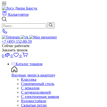
Калькулятор
+7 (495) 152-80-59
Сейчас работаем
Заказать звонок
0
0
0
Каталог товаров
Входные двери в квартиру
Классика
Современный стиль
С зеркалом
С шумоизоляцией
С электронным замком
Взломостойкие
Скрытые петли