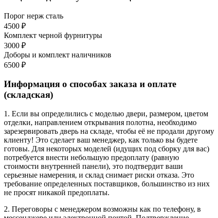
Порог нерж сталь
4500 ₽
Комплект черной фурнитуры
3000 ₽
Доборы и комплект наличников
6500 ₽
Информация о способах заказа и оплате
(складская)
1. Если вы определились с моделью двери, размером, цветом
отделки, направлением открывания полотна, необходимо
зарезервировать дверь на складе, чтобы её не продали другому
клиенту! Это сделает ваш менеджер, как только вы будете
готовы. Для некоторых моделей (идущих под сборку для вас)
потребуется внести небольшую предоплату (равную
стоимости внутренней панели), это подтвердит ваши
серьезные намерения, и склад снимает риски отказа. Это
требование определенных поставщиков, большинство из них
не просят никакой предоплаты.
2. Переговоры с менеджером возможны как по телефону, в
мессенджере или электронной почтой. Подтверждение