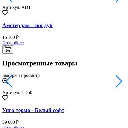
Артикул: AD1
Амстердам - эко дуб
16 100 ₽
3
Подробнее
Просмотренные товары
Быстрый просмотр
Артикул: TD50
Унга термо - Белый софт
59 000 ₽
Подробнее