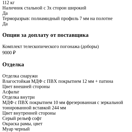
112 кг
Наличник стальной с 3х сторон широкий
Да
Терморазрыв: полиамидный профиль 7 мм на полотне
Да
Опции за доплату от поставщика
Комплект телескопического погонажа (доборы)
9000 ₽
Отделка
Отделка снаружи
Влагостойкая МДФ с ПВХ покрытием 12 мм + патина
Цвет внешней стороны
Асфальт
Отделка внутри
МДФ с ПВХ покрытием 10 мм фрезерованная с зеркальной
тонированной вставкой 244 мм
Цвет внутренней стороны
Серый рельеф софт
Окраска рамы, цвет
Муар черный