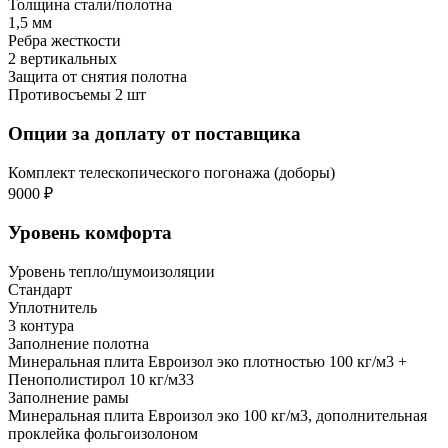
Толщина стали/полотна
1,5 мм
Ребра жесткости
2 вертикальных
Защита от снятия полотна
Противосъемы 2 шт
Опции за доплату от поставщика
Комплект телескопического погонажа (доборы)
9000 ₽
Уровень комфорта
Уровень тепло/шумоизоляции
Стандарт
Уплотнитель
3 контура
Заполнение полотна
Минеральная плита Евроизол эко плотностью 100 кг/м3 +
Пенополистирол 10 кг/м33
Заполнение рамы
Минеральная плита Евроизол эко 100 кг/м3, дополнительная
проклейка фольгоизолоном