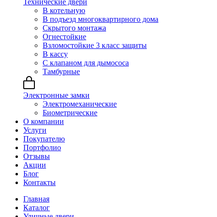
Технические двери
В котельную
В подъезд многоквартирного дома
Скрытого монтажа
Огнестойкие
Взломостойкие 3 класс защиты
В кассу
С клапаном для дымососа
Тамбурные
Электронные замки
Электромеханические
Биометрические
О компании
Услуги
Покупателю
Портфолио
Отзывы
Акции
Блог
Контакты
Главная
Каталог
Уличные двери