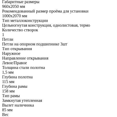
Габаритные размеры
960х2050 мм
Рекомендованный размер проёма для установки
1000х2070 мм
Тип металлоконструкции
Цельногнутая конструкция, однолистовая, термо
Количество створок
1
Петли
Петли на опорном подшипнике 3шт
Тип открывания
Наружное
Направление открывания
Левое/Правое
Толщина стали полотна
1,5 мм
Глубина полотна
115 мм
Глубина рамы
158 мм
Тип рамы
Замкнутая утепленная
Вылет наличника
85 мм
Вес