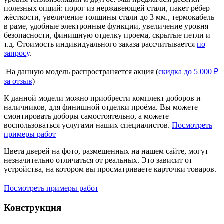
полезных опций: порог из нержавеющей стали, пакет рёбер
жёсткости, увеличение толщины стали до 3 мм., термокабель
в раме, удобные электронные функции, увеличение уровня
безопасности, финишную отделку проема, скрытые петли и
т.д. Стоимость индивидуального заказа рассчитывается
по
запросу
.
На данную модель распространяется акция (
скидка до 5 000 ₽
за отзыв
)
К данной модели можно приобрести комплект доборов и
наличников, для финишной отделки проёма. Вы можете
смонтировать доборы самостоятельно, а можете
воспользоваться услугами наших специалистов.
Посмотреть
примеры работ
Цвета дверей на фото, размещенных на нашем сайте, могут
незначительно отличаться от реальных. Это зависит от
устройства, на котором вы просматриваете карточки товаров.
Посмотреть примеры работ
Конструкция