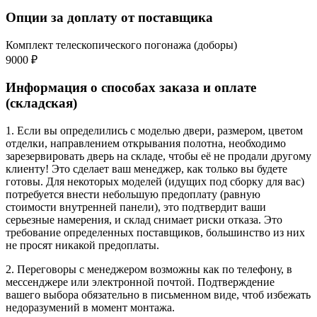
Опции за доплату от поставщика
Комплект телескопического погонажа (доборы)
9000 ₽
Информация о способах заказа и оплате
(складская)
1. Если вы определились с моделью двери, размером, цветом
отделки, направлением открывания полотна, необходимо
зарезервировать дверь на складе, чтобы её не продали другому
клиенту! Это сделает ваш менеджер, как только вы будете
готовы. Для некоторых моделей (идущих под сборку для вас)
потребуется внести небольшую предоплату (равную
стоимости внутренней панели), это подтвердит ваши
серьезные намерения, и склад снимает риски отказа. Это
требование определенных поставщиков, большинство из них
не просят никакой предоплаты.
2. Переговоры с менеджером возможны как по телефону, в
мессенджере или электронной почтой. Подтверждение
вашего выбора обязательно в письменном виде, чтоб избежать
недоразумений в момент монтажа.