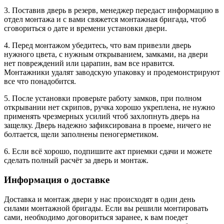
3. Поставив дверь в резерв, менеджер передаст информацию в
отдел монтажа и с вами свяжется монтажная бригада, чтоб
сговориться о дате и времени установки двери.
4. Перед монтажом убедитесь, что вам привезли дверь
нужного цвета, с нужным открыванием, замками, на двери
нет повреждений или царапин, вам все нравится.
Монтажники удалят заводскую упаковку и продемонстрируют
все что понадобится.
5. После установки проверьте работу замков, при полном
открывании нет скрипов, ручка хорошо укреплена, не нужно
применять чрезмерных усилий чтоб захлопнуть дверь на
защелку. Дверь надежно зафиксирована в проеме, ничего не
болтается, щели заполнены пеногерметиком.
6. Если всё хорошо, подпишите акт приемки сдачи и можете
сделать полный расчёт за дверь и монтаж.
Информация о доставке
Доставка и монтаж двери у нас происходят в один день
силами монтажной бригады. Если вы решили монтировать
сами, необходимо договориться заранее, к вам поедет