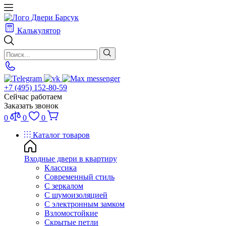
Калькулятор
+7 (495) 152-80-59
Сейчас работаем
Заказать звонок
0
0
0
Каталог товаров
Входные двери в квартиру
Классика
Современный стиль
С зеркалом
С шумоизоляцией
С электронным замком
Взломостойкие
Скрытые петли