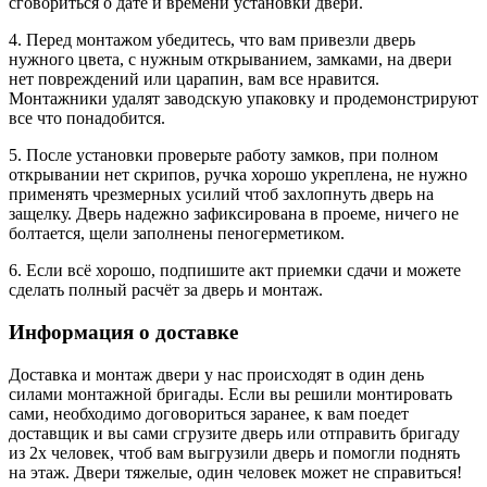
сговориться о дате и времени установки двери.
4. Перед монтажом убедитесь, что вам привезли дверь
нужного цвета, с нужным открыванием, замками, на двери
нет повреждений или царапин, вам все нравится.
Монтажники удалят заводскую упаковку и продемонстрируют
все что понадобится.
5. После установки проверьте работу замков, при полном
открывании нет скрипов, ручка хорошо укреплена, не нужно
применять чрезмерных усилий чтоб захлопнуть дверь на
защелку. Дверь надежно зафиксирована в проеме, ничего не
болтается, щели заполнены пеногерметиком.
6. Если всё хорошо, подпишите акт приемки сдачи и можете
сделать полный расчёт за дверь и монтаж.
Информация о доставке
Доставка и монтаж двери у нас происходят в один день
силами монтажной бригады. Если вы решили монтировать
сами, необходимо договориться заранее, к вам поедет
доставщик и вы сами сгрузите дверь или отправить бригаду
из 2х человек, чтоб вам выгрузили дверь и помогли поднять
на этаж. Двери тяжелые, один человек может не справиться!