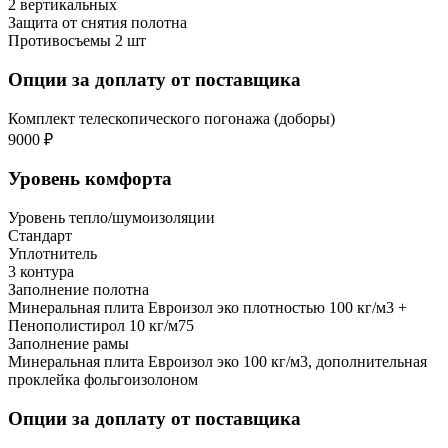
2 вертикальных
Защита от снятия полотна
Противосъемы 2 шт
Опции за доплату от поставщика
Комплект телескопического погонажа (доборы)
9000 ₽
Уровень комфорта
Уровень тепло/шумоизоляции
Стандарт
Уплотнитель
3 контура
Заполнение полотна
Минеральная плита Евроизол эко плотностью 100 кг/м3 +
Пенополистирол 10 кг/м75
Заполнение рамы
Минеральная плита Евроизол эко 100 кг/м3, дополнительная
проклейка фольгоизолоном
Опции за доплату от поставщика