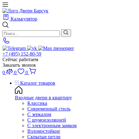
Калькулятор
+7 (495) 152-80-59
Сейчас работаем
Заказать звонок
0
0
0
Каталог товаров
Входные двери в квартиру
Классика
Современный стиль
С зеркалом
С шумоизоляцией
С электронным замком
Взломостойкие
Скрытые петли