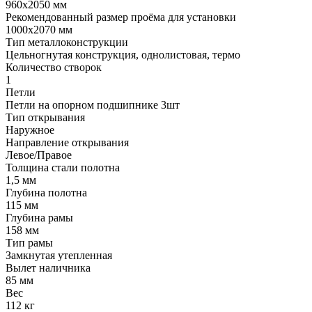
960х2050 мм
Рекомендованный размер проёма для установки
1000х2070 мм
Тип металлоконструкции
Цельногнутая конструкция, однолистовая, термо
Количество створок
1
Петли
Петли на опорном подшипнике 3шт
Тип открывания
Наружное
Направление открывания
Левое/Правое
Толщина стали полотна
1,5 мм
Глубина полотна
115 мм
Глубина рамы
158 мм
Тип рамы
Замкнутая утепленная
Вылет наличника
85 мм
Вес
112 кг