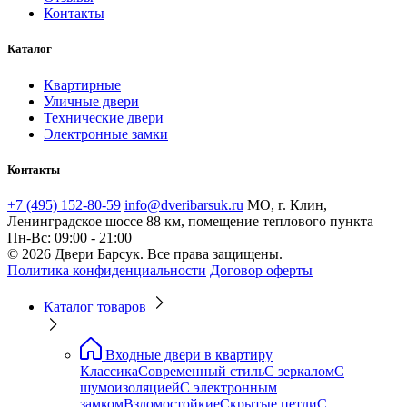
Контакты
Каталог
Квартирные
Уличные двери
Технические двери
Электронные замки
Контакты
+7 (495) 152-80-59
info@dveribarsuk.ru
МО, г. Клин,
Ленинградское шоссе 88 км, помещение теплового пункта
Пн-Вс: 09:00 - 21:00
© 2026 Двери Барсук. Все права защищены.
Политика конфиденциальности
Договор оферты
Каталог товаров
Входные двери в квартиру
Классика
Современный стиль
С зеркалом
С
шумоизоляцией
С электронным
замком
Взломостойкие
Скрытые петли
С