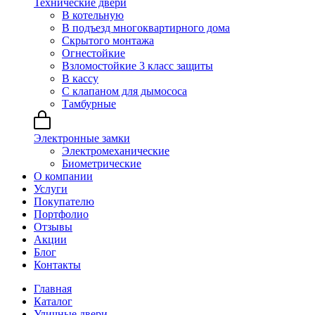
Технические двери
В котельную
В подъезд многоквартирного дома
Скрытого монтажа
Огнестойкие
Взломостойкие 3 класс защиты
В кассу
С клапаном для дымососа
Тамбурные
Электронные замки
Электромеханические
Биометрические
О компании
Услуги
Покупателю
Портфолио
Отзывы
Акции
Блог
Контакты
Главная
Каталог
Уличные двери