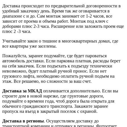
Доставка происходит по предварительной договоренности в
удобный заказчику день. Время так же оговаривается в
диапазоне с и до. Сам монтаж занимает от 1-2 часов, все
зависит от проема и объема работ. Монтаж под ключ с
доборами плюс 2-3 часа. Расширение или заложить проем еще
плюс 2 -3 часа.
Учитывайте закон о тишине в многоквартирных домах, где
все квартиры уже заселены.
Пожалуйста, заранее подумайте, где будет пароваться
автомобиль доставки. Если парковка платная, расходы берет
на себя заказчик. Если подъехать к подъезду технически
невозможно, будет платный ручной пронос. Если нет
грузового лифта, необходимо оплатить ручной подъем на
этаж. Все решаемо, но сложности за ваш счет.
Доставка за МКАД
оплачивается дополнительно. Если вы
строите дом в новой нарезке, где грунтовые дороги,
подумайте о времени года, чтоб дорога была открыта для
обычного гражданского транспорта. Закажите заранее
пропуск на въезд в закрытый поселок с охраной.
Доставка в регионы
. Осуществляем доставку до
транспортной компании и отправку в регионы. Фотоотчет