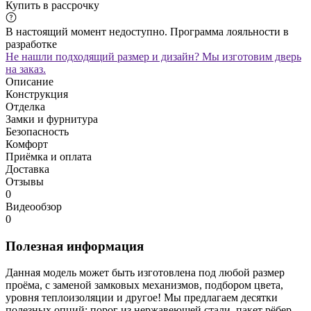
Купить в рассрочку
В настоящий момент недоступно. Программа лояльности в
разработке
Не нашли подходящий размер и дизайн? Мы изготовим дверь
на заказ.
Описание
Конструкция
Отделка
Замки и фурнитура
Безопасность
Комфорт
Приёмка и оплата
Доставка
Отзывы
0
Видеообзор
0
Полезная информация
Данная модель может быть изготовлена под любой размер
проёма, с заменой замковых механизмов, подбором цвета,
уровня теплоизоляции и другое! Мы предлагаем десятки
полезных опций: порог из нержавеющей стали, пакет рёбер