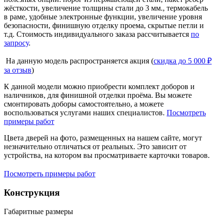
жёсткости, увеличение толщины стали до 3 мм., термокабель
в раме, удобные электронные функции, увеличение уровня
безопасности, финишную отделку проема, скрытые петли и
т.д. Стоимость индивидуального заказа рассчитывается
по
запросу
.
На данную модель распространяется акция (
скидка до 5 000 ₽
за отзыв
)
К данной модели можно приобрести комплект доборов и
наличников, для финишной отделки проёма. Вы можете
смонтировать доборы самостоятельно, а можете
воспользоваться услугами наших специалистов.
Посмотреть
примеры работ
Цвета дверей на фото, размещенных на нашем сайте, могут
незначительно отличаться от реальных. Это зависит от
устройства, на котором вы просматриваете карточки товаров.
Посмотреть примеры работ
Конструкция
Габаритные размеры