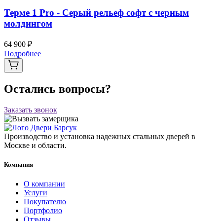
Терме 1 Pro - Серый рельеф софт с черным
молдингом
64 900 ₽
Подробнее
Остались вопросы?
Заказать звонок
Производство и установка надежных стальных дверей в
Москве и области.
Компания
О компании
Услуги
Покупателю
Портфолио
Отзывы