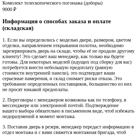
Комплект телескопического погонажа (доборы)
9000 ₽
Информация о способах заказа и оплате
(складская)
1. Если вы определились с моделью двери, размером, цветом
отделки, направлением открывания полотна, необходимо
зарезервировать дверь на складе, чтобы её не продали другому
клиенту! Это сделает ваш менеджер, как только вы будете
готовы. Для некоторых моделей (идущих под сборку для вас)
потребуется внести небольшую предоплату (равную
стоимости внутренней панели), это подтвердит ваши
серьезные намерения, и склад снимает риски отказа. Это
требование определенных поставщиков, большинство из них
не просят никакой предоплаты.
2. Переговоры с менеджером возможны как по телефону, в
мессенджере или электронной почтой. Подтверждение
вашего выбора обязательно в письменном виде, чтоб избежать
недоразумений в момент монтажа.
3. Поставив дверь в резерв, менеджер передаст информацию в
отдел монтажа и с вами свяжется монтажная бригада, чтоб