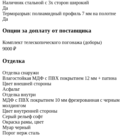
Наличник стальной с 3х сторон широкий
Да
Терморазрыв: полиамидный профиль 7 мм на полотне
Да
Опции за доплату от поставщика
Комплект телескопического погонажа (доборы)
9000 ₽
Отделка
Отделка снаружи
Влагостойкая МДФ с ПВХ покрытием 12 мм + патина
Цвет внешней стороны
Асфальт
Отделка внутри
МДФ с ПВХ покрытием 10 мм фрезерованная с черным
молдингом
Цвет внутренней стороны
Серый рельеф софт
Окраска рамы, цвет
Муар черный
Порог нерж сталь