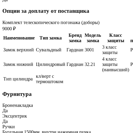
Опции за доплату от поставщика
Комплект телескопического погонажа (доборы)
9000 ₽
Бренд
Модель
Класс
Наименование
Тип замка
замка
замка
защиты
п
3 класс
Замок верхний
Сувальдный
Гардиан
3001
защиты
4 класс
Замок нижний
Цилиндровый
Гардиан
32.21
защиты
(наивысший)
кл/верт с
Тип цилиндра
термоштоком
Фурнитура
Броненакладка
Да
Эксцентрик
Да
Ручки
Бугельная 1500мм, внутри нажимная ручка