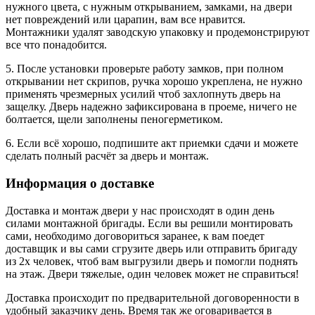
нужного цвета, с нужным открыванием, замками, на двери
нет повреждений или царапин, вам все нравится.
Монтажники удалят заводскую упаковку и продемонстрируют
все что понадобится.
5. После установки проверьте работу замков, при полном
открывании нет скрипов, ручка хорошо укреплена, не нужно
применять чрезмерных усилий чтоб захлопнуть дверь на
защелку. Дверь надежно зафиксирована в проеме, ничего не
болтается, щели заполнены пеногерметиком.
6. Если всё хорошо, подпишите акт приемки сдачи и можете
сделать полный расчёт за дверь и монтаж.
Информация о доставке
Доставка и монтаж двери у нас происходят в один день
силами монтажной бригады. Если вы решили монтировать
сами, необходимо договориться заранее, к вам поедет
доставщик и вы сами сгрузите дверь или отправить бригаду
из 2х человек, чтоб вам выгрузили дверь и помогли поднять
на этаж. Двери тяжелые, один человек может не справиться!
Доставка происходит по предварительной договоренности в
удобный заказчику день. Время так же оговаривается в