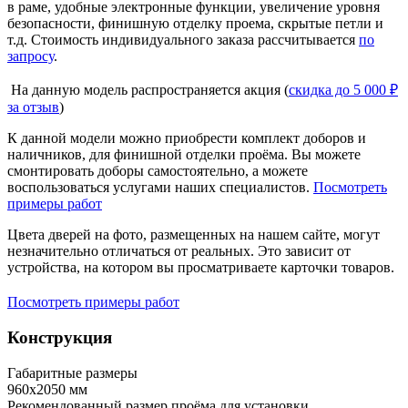
в раме, удобные электронные функции, увеличение уровня
безопасности, финишную отделку проема, скрытые петли и
т.д. Стоимость индивидуального заказа рассчитывается
по
запросу
.
На данную модель распространяется акция (
скидка до 5 000 ₽
за отзыв
)
К данной модели можно приобрести комплект доборов и
наличников, для финишной отделки проёма. Вы можете
смонтировать доборы самостоятельно, а можете
воспользоваться услугами наших специалистов.
Посмотреть
примеры работ
Цвета дверей на фото, размещенных на нашем сайте, могут
незначительно отличаться от реальных. Это зависит от
устройства, на котором вы просматриваете карточки товаров.
Посмотреть примеры работ
Конструкция
Габаритные размеры
960х2050 мм
Рекомендованный размер проёма для установки