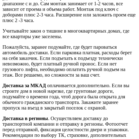
диапазоне с и до. Сам монтаж занимает от 1-2 часов, все
зависит от проема и объема работ. Монтаж под ключ с
доборами плюс 2-3 часа. Расширение или заложить проем еще
плюс 2 -3 часа.
Учитывайте закон о тишине в многоквартирных домах, где
все квартиры уже заселены.
Пожалуйста, заранее подумайте, где будет пароваться
автомобиль доставки. Если парковка платная, расходы берет
на себя заказчик. Если подъехать к подъезду технически
невозможно, будет платный ручной пронос. Если нет
грузового лифта, необходимо оплатить ручной подъем на
этаж. Все решаемо, но сложности за ваш счет.
Доставка за МКАД
оплачивается дополнительно. Если вы
строите дом в новой нарезке, где грунтовые дороги,
подумайте о времени года, чтоб дорога была открыта для
обычного гражданского транспорта. Закажите заранее
пропуск на въезд в закрытый поселок с охраной.
Доставка в регионы
. Осуществляем доставку до
транспортной компании и отправку в регионы. Фотоотчет
перед отправкой, фиксация целостности двери и упаковки.
Рекомендации по выбору ТК, страховке, дополнительных