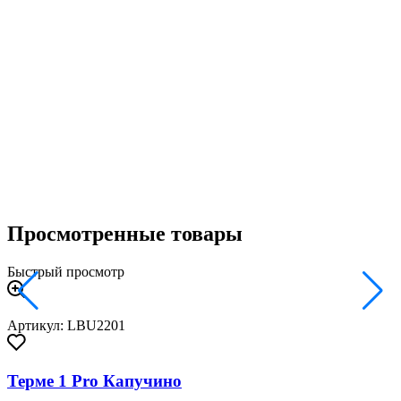
3
Просмотренные товары
Быстрый просмотр
Артикул: LBU2201
Терме 1 Pro Капучино