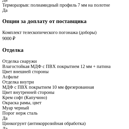
Терморазрыв: полиамидный профиль 7 мм на полотне
Да
Опции за доплату от поставщика
Комплект телескопического погонажа (доборы)
9000 ₽
Отделка
Отделка снаружи
Влагостойкая МДФ с ПВХ покрытием 12 мм + патина
Цвет внешней стороны
Асфальт
Отделка внутри
МДФ с ПВХ покрытием 10 мм фрезерованная
Цвет внутренней стороны
Крем софт (Капучино)
Окраска рамы, цвет
Муар черный
Порог нерж сталь
Да
Цинкогрунт (антикоррозийная обработка)
Да