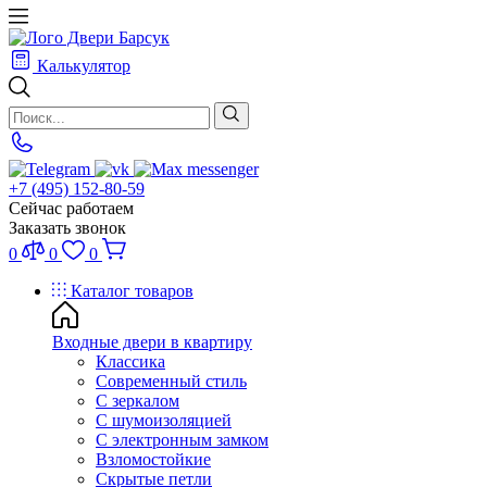
Калькулятор
+7 (495) 152-80-59
Сейчас работаем
Заказать звонок
0
0
0
Каталог товаров
Входные двери в квартиру
Классика
Современный стиль
С зеркалом
С шумоизоляцией
С электронным замком
Взломостойкие
Скрытые петли