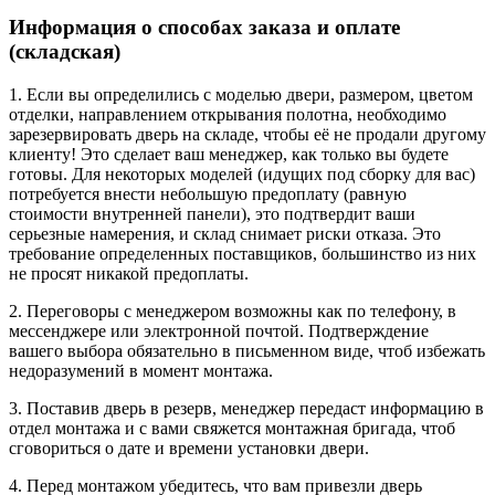
Информация о способах заказа и оплате
(складская)
1. Если вы определились с моделью двери, размером, цветом
отделки, направлением открывания полотна, необходимо
зарезервировать дверь на складе, чтобы её не продали другому
клиенту! Это сделает ваш менеджер, как только вы будете
готовы. Для некоторых моделей (идущих под сборку для вас)
потребуется внести небольшую предоплату (равную
стоимости внутренней панели), это подтвердит ваши
серьезные намерения, и склад снимает риски отказа. Это
требование определенных поставщиков, большинство из них
не просят никакой предоплаты.
2. Переговоры с менеджером возможны как по телефону, в
мессенджере или электронной почтой. Подтверждение
вашего выбора обязательно в письменном виде, чтоб избежать
недоразумений в момент монтажа.
3. Поставив дверь в резерв, менеджер передаст информацию в
отдел монтажа и с вами свяжется монтажная бригада, чтоб
сговориться о дате и времени установки двери.
4. Перед монтажом убедитесь, что вам привезли дверь