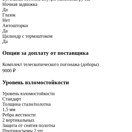
Ночная задвижка
Да
Глазок
Нет
Автошторки
Да
Цилиндр с термоштоком
Да
Опции за доплату от поставщика
Комплект телескопического погонажа (доборы)
9000 ₽
Уровень взломостойкости
Уровень взломостойкости
Стандарт
Толщина стали/полотна
1,5 мм
Ребра жесткости
2 вертикальных
Защита от снятия полотна
Противосъемы 2 шт