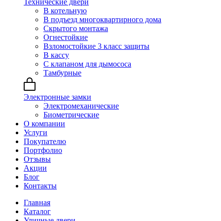
Технические двери
В котельную
В подъезд многоквартирного дома
Скрытого монтажа
Огнестойкие
Взломостойкие 3 класс защиты
В кассу
С клапаном для дымососа
Тамбурные
Электронные замки
Электромеханические
Биометрические
О компании
Услуги
Покупателю
Портфолио
Отзывы
Акции
Блог
Контакты
Главная
Каталог
Уличные двери