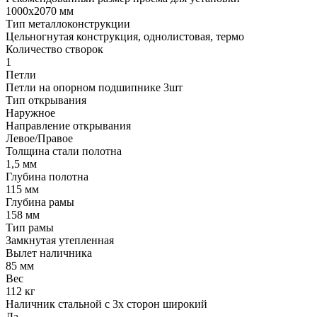
1000х2070 мм
Тип металлоконструкции
Цельногнутая конструкция, однолистовая, термо
Количество створок
1
Петли
Петли на опорном подшипнике 3шт
Тип открывания
Наружное
Направление открывания
Левое/Правое
Толщина стали полотна
1,5 мм
Глубина полотна
115 мм
Глубина рамы
158 мм
Тип рамы
Замкнутая утепленная
Вылет наличника
85 мм
Вес
112 кг
Наличник стальной с 3х сторон широкий
Да