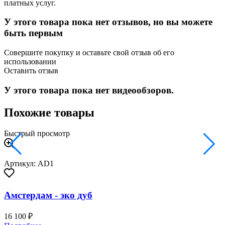
платных услуг.
У этого товара пока нет отзывов, но вы можете
быть первым
Совершите покупку и оставьте свой отзыв об его
использовании
Оставить отзыв
У этого товара пока нет видеообзоров.
Похожие товары
Быстрый просмотр
Артикул: AD1
Амстердам - эко дуб
16 100 ₽
3