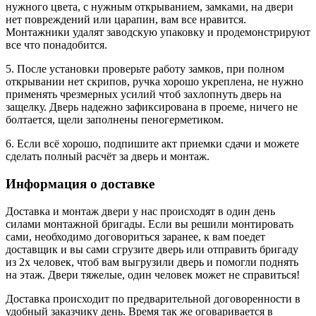
нужного цвета, с нужным открыванием, замками, на двери
нет повреждений или царапин, вам все нравится.
Монтажники удалят заводскую упаковку и продемонстрируют
все что понадобится.
5. После установки проверьте работу замков, при полном
открывании нет скрипов, ручка хорошо укреплена, не нужно
применять чрезмерных усилий чтоб захлопнуть дверь на
защелку. Дверь надежно зафиксирована в проеме, ничего не
болтается, щели заполнены пеногерметиком.
6. Если всё хорошо, подпишите акт приемки сдачи и можете
сделать полный расчёт за дверь и монтаж.
Информация о доставке
Доставка и монтаж двери у нас происходят в один день
силами монтажной бригады. Если вы решили монтировать
сами, необходимо договориться заранее, к вам поедет
доставщик и вы сами сгрузите дверь или отправить бригаду
из 2х человек, чтоб вам выгрузили дверь и помогли поднять
на этаж. Двери тяжелые, один человек может не справиться!
Доставка происходит по предварительной договоренности в
удобный заказчику день. Время так же оговаривается в