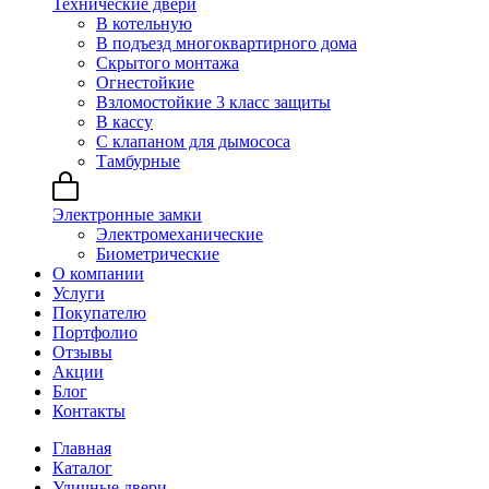
Технические двери
В котельную
В подъезд многоквартирного дома
Скрытого монтажа
Огнестойкие
Взломостойкие 3 класс защиты
В кассу
С клапаном для дымососа
Тамбурные
Электронные замки
Электромеханические
Биометрические
О компании
Услуги
Покупателю
Портфолио
Отзывы
Акции
Блог
Контакты
Главная
Каталог
Уличные двери