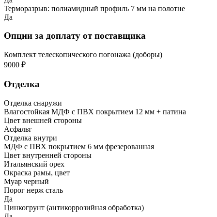
Терморазрыв: полиамидный профиль 7 мм на полотне
Да
Опции за доплату от поставщика
Комплект телескопического погонажа (доборы)
9000 ₽
Отделка
Отделка снаружи
Влагостойкая МДФ с ПВХ покрытием 12 мм + патина
Цвет внешней стороны
Асфальт
Отделка внутри
МДФ с ПВХ покрытием 6 мм фрезерованная
Цвет внутренней стороны
Итальянский орех
Окраска рамы, цвет
Муар черный
Порог нерж сталь
Да
Цинкогрунт (антикоррозийная обработка)
Да