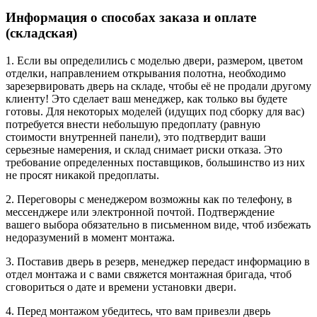
Информация о способах заказа и оплате
(складская)
1. Если вы определились с моделью двери, размером, цветом
отделки, направлением открывания полотна, необходимо
зарезервировать дверь на складе, чтобы её не продали другому
клиенту! Это сделает ваш менеджер, как только вы будете
готовы. Для некоторых моделей (идущих под сборку для вас)
потребуется внести небольшую предоплату (равную
стоимости внутренней панели), это подтвердит ваши
серьезные намерения, и склад снимает риски отказа. Это
требование определенных поставщиков, большинство из них
не просят никакой предоплаты.
2. Переговоры с менеджером возможны как по телефону, в
мессенджере или электронной почтой. Подтверждение
вашего выбора обязательно в письменном виде, чтоб избежать
недоразумений в момент монтажа.
3. Поставив дверь в резерв, менеджер передаст информацию в
отдел монтажа и с вами свяжется монтажная бригада, чтоб
сговориться о дате и времени установки двери.
4. Перед монтажом убедитесь, что вам привезли дверь