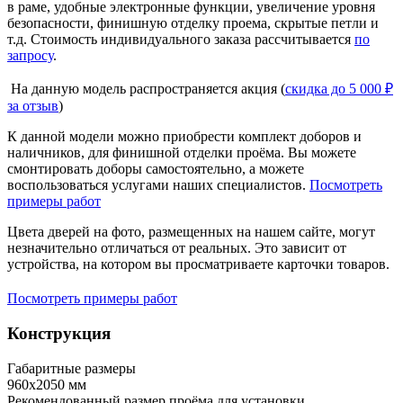
в раме, удобные электронные функции, увеличение уровня
безопасности, финишную отделку проема, скрытые петли и
т.д. Стоимость индивидуального заказа рассчитывается
по
запросу
.
На данную модель распространяется акция (
скидка до 5 000 ₽
за отзыв
)
К данной модели можно приобрести комплект доборов и
наличников, для финишной отделки проёма. Вы можете
смонтировать доборы самостоятельно, а можете
воспользоваться услугами наших специалистов.
Посмотреть
примеры работ
Цвета дверей на фото, размещенных на нашем сайте, могут
незначительно отличаться от реальных. Это зависит от
устройства, на котором вы просматриваете карточки товаров.
Посмотреть примеры работ
Конструкция
Габаритные размеры
960х2050 мм
Рекомендованный размер проёма для установки