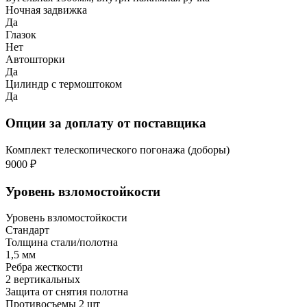
Ночная задвижка
Да
Глазок
Нет
Автошторки
Да
Цилиндр с термоштоком
Да
Опции за доплату от поставщика
Комплект телескопического погонажа (доборы)
9000 ₽
Уровень взломостойкости
Уровень взломостойкости
Стандарт
Толщина стали/полотна
1,5 мм
Ребра жесткости
2 вертикальных
Защита от снятия полотна
Противосъемы 2 шт