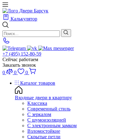
Калькулятор
+7 (495) 152-80-59
Сейчас работаем
Заказать звонок
0
0
0
Каталог товаров
Входные двери в квартиру
Классика
Современный стиль
С зеркалом
С шумоизоляцией
С электронным замком
Взломостойкие
Скрытые петли