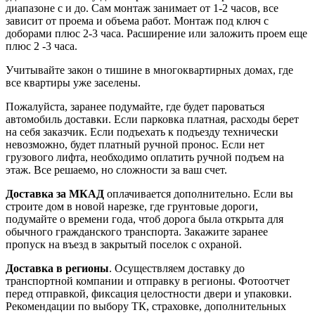
диапазоне с и до. Сам монтаж занимает от 1-2 часов, все
зависит от проема и объема работ. Монтаж под ключ с
доборами плюс 2-3 часа. Расширение или заложить проем еще
плюс 2 -3 часа.
Учитывайте закон о тишине в многоквартирных домах, где
все квартиры уже заселены.
Пожалуйста, заранее подумайте, где будет пароваться
автомобиль доставки. Если парковка платная, расходы берет
на себя заказчик. Если подъехать к подъезду технически
невозможно, будет платный ручной пронос. Если нет
грузового лифта, необходимо оплатить ручной подъем на
этаж. Все решаемо, но сложности за ваш счет.
Доставка за МКАД
оплачивается дополнительно. Если вы
строите дом в новой нарезке, где грунтовые дороги,
подумайте о времени года, чтоб дорога была открыта для
обычного гражданского транспорта. Закажите заранее
пропуск на въезд в закрытый поселок с охраной.
Доставка в регионы
. Осуществляем доставку до
транспортной компании и отправку в регионы. Фотоотчет
перед отправкой, фиксация целостности двери и упаковки.
Рекомендации по выбору ТК, страховке, дополнительных