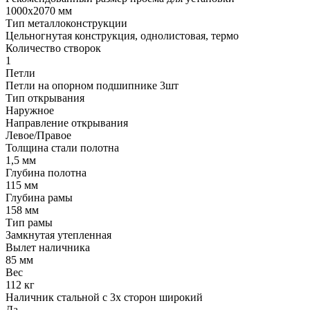
1000х2070 мм
Тип металлоконструкции
Цельногнутая конструкция, однолистовая, термо
Количество створок
1
Петли
Петли на опорном подшипнике 3шт
Тип открывания
Наружное
Направление открывания
Левое/Правое
Толщина стали полотна
1,5 мм
Глубина полотна
115 мм
Глубина рамы
158 мм
Тип рамы
Замкнутая утепленная
Вылет наличника
85 мм
Вес
112 кг
Наличник стальной с 3х сторон широкий
Да