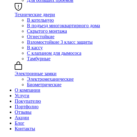
Для больших проёмов
Технические двери
В котельную
В подъезд многоквартирного дома
Скрытого монтажа
Огнестойкие
Взломостойкие 3 класс защиты
В кассу
С клапаном для дымососа
Тамбурные
Электронные замки
Электромеханические
Биометрические
О компании
Услуги
Покупателю
Портфолио
Отзывы
Акции
Блог
Контакты