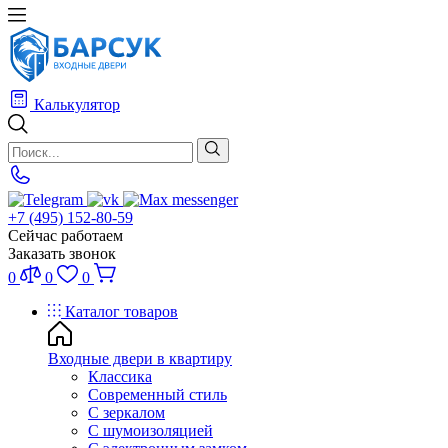
Калькулятор
+7 (495) 152-80-59
Сейчас работаем
Заказать звонок
0
0
0
Каталог товаров
Входные двери в квартиру
Классика
Современный стиль
С зеркалом
С шумоизоляцией