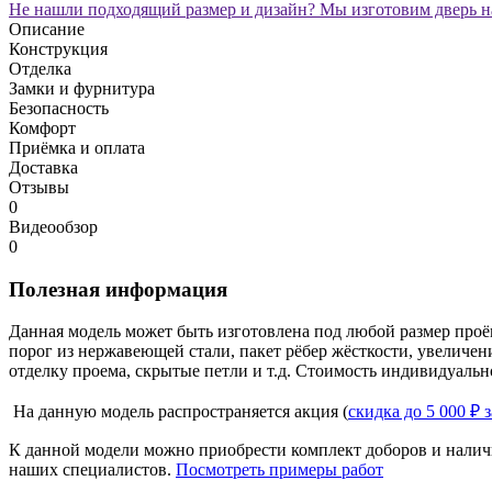
Не нашли подходящий размер и дизайн? Мы изготовим дверь на
Описание
Конструкция
Отделка
Замки и фурнитура
Безопасность
Комфорт
Приёмка и оплата
Доставка
Отзывы
0
Видеообзор
0
Полезная информация
Данная модель может быть изготовлена под любой размер проё
порог из нержавеющей стали, пакет рёбер жёсткости, увеличе
отделку проема, скрытые петли и т.д. Стоимость индивидуальн
На данную модель распространяется акция (
скидка до 5 000 ₽ 
К данной модели можно приобрести комплект доборов и наличн
наших специалистов.
Посмотреть примеры работ