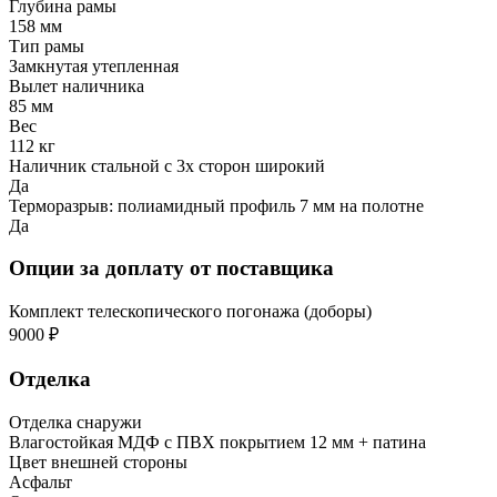
Глубина рамы
158 мм
Тип рамы
Замкнутая утепленная
Вылет наличника
85 мм
Вес
112 кг
Наличник стальной с 3х сторон широкий
Да
Терморазрыв: полиамидный профиль 7 мм на полотне
Да
Опции за доплату от поставщика
Комплект телескопического погонажа (доборы)
9000 ₽
Отделка
Отделка снаружи
Влагостойкая МДФ с ПВХ покрытием 12 мм + патина
Цвет внешней стороны
Асфальт