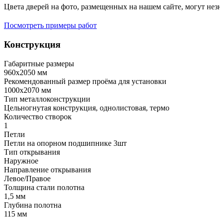
Цвета дверей на фото, размещенных на нашем сайте, могут незн
Посмотреть примеры работ
Конструкция
Габаритные размеры
960х2050 мм
Рекомендованный размер проёма для установки
1000х2070 мм
Тип металлоконструкции
Цельногнутая конструкция, однолистовая, термо
Количество створок
1
Петли
Петли на опорном подшипнике 3шт
Тип открывания
Наружное
Направление открывания
Левое/Правое
Толщина стали полотна
1,5 мм
Глубина полотна
115 мм