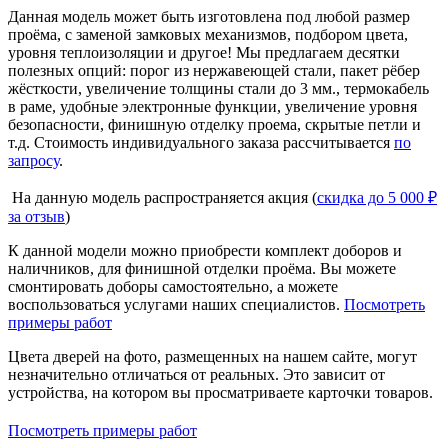
Данная модель может быть изготовлена под любой размер
проёма, с заменой замковых механизмов, подбором цвета,
уровня теплоизоляции и другое! Мы предлагаем десятки
полезных опций: порог из нержавеющей стали, пакет рёбер
жёсткости, увеличение толщины стали до 3 мм., термокабель
в раме, удобные электронные функции, увеличение уровня
безопасности, финишную отделку проема, скрытые петли и
т.д. Стоимость индивидуального заказа рассчитывается
по
запросу
.
На данную модель распространяется акция (
скидка до 5 000 ₽
за отзыв
)
К данной модели можно приобрести комплект доборов и
наличников, для финишной отделки проёма. Вы можете
смонтировать доборы самостоятельно, а можете
воспользоваться услугами наших специалистов.
Посмотреть
примеры работ
Цвета дверей на фото, размещенных на нашем сайте, могут
незначительно отличаться от реальных. Это зависит от
устройства, на котором вы просматриваете карточки товаров.
Посмотреть примеры работ