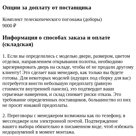
Опции за доплату от поставщика
Комплект телескопического погонажа (доборы)
9000 ₽
Информация о способах заказа и оплате
(складская)
1. Если вы определились с моделью двери, размером, цветом
отделки, направлением открывания полотна, необходимо
зарезервировать дверь на складе, чтобы её не продали другому
клиенту! Это сделает ваш менеджер, как только вы будете
готовы. Для некоторых моделей (идущих под сборку для вас)
потребуется внести небольшую предоплату (равную
стоимости внутренней панели), это подтвердит ваши
серьезные намерения, и склад снимает риски отказа. Это
требование определенных поставщиков, большинство из них
не просят никакой предоплаты.
2. Переговоры с менеджером возможны как по телефону, в
мессенджере или электронной почтой. Подтверждение
вашего выбора обязательно в письменном виде, чтоб избежать
недоразумений в момент монтажа.