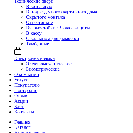
Технические двери
В котельную
В подъезд многоквартирного дома
Скрытого монтажа
Огнестойкие
Взломостойкие 3 класс защиты
В кассу
С клапаном для дымососа
Тамбурные
Электронные замки
Электромеханические
Биометрические
О компании
Услуги
Покупателю
Портфолио
Отзывы
Акции
Блог
Контакты
Главная
Каталог
Уличные двери