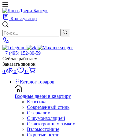
Калькулятор
+7 (495) 152-80-59
Сейчас работаем
Заказать звонок
0
0
0
Каталог товаров
Входные двери в квартиру
Классика
Современный стиль
С зеркалом
С шумоизоляцией
С электронным замком
Взломостойкие
Скрытые петли