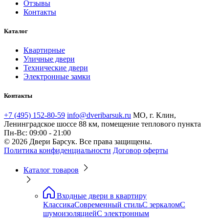
Отзывы
Контакты
Каталог
Квартирные
Уличные двери
Технические двери
Электронные замки
Контакты
+7 (495) 152-80-59
info@dveribarsuk.ru
МО, г. Клин,
Ленинградское шоссе 88 км, помещение теплового пункта
Пн-Вс: 09:00 - 21:00
© 2026 Двери Барсук. Все права защищены.
Политика конфиденциальности
Договор оферты
Каталог товаров
Входные двери в квартиру
Классика
Современный стиль
С зеркалом
С
шумоизоляцией
С электронным