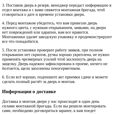
3. Поставив дверь в резерв, менеджер передаст информацию в
отдел монтажа и с вами свяжется монтажная бригада, чтоб
сговориться о дате и времени установки двери.
4. Перед монтажом убедитесь, что вам привезли дверь
нужного цвета, с нужным открыванием, замками, на двери
нет повреждений или царапин, вам все нравится.
Монтажники удалят заводскую упаковку и продемонстрируют
все что понадобится.
5. После установки проверьте работу замков, при полном
открывании нет скрипов, ручка хорошо укреплена, не нужно
применять чрезмерных усилий чтоб захлопнуть дверь на
защелку. Дверь надежно зафиксирована в проеме, ничего не
болтается, щели заполнены пеногерметиком.
6. Если всё хорошо, подпишите акт приемки сдачи и можете
сделать полный расчёт за дверь и монтаж.
Информация о доставке
Доставка и монтаж двери у нас происходят в один день
силами монтажной бригады. Если вы решили монтировать
сами, необходимо договориться заранее, к вам поедет