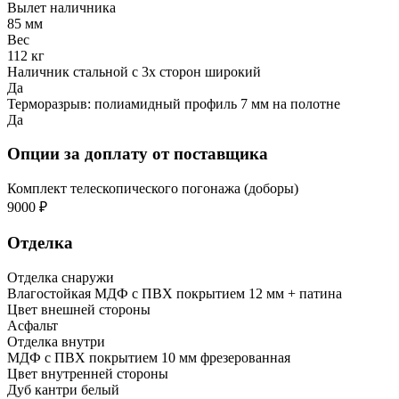
Вылет наличника
85 мм
Вес
112 кг
Наличник стальной с 3х сторон широкий
Да
Терморазрыв: полиамидный профиль 7 мм на полотне
Да
Опции за доплату от поставщика
Комплект телескопического погонажа (доборы)
9000 ₽
Отделка
Отделка снаружи
Влагостойкая МДФ с ПВХ покрытием 12 мм + патина
Цвет внешней стороны
Асфальт
Отделка внутри
МДФ с ПВХ покрытием 10 мм фрезерованная
Цвет внутренней стороны
Дуб кантри белый