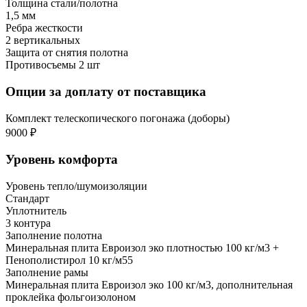
Толщина стали/полотна
1,5 мм
Ребра жесткости
2 вертикальных
Защита от снятия полотна
Противосъемы 2 шт
Опции за доплату от поставщика
Комплект телескопического погонажа (доборы)
9000 ₽
Уровень комфорта
Уровень тепло/шумоизоляции
Стандарт
Уплотнитель
3 контура
Заполнение полотна
Минеральная плита Евроизол эко плотностью 100 кг/м3 +
Пенополистирол 10 кг/м55
Заполнение рамы
Минеральная плита Евроизол эко 100 кг/м3, дополнительная
проклейка фольгоизолоном