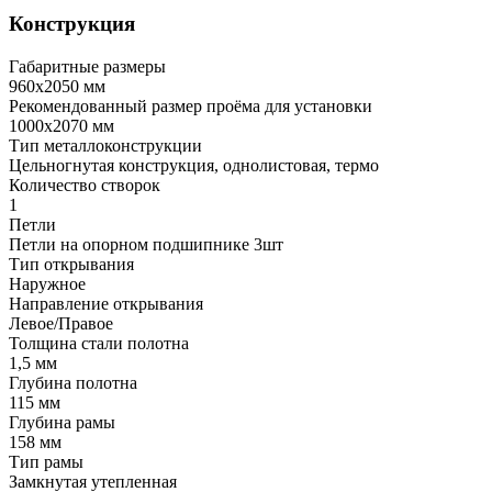
Конструкция
Габаритные размеры
960х2050 мм
Рекомендованный размер проёма для установки
1000х2070 мм
Тип металлоконструкции
Цельногнутая конструкция, однолистовая, термо
Количество створок
1
Петли
Петли на опорном подшипнике 3шт
Тип открывания
Наружное
Направление открывания
Левое/Правое
Толщина стали полотна
1,5 мм
Глубина полотна
115 мм
Глубина рамы
158 мм
Тип рамы
Замкнутая утепленная