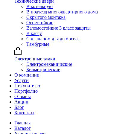
Технические двери
В котельную
В подъезд многоквартирного дома
Скрытого монтажа
Огнестойкие
Взломостойкие 3 класс защиты
В кассу
С клапаном для дымососа
Тамбурные
Электронные замки
Электромеханические
Биометрические
О компании
Услуги
Покупателю
Портфолио
Отзывы
Акции
Блог
Контакты
Главная
Каталог
Уличные двери