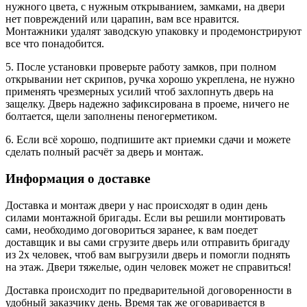
нужного цвета, с нужным открыванием, замками, на двери
нет повреждений или царапин, вам все нравится.
Монтажники удалят заводскую упаковку и продемонстрируют
все что понадобится.
5. После установки проверьте работу замков, при полном
открывании нет скрипов, ручка хорошо укреплена, не нужно
применять чрезмерных усилий чтоб захлопнуть дверь на
защелку. Дверь надежно зафиксирована в проеме, ничего не
болтается, щели заполнены пеногерметиком.
6. Если всё хорошо, подпишите акт приемки сдачи и можете
сделать полный расчёт за дверь и монтаж.
Информация о доставке
Доставка и монтаж двери у нас происходят в один день
силами монтажной бригады. Если вы решили монтировать
сами, необходимо договориться заранее, к вам поедет
доставщик и вы сами сгрузите дверь или отправить бригаду
из 2х человек, чтоб вам выгрузили дверь и помогли поднять
на этаж. Двери тяжелые, один человек может не справиться!
Доставка происходит по предварительной договоренности в
удобный заказчику день. Время так же оговаривается в