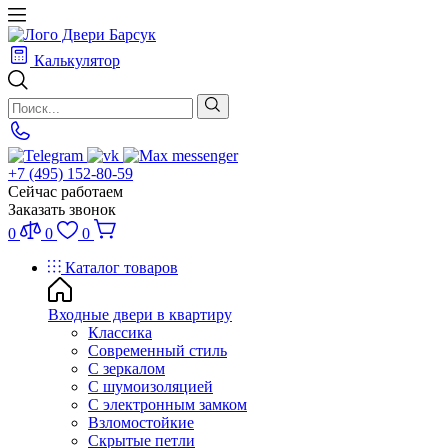
Калькулятор
+7 (495) 152-80-59
Сейчас работаем
Заказать звонок
0
0
0
Каталог товаров
Входные двери в квартиру
Классика
Современный стиль
С зеркалом
С шумоизоляцией
С электронным замком
Взломостойкие
Скрытые петли