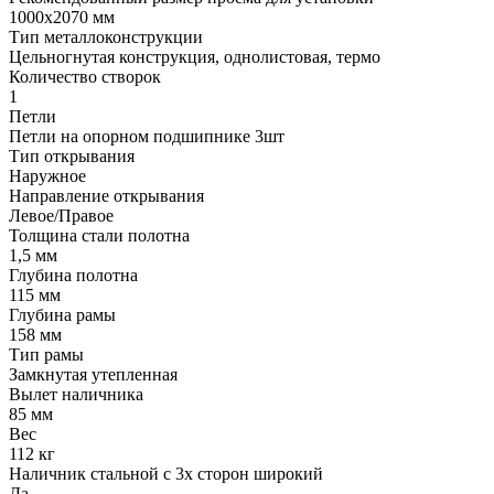
1000х2070 мм
Тип металлоконструкции
Цельногнутая конструкция, однолистовая, термо
Количество створок
1
Петли
Петли на опорном подшипнике 3шт
Тип открывания
Наружное
Направление открывания
Левое/Правое
Толщина стали полотна
1,5 мм
Глубина полотна
115 мм
Глубина рамы
158 мм
Тип рамы
Замкнутая утепленная
Вылет наличника
85 мм
Вес
112 кг
Наличник стальной с 3х сторон широкий
Да