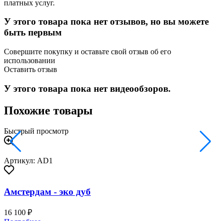
платных услуг.
У этого товара пока нет отзывов, но вы можете
быть первым
Совершите покупку и оставьте свой отзыв об его
использовании
Оставить отзыв
У этого товара пока нет видеообзоров.
Похожие товары
Быстрый просмотр
Артикул: AD1
Амстердам - эко дуб
16 100 ₽
3