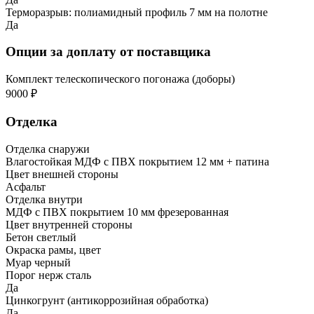
Терморазрыв: полиамидный профиль 7 мм на полотне
Да
Опции за доплату от поставщика
Комплект телескопического погонажа (доборы)
9000 ₽
Отделка
Отделка снаружи
Влагостойкая МДФ с ПВХ покрытием 12 мм + патина
Цвет внешней стороны
Асфальт
Отделка внутри
МДФ с ПВХ покрытием 10 мм фрезерованная
Цвет внутренней стороны
Бетон светлый
Окраска рамы, цвет
Муар черный
Порог нерж сталь
Да
Цинкогрунт (антикоррозийная обработка)
Да