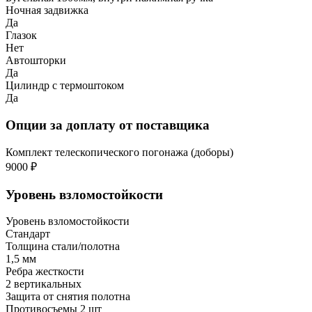
Ночная задвижка
Да
Глазок
Нет
Автошторки
Да
Цилиндр с термоштоком
Да
Опции за доплату от поставщика
Комплект телескопического погонажа (доборы)
9000 ₽
Уровень взломостойкости
Уровень взломостойкости
Стандарт
Толщина стали/полотна
1,5 мм
Ребра жесткости
2 вертикальных
Защита от снятия полотна
Противосъемы 2 шт