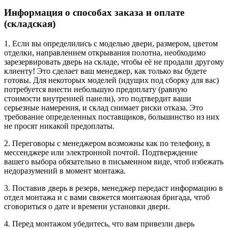
Информация о способах заказа и оплате
(складская)
1. Если вы определились с моделью двери, размером, цветом
отделки, направлением открывания полотна, необходимо
зарезервировать дверь на складе, чтобы её не продали другому
клиенту! Это сделает ваш менеджер, как только вы будете
готовы. Для некоторых моделей (идущих под сборку для вас)
потребуется внести небольшую предоплату (равную
стоимости внутренней панели), это подтвердит ваши
серьезные намерения, и склад снимает риски отказа. Это
требование определенных поставщиков, большинство из них
не просят никакой предоплаты.
2. Переговоры с менеджером возможны как по телефону, в
мессенджере или электронной почтой. Подтверждение
вашего выбора обязательно в письменном виде, чтоб избежать
недоразумений в момент монтажа.
3. Поставив дверь в резерв, менеджер передаст информацию в
отдел монтажа и с вами свяжется монтажная бригада, чтоб
сговориться о дате и времени установки двери.
4. Перед монтажом убедитесь, что вам привезли дверь