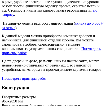
в раме, удобные электронные функции, увеличение уровня
безопасности, финишную отделку проема, скрытые петли и
т.д. Стоимость индивидуального заказа рассчитывается
по
запросу
.
На данную модель распространяется акция (
скидка до 5 000 ₽
за отзыв
)
К данной модели можно приобрести комплект доборов и
наличников, для финишной отделки проёма. Вы можете
смонтировать доборы самостоятельно, а можете
воспользоваться услугами наших специалистов.
Посмотреть
примеры работ
Цвета дверей на фото, размещенных на нашем сайте, могут
незначительно отличаться от реальных. Это зависит от
устройства, на котором вы просматриваете карточки товаров.
Посмотреть примеры работ
Конструкция
Габаритные размеры
960х2050 мм
Рекомендованный размер проёма для установки