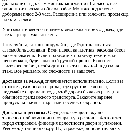
диапазоне с и до. Сам монтаж занимает от 1-2 часов, все
зависит от проема и объема работ. Монтаж под ключ с
доборами плюс 2-3 часа. Расширение или заложить проем еще
плюс 2 -3 часа.
Учитывайте закон о тишине в многоквартирных домах, где
все квартиры уже заселены.
Пожалуйста, заранее подумайте, где будет пароваться
автомобиль доставки. Если парковка платная, расходы берет
на себя заказчик. Если подъехать к подъезду технически
невозможно, будет платный ручной пронос. Если нет
грузового лифта, необходимо оплатить ручной подъем на
этаж. Все решаемо, но сложности за ваш счет.
Доставка за МКАД
оплачивается дополнительно. Если вы
строите дом в новой нарезке, где грунтовые дороги,
подумайте о времени года, чтоб дорога была открыта для
обычного гражданского транспорта. Закажите заранее
пропуск на въезд в закрытый поселок с охраной.
Доставка в регионы
. Осуществляем доставку до
транспортной компании и отправку в регионы. Фотоотчет
перед отправкой, фиксация целостности двери и упаковки.
Рекомендации по выбору ТК, страховке, дополнительных