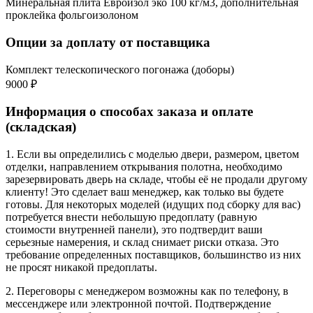
Минеральная плита Евроизол эко 100 кг/м3, дополнительная
проклейка фольгоизолоном
Опции за доплату от поставщика
Комплект телескопического погонажа (доборы)
9000 ₽
Информация о способах заказа и оплате
(складская)
1. Если вы определились с моделью двери, размером, цветом
отделки, направлением открывания полотна, необходимо
зарезервировать дверь на складе, чтобы её не продали другому
клиенту! Это сделает ваш менеджер, как только вы будете
готовы. Для некоторых моделей (идущих под сборку для вас)
потребуется внести небольшую предоплату (равную
стоимости внутренней панели), это подтвердит ваши
серьезные намерения, и склад снимает риски отказа. Это
требование определенных поставщиков, большинство из них
не просят никакой предоплаты.
2. Переговоры с менеджером возможны как по телефону, в
мессенджере или электронной почтой. Подтверждение