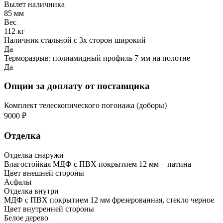
Вылет наличника
85 мм
Вес
112 кг
Наличник стальной с 3х сторон широкий
Да
Терморазрыв: полиамидный профиль 7 мм на полотне
Да
Опции за доплату от поставщика
Комплект телескопического погонажа (доборы)
9000 ₽
Отделка
Отделка снаружи
Влагостойкая МДФ с ПВХ покрытием 12 мм + патина
Цвет внешней стороны
Асфальт
Отделка внутри
МДФ с ПВХ покрытием 12 мм фрезерованная, стекло черное
Цвет внутренней стороны
Белое дерево