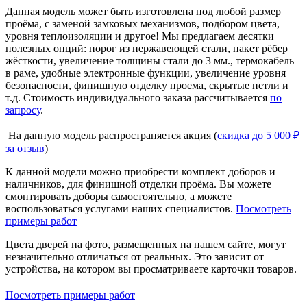
Данная модель может быть изготовлена под любой размер
проёма, с заменой замковых механизмов, подбором цвета,
уровня теплоизоляции и другое! Мы предлагаем десятки
полезных опций: порог из нержавеющей стали, пакет рёбер
жёсткости, увеличение толщины стали до 3 мм., термокабель
в раме, удобные электронные функции, увеличение уровня
безопасности, финишную отделку проема, скрытые петли и
т.д. Стоимость индивидуального заказа рассчитывается
по
запросу
.
На данную модель распространяется акция (
скидка до 5 000 ₽
за отзыв
)
К данной модели можно приобрести комплект доборов и
наличников, для финишной отделки проёма. Вы можете
смонтировать доборы самостоятельно, а можете
воспользоваться услугами наших специалистов.
Посмотреть
примеры работ
Цвета дверей на фото, размещенных на нашем сайте, могут
незначительно отличаться от реальных. Это зависит от
устройства, на котором вы просматриваете карточки товаров.
Посмотреть примеры работ