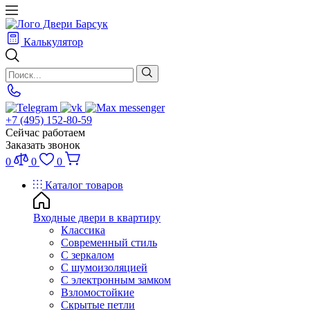
Калькулятор
+7 (495) 152-80-59
Сейчас работаем
Заказать звонок
0
0
0
Каталог товаров
Входные двери в квартиру
Классика
Современный стиль
С зеркалом
С шумоизоляцией
С электронным замком
Взломостойкие
Скрытые петли