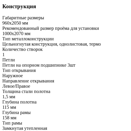
Конструкция
Габаритные размеры
960х2050 мм
Рекомендованный размер проёма для установки
1000х2070 мм
Тип металлоконструкции
Цельногнутая конструкция, однолистовая, термо
Количество створок
1
Петли
Петли на опорном подшипнике 3шт
Тип открывания
Наружное
Направление открывания
Левое/Правое
Толщина стали полотна
1,5 мм
Глубина полотна
115 мм
Глубина рамы
158 мм
Тип рамы
Замкнутая утепленная