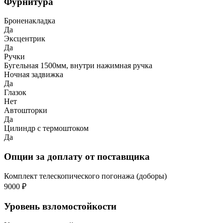
Фурнитура
Броненакладка
Да
Эксцентрик
Да
Ручки
Бугельная 1500мм, внутри нажимная ручка
Ночная задвижка
Да
Глазок
Нет
Автошторки
Да
Цилиндр с термоштоком
Да
Опции за доплату от поставщика
Комплект телескопического погонажа (доборы)
9000 ₽
Уровень взломостойкости