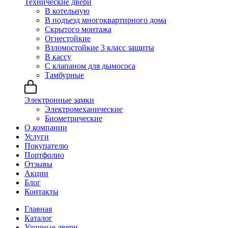
Технические двери
В котельную
В подъезд многоквартирного дома
Скрытого монтажа
Огнестойкие
Взломостойкие 3 класс защиты
В кассу
С клапаном для дымососа
Тамбурные
Электронные замки
Электромеханические
Биометрические
О компании
Услуги
Покупателю
Портфолио
Отзывы
Акции
Блог
Контакты
Главная
Каталог
Уличные двери