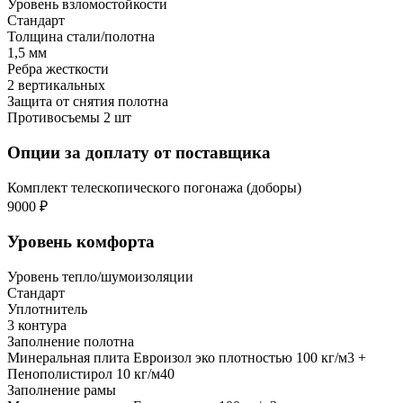
Уровень взломостойкости
Стандарт
Толщина стали/полотна
1,5 мм
Ребра жесткости
2 вертикальных
Защита от снятия полотна
Противосъемы 2 шт
Опции за доплату от поставщика
Комплект телескопического погонажа (доборы)
9000 ₽
Уровень комфорта
Уровень тепло/шумоизоляции
Стандарт
Уплотнитель
3 контура
Заполнение полотна
Минеральная плита Евроизол эко плотностью 100 кг/м3 +
Пенополистирол 10 кг/м40
Заполнение рамы