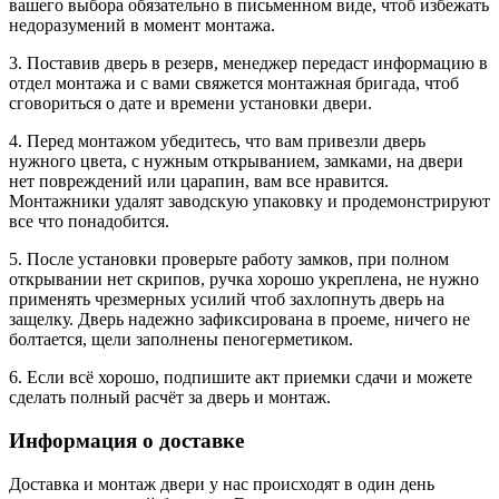
вашего выбора обязательно в письменном виде, чтоб избежать
недоразумений в момент монтажа.
3. Поставив дверь в резерв, менеджер передаст информацию в
отдел монтажа и с вами свяжется монтажная бригада, чтоб
сговориться о дате и времени установки двери.
4. Перед монтажом убедитесь, что вам привезли дверь
нужного цвета, с нужным открыванием, замками, на двери
нет повреждений или царапин, вам все нравится.
Монтажники удалят заводскую упаковку и продемонстрируют
все что понадобится.
5. После установки проверьте работу замков, при полном
открывании нет скрипов, ручка хорошо укреплена, не нужно
применять чрезмерных усилий чтоб захлопнуть дверь на
защелку. Дверь надежно зафиксирована в проеме, ничего не
болтается, щели заполнены пеногерметиком.
6. Если всё хорошо, подпишите акт приемки сдачи и можете
сделать полный расчёт за дверь и монтаж.
Информация о доставке
Доставка и монтаж двери у нас происходят в один день