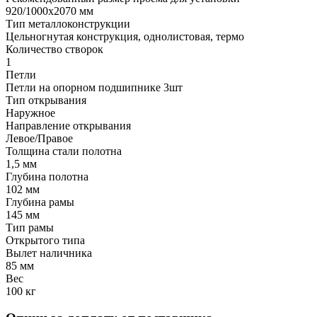
920/1000х2070 мм
Тип металлоконструкции
Цельногнутая конструкция, однолистовая, термо
Количество створок
1
Петли
Петли на опорном подшипнике 3шт
Тип открывания
Наружное
Направление открывания
Левое/Правое
Толщина стали полотна
1,5 мм
Глубина полотна
102 мм
Глубина рамы
145 мм
Тип рамы
Открытого типа
Вылет наличника
85 мм
Вес
100 кг