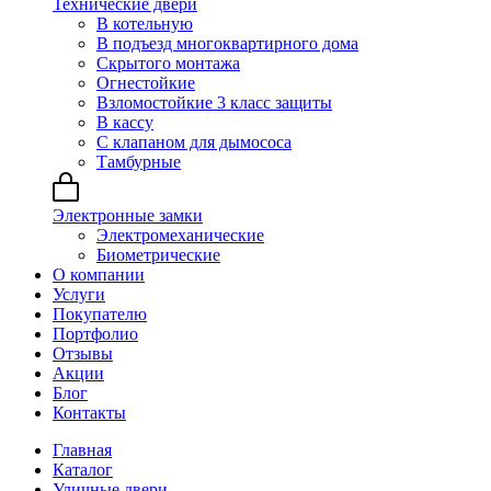
Технические двери
В котельную
В подъезд многоквартирного дома
Скрытого монтажа
Огнестойкие
Взломостойкие 3 класс защиты
В кассу
С клапаном для дымососа
Тамбурные
Электронные замки
Электромеханические
Биометрические
О компании
Услуги
Покупателю
Портфолио
Отзывы
Акции
Блог
Контакты
Главная
Каталог
Уличные двери