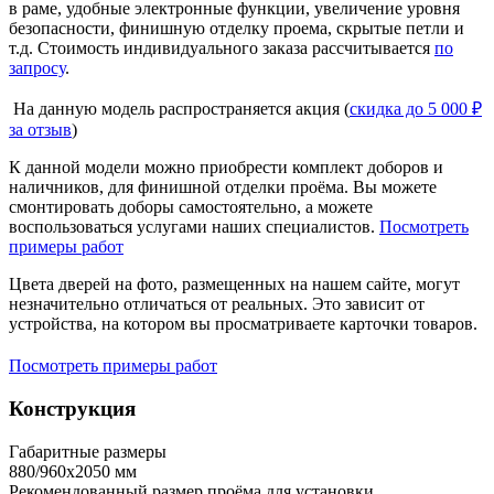
в раме, удобные электронные функции, увеличение уровня
безопасности, финишную отделку проема, скрытые петли и
т.д. Стоимость индивидуального заказа рассчитывается
по
запросу
.
На данную модель распространяется акция (
скидка до 5 000 ₽
за отзыв
)
К данной модели можно приобрести комплект доборов и
наличников, для финишной отделки проёма. Вы можете
смонтировать доборы самостоятельно, а можете
воспользоваться услугами наших специалистов.
Посмотреть
примеры работ
Цвета дверей на фото, размещенных на нашем сайте, могут
незначительно отличаться от реальных. Это зависит от
устройства, на котором вы просматриваете карточки товаров.
Посмотреть примеры работ
Конструкция
Габаритные размеры
880/960х2050 мм
Рекомендованный размер проёма для установки