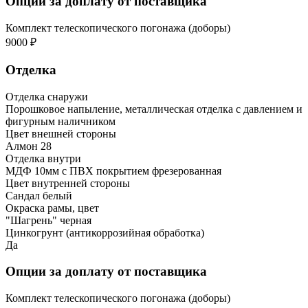
Опции за доплату от поставщика
Комплект телескопического погонажа (доборы)
9000 ₽
Отделка
Отделка снаружи
Порошковое напыление, металлическая отделка с давлением и
фигурным наличником
Цвет внешней стороны
Алмон 28
Отделка внутри
МДФ 10мм с ПВХ покрытием фрезерованная
Цвет внутренней стороны
Сандал белый
Окраска рамы, цвет
"Шагрень" черная
Цинкогрунт (антикоррозийная обработка)
Да
Опции за доплату от поставщика
Комплект телескопического погонажа (доборы)