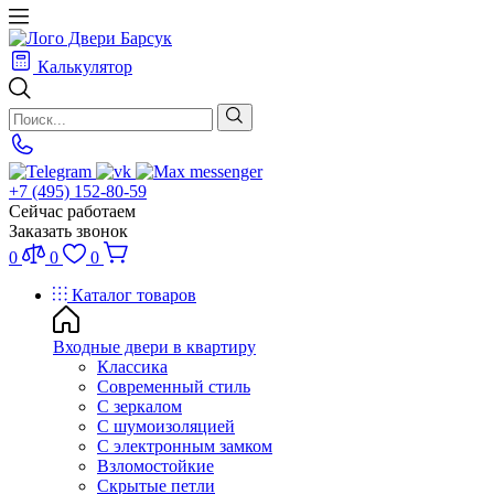
Калькулятор
+7 (495) 152-80-59
Сейчас работаем
Заказать звонок
0
0
0
Каталог товаров
Входные двери в квартиру
Классика
Современный стиль
С зеркалом
С шумоизоляцией
С электронным замком
Взломостойкие
Скрытые петли