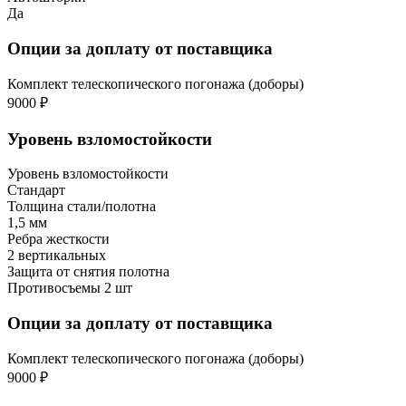
Да
Опции за доплату от поставщика
Комплект телескопического погонажа (доборы)
9000 ₽
Уровень взломостойкости
Уровень взломостойкости
Стандарт
Толщина стали/полотна
1,5 мм
Ребра жесткости
2 вертикальных
Защита от снятия полотна
Противосъемы 2 шт
Опции за доплату от поставщика
Комплект телескопического погонажа (доборы)
9000 ₽