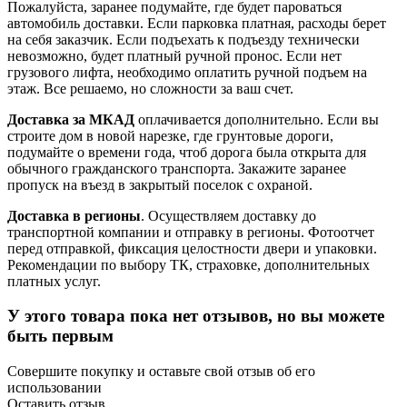
Пожалуйста, заранее подумайте, где будет пароваться
автомобиль доставки. Если парковка платная, расходы берет
на себя заказчик. Если подъехать к подъезду технически
невозможно, будет платный ручной пронос. Если нет
грузового лифта, необходимо оплатить ручной подъем на
этаж. Все решаемо, но сложности за ваш счет.
Доставка за МКАД
оплачивается дополнительно. Если вы
строите дом в новой нарезке, где грунтовые дороги,
подумайте о времени года, чтоб дорога была открыта для
обычного гражданского транспорта. Закажите заранее
пропуск на въезд в закрытый поселок с охраной.
Доставка в регионы
. Осуществляем доставку до
транспортной компании и отправку в регионы. Фотоотчет
перед отправкой, фиксация целостности двери и упаковки.
Рекомендации по выбору ТК, страховке, дополнительных
платных услуг.
У этого товара пока нет отзывов, но вы можете
быть первым
Совершите покупку и оставьте свой отзыв об его
использовании
Оставить отзыв