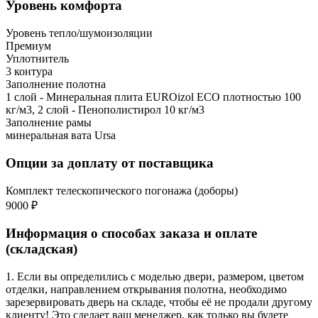
Уровень комфорта
Уровень тепло/шумоизоляции
Премиум
Уплотнитель
3 контура
Заполнение полотна
1 слой - Минеральная плита EUROizol ECO плотностью 100
кг/м3, 2 слой - Пенополистирол 10 кг/м3
Заполнение рамы
минеральная вата Ursa
Опции за доплату от поставщика
Комплект телескопического погонажа (доборы)
9000 ₽
Информация о способах заказа и оплате
(складская)
1. Если вы определились с моделью двери, размером, цветом
отделки, направлением открывания полотна, необходимо
зарезервировать дверь на складе, чтобы её не продали другому
клиенту! Это сделает ваш менеджер, как только вы будете