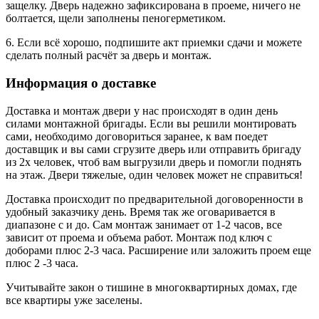
защелку. Дверь надежно зафиксирована в проеме, ничего не
болтается, щели заполнены пеногерметиком.
6. Если всё хорошо, подпишите акт приемки сдачи и можете
сделать полный расчёт за дверь и монтаж.
Информация о доставке
Доставка и монтаж двери у нас происходят в один день
силами монтажной бригады. Если вы решили монтировать
сами, необходимо договориться заранее, к вам поедет
доставщик и вы сами сгрузите дверь или отправить бригаду
из 2х человек, чтоб вам выгрузили дверь и помогли поднять
на этаж. Двери тяжелые, один человек может не справиться!
Доставка происходит по предварительной договоренности в
удобный заказчику день. Время так же оговаривается в
диапазоне с и до. Сам монтаж занимает от 1-2 часов, все
зависит от проема и объема работ. Монтаж под ключ с
доборами плюс 2-3 часа. Расширение или заложить проем еще
плюс 2 -3 часа.
Учитывайте закон о тишине в многоквартирных домах, где
все квартиры уже заселены.