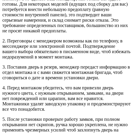
готовы. Для некоторых моделей (идущих под сборку для вас)
потребуется внести небольшую предоплату (равную
стоимости внутренней панели), это подтвердит ваши
серьезные намерения, и склад снимает риски отказа. Это
требование определенных поставщиков, большинство из них
не просят никакой предоплаты.
2. Переговоры с менеджером возможны как по телефону, в
мессенджере или электронной почтой. Подтверждение
вашего выбора обязательно в письменном виде, чтоб избежать
недоразумений в момент монтажа.
3. Поставив дверь в резерв, менеджер передаст информацию в
отдел монтажа и с вами свяжется монтажная бригада, чтоб
сговориться о дате и времени установки двери.
4. Перед монтажом убедитесь, что вам привезли дверь
нужного цвета, с нужным открыванием, замками, на двери
нет повреждений или царапин, вам все нравится.
Монтажники удалят заводскую упаковку и продемонстрируют
все что понадобится.
5. После установки проверьте работу замков, при полном
открывании нет скрипов, ручка хорошо укреплена, не нужно
применять чрезмерных усилий чтоб захлопнуть дверь на