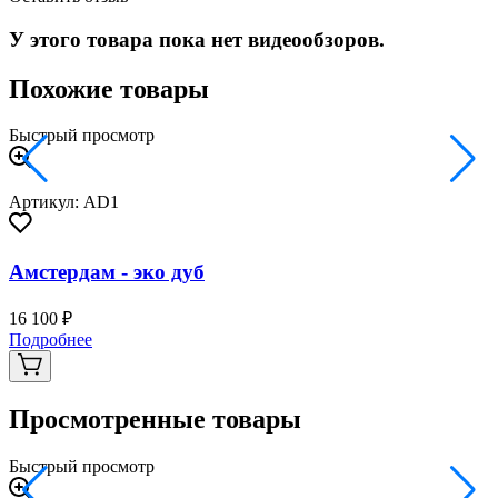
У этого товара пока нет видеообзоров.
Похожие товары
Быстрый просмотр
Артикул: AD1
Амстердам - эко дуб
16 100 ₽
3
Подробнее
Просмотренные товары
Быстрый просмотр