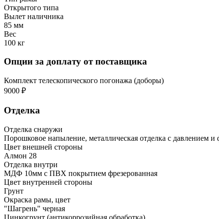
Открытого типа
Вылет наличника
85 мм
Вес
100 кг
Опции за доплату от поставщика
Комплект телескопического погонажа (доборы)
9000 ₽
Отделка
Отделка снаружи
Порошковое напыление, металлическая отделка с давлением 
Цвет внешней стороны
Алмон 28
Отделка внутри
МДФ 10мм с ПВХ покрытием фрезерованная
Цвет внутренней стороны
Грунт
Окраска рамы, цвет
"Шагрень" черная
Цинкогрунт (антикоррозийная обработка)