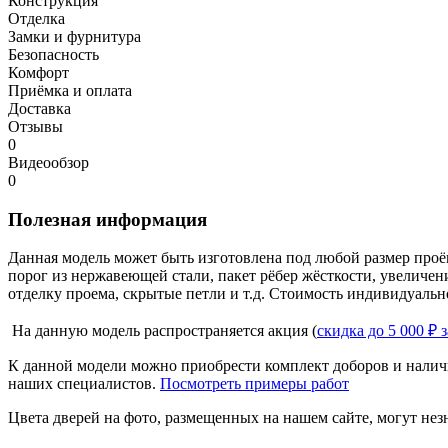
Конструкция
Отделка
Замки и фурнитура
Безопасность
Комфорт
Приёмка и оплата
Доставка
Отзывы
0
Видеообзор
0
Полезная информация
Данная модель может быть изготовлена под любой размер проё
порог из нержавеющей стали, пакет рёбер жёсткости, увеличе
отделку проема, скрытые петли и т.д. Стоимость индивидуальн
На данную модель распространяется акция (
скидка до 5 000 ₽ 
К данной модели можно приобрести комплект доборов и наличн
наших специалистов.
Посмотреть примеры работ
Цвета дверей на фото, размещенных на нашем сайте, могут незн