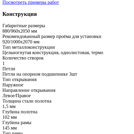
Посмотреть примеры работ
Конструкция
Габаритные размеры
880/960х2050 мм
Рекомендованный размер проёма для установки
920/1000х2070 мм
Тип металлоконструкции
Цельногнутая конструкция, однолистовая, термо
Количество створок
1
Петли
Петли на опорном подшипнике 3шт
Тип открывания
Наружное
Направление открывания
Левое/Правое
Толщина стали полотна
1,5 мм
Глубина полотна
102 мм
Глубина рамы
145 мм
Тип рамы