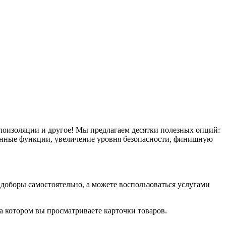
плоизоляции и другое! Мы предлагаем десятки полезных опций:
тронные функции, увеличение уровня безопасности, финишную
оборы самостоятельно, а можете воспользоваться услугами
на котором вы просматриваете карточки товаров.