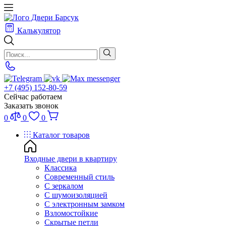
Калькулятор
+7 (495) 152-80-59
Сейчас работаем
Заказать звонок
0
0
0
Каталог товаров
Входные двери в квартиру
Классика
Современный стиль
С зеркалом
С шумоизоляцией
С электронным замком
Взломостойкие
Скрытые петли