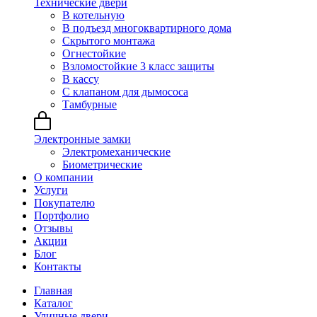
Технические двери
В котельную
В подъезд многоквартирного дома
Скрытого монтажа
Огнестойкие
Взломостойкие 3 класс защиты
В кассу
С клапаном для дымососа
Тамбурные
Электронные замки
Электромеханические
Биометрические
О компании
Услуги
Покупателю
Портфолио
Отзывы
Акции
Блог
Контакты
Главная
Каталог
Уличные двери