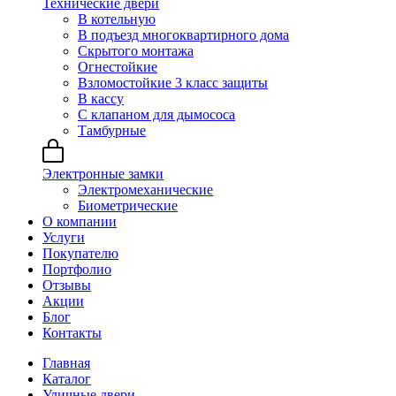
Технические двери
В котельную
В подъезд многоквартирного дома
Скрытого монтажа
Огнестойкие
Взломостойкие 3 класс защиты
В кассу
С клапаном для дымососа
Тамбурные
Электронные замки
Электромеханические
Биометрические
О компании
Услуги
Покупателю
Портфолио
Отзывы
Акции
Блог
Контакты
Главная
Каталог
Уличные двери