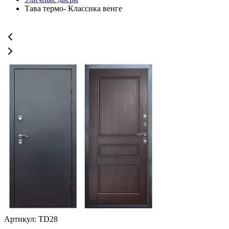
Тава термо- Классика венге
Артикул: TD28