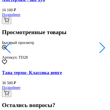
16 100 ₽
3
Подробнее
Просмотренные товары
Быстрый просмотр
Артикул: TD28
Тава термо- Классика венге
36 500 ₽
Подробнее
Остались вопросы?