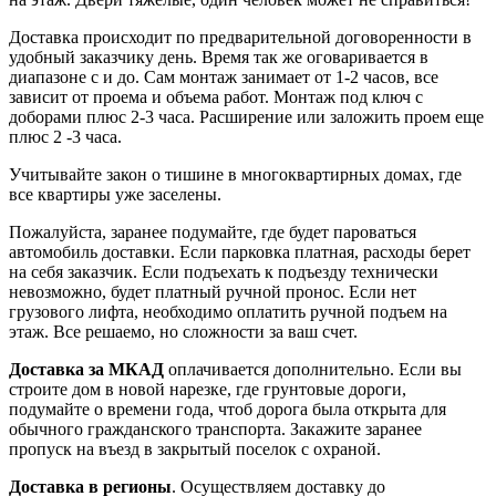
Доставка происходит по предварительной договоренности в
удобный заказчику день. Время так же оговаривается в
диапазоне с и до. Сам монтаж занимает от 1-2 часов, все
зависит от проема и объема работ. Монтаж под ключ с
доборами плюс 2-3 часа. Расширение или заложить проем еще
плюс 2 -3 часа.
Учитывайте закон о тишине в многоквартирных домах, где
все квартиры уже заселены.
Пожалуйста, заранее подумайте, где будет пароваться
автомобиль доставки. Если парковка платная, расходы берет
на себя заказчик. Если подъехать к подъезду технически
невозможно, будет платный ручной пронос. Если нет
грузового лифта, необходимо оплатить ручной подъем на
этаж. Все решаемо, но сложности за ваш счет.
Доставка за МКАД
оплачивается дополнительно. Если вы
строите дом в новой нарезке, где грунтовые дороги,
подумайте о времени года, чтоб дорога была открыта для
обычного гражданского транспорта. Закажите заранее
пропуск на въезд в закрытый поселок с охраной.
Доставка в регионы
. Осуществляем доставку до