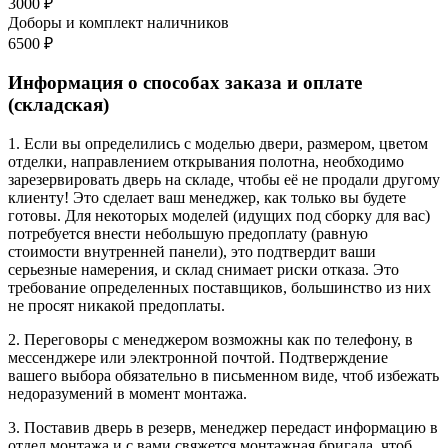
3000 ₽
Доборы и комплект наличников
6500 ₽
Информация о способах заказа и оплате
(складская)
1. Если вы определились с моделью двери, размером, цветом
отделки, направлением открывания полотна, необходимо
зарезервировать дверь на складе, чтобы её не продали другому
клиенту! Это сделает ваш менеджер, как только вы будете
готовы. Для некоторых моделей (идущих под сборку для вас)
потребуется внести небольшую предоплату (равную
стоимости внутренней панели), это подтвердит ваши
серьезные намерения, и склад снимает риски отказа. Это
требование определенных поставщиков, большинство из них
не просят никакой предоплаты.
2. Переговоры с менеджером возможны как по телефону, в
мессенджере или электронной почтой. Подтверждение
вашего выбора обязательно в письменном виде, чтоб избежать
недоразумений в момент монтажа.
3. Поставив дверь в резерв, менеджер передаст информацию в
отдел монтажа и с вами свяжется монтажная бригада, чтоб