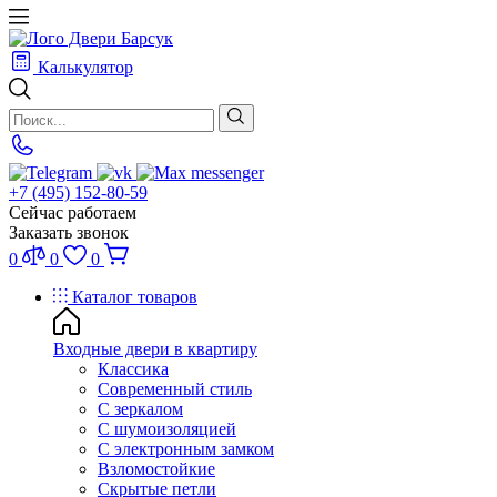
Калькулятор
+7 (495) 152-80-59
Сейчас работаем
Заказать звонок
0
0
0
Каталог товаров
Входные двери в квартиру
Классика
Современный стиль
С зеркалом
С шумоизоляцией
С электронным замком
Взломостойкие
Скрытые петли