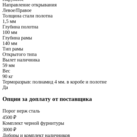
Направление открывания
Левое/Правое
Толщина стали полотна
1,5 мм
Глубина полотна
100 мм
Глубина рамы
140 мм
Тип рамы
Открытого типа
Вылет наличника
59 мм
Вес
90 кг
Терморазрыв: полиамид 4 мм. в коробе и полотне
Да
Опции за доплату от поставщика
Порог нерж сталь
4500 ₽
Комплект черной фурнитуры
3000 ₽
Доборы и комплект наличников