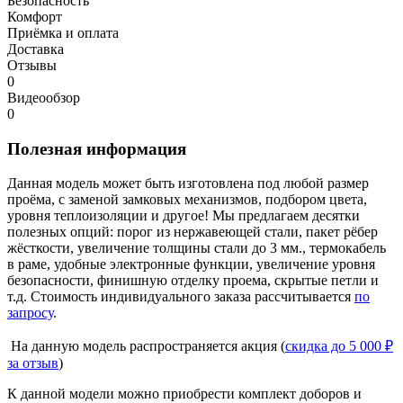
Безопасность
Комфорт
Приёмка и оплата
Доставка
Отзывы
0
Видеообзор
0
Полезная информация
Данная модель может быть изготовлена под любой размер
проёма, с заменой замковых механизмов, подбором цвета,
уровня теплоизоляции и другое! Мы предлагаем десятки
полезных опций: порог из нержавеющей стали, пакет рёбер
жёсткости, увеличение толщины стали до 3 мм., термокабель
в раме, удобные электронные функции, увеличение уровня
безопасности, финишную отделку проема, скрытые петли и
т.д. Стоимость индивидуального заказа рассчитывается
по
запросу
.
На данную модель распространяется акция (
скидка до 5 000 ₽
за отзыв
)
К данной модели можно приобрести комплект доборов и