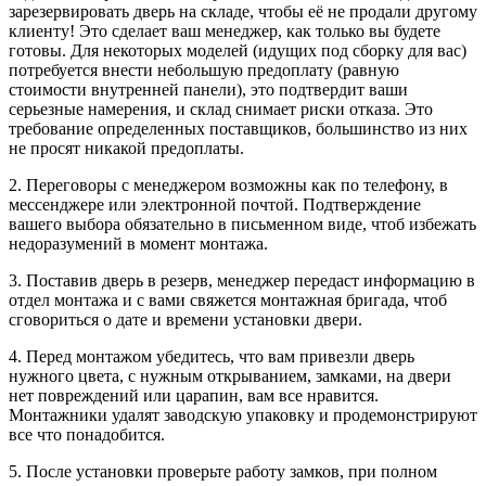
зарезервировать дверь на складе, чтобы её не продали другому
клиенту! Это сделает ваш менеджер, как только вы будете
готовы. Для некоторых моделей (идущих под сборку для вас)
потребуется внести небольшую предоплату (равную
стоимости внутренней панели), это подтвердит ваши
серьезные намерения, и склад снимает риски отказа. Это
требование определенных поставщиков, большинство из них
не просят никакой предоплаты.
2. Переговоры с менеджером возможны как по телефону, в
мессенджере или электронной почтой. Подтверждение
вашего выбора обязательно в письменном виде, чтоб избежать
недоразумений в момент монтажа.
3. Поставив дверь в резерв, менеджер передаст информацию в
отдел монтажа и с вами свяжется монтажная бригада, чтоб
сговориться о дате и времени установки двери.
4. Перед монтажом убедитесь, что вам привезли дверь
нужного цвета, с нужным открыванием, замками, на двери
нет повреждений или царапин, вам все нравится.
Монтажники удалят заводскую упаковку и продемонстрируют
все что понадобится.
5. После установки проверьте работу замков, при полном