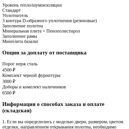
Уровень тепло/шумоизоляции
Стандарт
Уплотнитель
3 контура D-образного уплотнения (резиновые)
Заполнение полотна
Минеральная плита + Пенополистирол
Заполнение рамы
Минплита базальт
Опции за доплату от поставщика
Порог нерж сталь
4500 ₽
Комплект черной фурнитуры
3000 ₽
Доборы и комплект наличников
6500 ₽
Информация о способах заказа и оплате
(складская)
1. Если вы определились с моделью двери, размером, цветом
отделки, направлением открывания полотна, необходимо