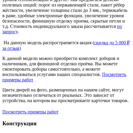
полезных опций: порог из нержавеющей стали, пакет рёбер
жёсткости, увеличение толщины стали до 3 мм., термокабель
в раме, удобные электронные функции, увеличение уровня
безопасности, финишную отделку проема, скрытые петли и
т.д. Стоимость индивидуального заказа рассчитывается
по
запросу
.
На данную модель распространяется акция (
скидка до 5 000 ₽
за отзыв
)
К данной модели можно приобрести комплект доборов и
наличников, для финишной отделки проёма. Вы можете
смонтировать доборы самостоятельно, а можете
воспользоваться услугами наших специалистов.
Посмотреть
примеры работ
Цвета дверей на фото, размещенных на нашем сайте, могут
незначительно отличаться от реальных. Это зависит от
устройства, на котором вы просматриваете карточки товаров.
Посмотреть примеры работ
Конструкция