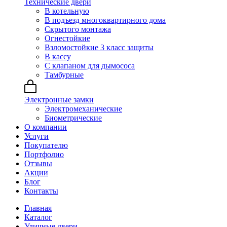
Технические двери
В котельную
В подъезд многоквартирного дома
Скрытого монтажа
Огнестойкие
Взломостойкие 3 класс защиты
В кассу
С клапаном для дымососа
Тамбурные
Электронные замки
Электромеханические
Биометрические
О компании
Услуги
Покупателю
Портфолио
Отзывы
Акции
Блог
Контакты
Главная
Каталог
Уличные двери