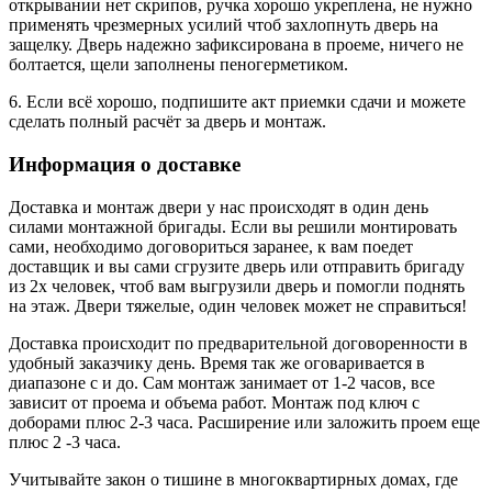
открывании нет скрипов, ручка хорошо укреплена, не нужно
применять чрезмерных усилий чтоб захлопнуть дверь на
защелку. Дверь надежно зафиксирована в проеме, ничего не
болтается, щели заполнены пеногерметиком.
6. Если всё хорошо, подпишите акт приемки сдачи и можете
сделать полный расчёт за дверь и монтаж.
Информация о доставке
Доставка и монтаж двери у нас происходят в один день
силами монтажной бригады. Если вы решили монтировать
сами, необходимо договориться заранее, к вам поедет
доставщик и вы сами сгрузите дверь или отправить бригаду
из 2х человек, чтоб вам выгрузили дверь и помогли поднять
на этаж. Двери тяжелые, один человек может не справиться!
Доставка происходит по предварительной договоренности в
удобный заказчику день. Время так же оговаривается в
диапазоне с и до. Сам монтаж занимает от 1-2 часов, все
зависит от проема и объема работ. Монтаж под ключ с
доборами плюс 2-3 часа. Расширение или заложить проем еще
плюс 2 -3 часа.
Учитывайте закон о тишине в многоквартирных домах, где