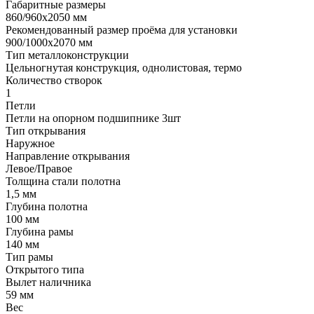
Габаритные размеры
860/960х2050 мм
Рекомендованный размер проёма для установки
900/1000х2070 мм
Тип металлоконструкции
Цельногнутая конструкция, однолистовая, термо
Количество створок
1
Петли
Петли на опорном подшипнике 3шт
Тип открывания
Наружное
Направление открывания
Левое/Правое
Толщина стали полотна
1,5 мм
Глубина полотна
100 мм
Глубина рамы
140 мм
Тип рамы
Открытого типа
Вылет наличника
59 мм
Вес