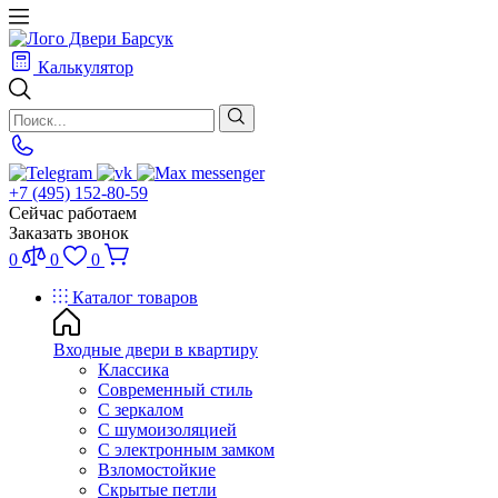
Калькулятор
+7 (495) 152-80-59
Сейчас работаем
Заказать звонок
0
0
0
Каталог товаров
Входные двери в квартиру
Классика
Современный стиль
С зеркалом
С шумоизоляцией
С электронным замком
Взломостойкие
Скрытые петли