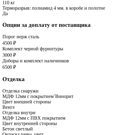
110 кг
Терморазрыв: полиамид 4 мм. в коробе и полотне
Да
Опции за доплату от поставщика
Порог нерж сталь
4500 ₽
Комплект черной фурнитуры
3000 ₽
Доборы и комплект наличников
6500 ₽
Отделка
Отделка снаружи
МДФ 12мм с покрытием`Винорит
Цвет внешней стороны
Венге
Отделка внутри
МДФ 12мм с ПВХ покрытием
Цвет внутренней стороны
Бетон светлый
Окраска рамы, цвет