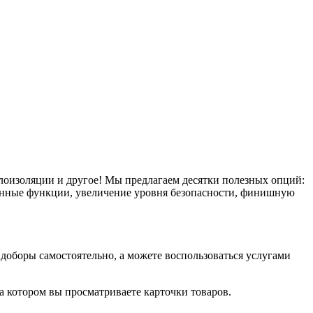
плоизоляции и другое! Мы предлагаем десятки полезных опций:
тронные функции, увеличение уровня безопасности, финишную
оборы самостоятельно, а можете воспользоваться услугами
на котором вы просматриваете карточки товаров.