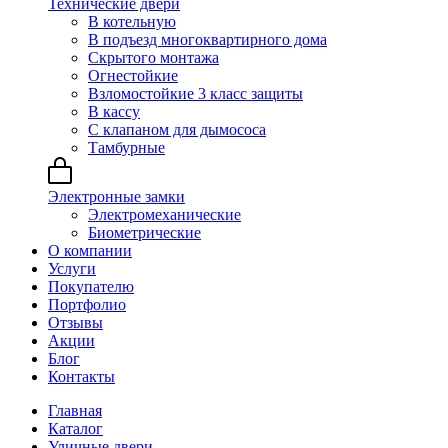
Технические двери
В котельную
В подъезд многоквартирного дома
Скрытого монтажа
Огнестойкие
Взломостойкие 3 класс защиты
В кассу
С клапаном для дымососа
Тамбурные
Электронные замки
Электромеханические
Биометрические
О компании
Услуги
Покупателю
Портфолио
Отзывы
Акции
Блог
Контакты
Главная
Каталог
Уличные двери