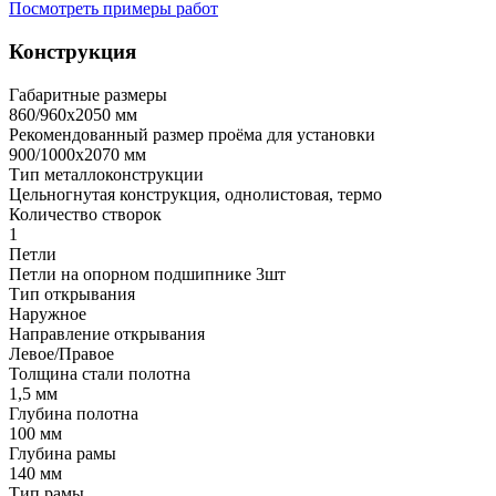
Посмотреть примеры работ
Конструкция
Габаритные размеры
860/960х2050 мм
Рекомендованный размер проёма для установки
900/1000х2070 мм
Тип металлоконструкции
Цельногнутая конструкция, однолистовая, термо
Количество створок
1
Петли
Петли на опорном подшипнике 3шт
Тип открывания
Наружное
Направление открывания
Левое/Правое
Толщина стали полотна
1,5 мм
Глубина полотна
100 мм
Глубина рамы
140 мм
Тип рамы