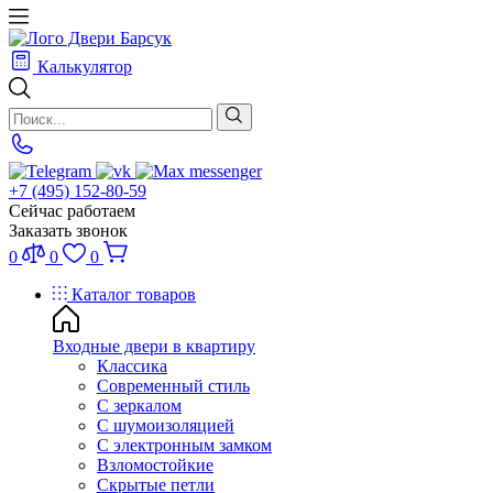
Калькулятор
+7 (495) 152-80-59
Сейчас работаем
Заказать звонок
0
0
0
Каталог товаров
Входные двери в квартиру
Классика
Современный стиль
С зеркалом
С шумоизоляцией
С электронным замком
Взломостойкие
Скрытые петли