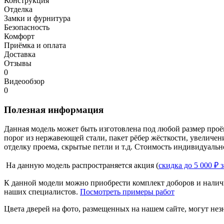
Конструкция
Отделка
Замки и фурнитура
Безопасность
Комфорт
Приёмка и оплата
Доставка
Отзывы
0
Видеообзор
0
Полезная информация
Данная модель может быть изготовлена под любой размер проё
порог из нержавеющей стали, пакет рёбер жёсткости, увеличе
отделку проема, скрытые петли и т.д. Стоимость индивидуальн
На данную модель распространяется акция (
скидка до 5 000 ₽ 
К данной модели можно приобрести комплект доборов и наличн
наших специалистов.
Посмотреть примеры работ
Цвета дверей на фото, размещенных на нашем сайте, могут незн