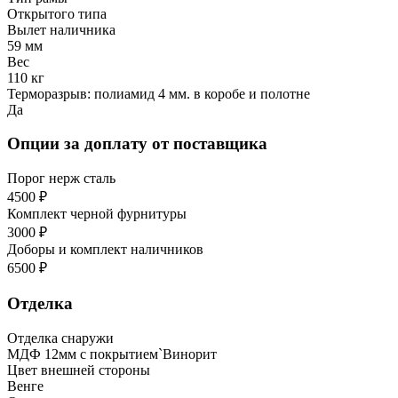
Открытого типа
Вылет наличника
59 мм
Вес
110 кг
Терморазрыв: полиамид 4 мм. в коробе и полотне
Да
Опции за доплату от поставщика
Порог нерж сталь
4500 ₽
Комплект черной фурнитуры
3000 ₽
Доборы и комплект наличников
6500 ₽
Отделка
Отделка снаружи
МДФ 12мм с покрытием`Винорит
Цвет внешней стороны
Венге