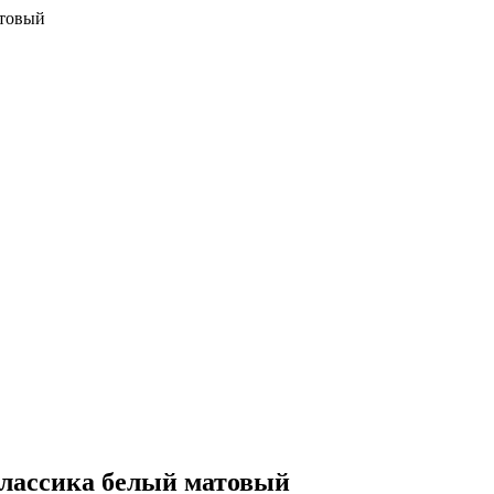
атовый
Классика белый матовый