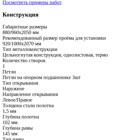
Посмотреть примеры работ
Конструкция
Габаритные размеры
880/960х2050 мм
Рекомендованный размер проёма для установки
920/1000х2070 мм
Тип металлоконструкции
Цельногнутая конструкция, однолистовая, термо
Количество створок
1
Петли
Петли на опорном подшипнике 3шт
Тип открывания
Наружное
Направление открывания
Левое/Правое
Толщина стали полотна
1,5 мм
Глубина полотна
102 мм
Глубина рамы
145 мм
Тип рамы