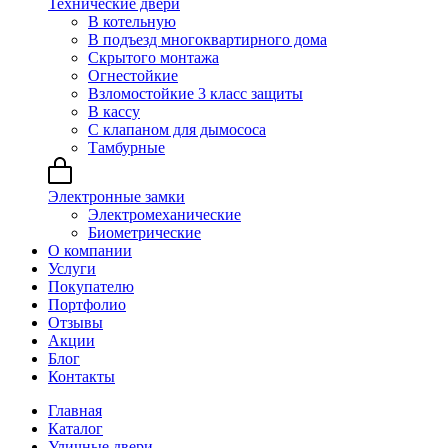
Технические двери
В котельную
В подъезд многоквартирного дома
Скрытого монтажа
Огнестойкие
Взломостойкие 3 класс защиты
В кассу
С клапаном для дымососа
Тамбурные
Электронные замки
Электромеханические
Биометрические
О компании
Услуги
Покупателю
Портфолио
Отзывы
Акции
Блог
Контакты
Главная
Каталог
Уличные двери