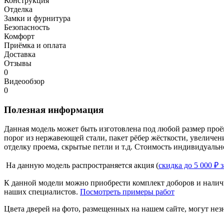
Конструкция
Отделка
Замки и фурнитура
Безопасность
Комфорт
Приёмка и оплата
Доставка
Отзывы
0
Видеообзор
0
Полезная информация
Данная модель может быть изготовлена под любой размер проё
порог из нержавеющей стали, пакет рёбер жёсткости, увеличе
отделку проема, скрытые петли и т.д. Стоимость индивидуальн
На данную модель распространяется акция (
скидка до 5 000 ₽ 
К данной модели можно приобрести комплект доборов и наличн
наших специалистов.
Посмотреть примеры работ
Цвета дверей на фото, размещенных на нашем сайте, могут незн