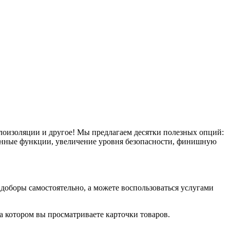
плоизоляции и другое! Мы предлагаем десятки полезных опций:
тронные функции, увеличение уровня безопасности, финишную
оборы самостоятельно, а можете воспользоваться услугами
на котором вы просматриваете карточки товаров.