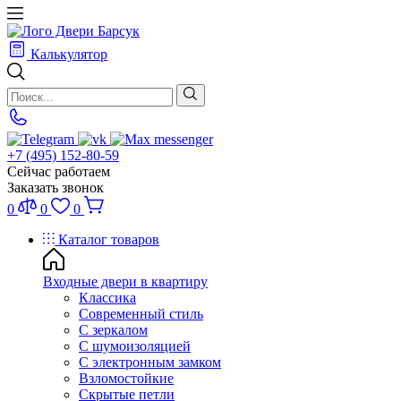
Калькулятор
+7 (495) 152-80-59
Сейчас работаем
Заказать звонок
0
0
0
Каталог товаров
Входные двери в квартиру
Классика
Современный стиль
С зеркалом
С шумоизоляцией
С электронным замком
Взломостойкие
Скрытые петли