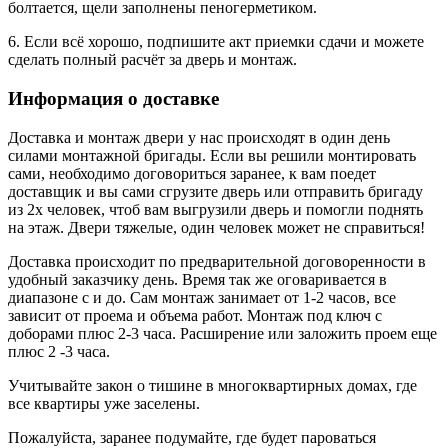
болтается, щели заполнены пеногерметиком.
6. Если всё хорошо, подпишите акт приемки сдачи и можете
сделать полный расчёт за дверь и монтаж.
Информация о доставке
Доставка и монтаж двери у нас происходят в один день
силами монтажной бригады. Если вы решили монтировать
сами, необходимо договориться заранее, к вам поедет
доставщик и вы сами сгрузите дверь или отправить бригаду
из 2х человек, чтоб вам выгрузили дверь и помогли поднять
на этаж. Двери тяжелые, один человек может не справиться!
Доставка происходит по предварительной договоренности в
удобный заказчику день. Время так же оговаривается в
диапазоне с и до. Сам монтаж занимает от 1-2 часов, все
зависит от проема и объема работ. Монтаж под ключ с
доборами плюс 2-3 часа. Расширение или заложить проем еще
плюс 2 -3 часа.
Учитывайте закон о тишине в многоквартирных домах, где
все квартиры уже заселены.
Пожалуйста, заранее подумайте, где будет пароваться