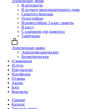
Технические двери
В котельную
В подъезд многоквартирного дома
Скрытого монтажа
Огнестойкие
Взломостойкие 3 класс защиты
В кассу
С клапаном для дымососа
Тамбурные
Электронные замки
Электромеханические
Биометрические
О компании
Услуги
Покупателю
Портфолио
Отзывы
Акции
Блог
Контакты
Главная
Каталог
Уличные двери