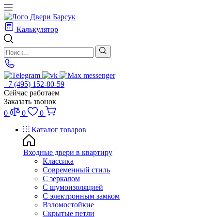
Калькулятор
+7 (495) 152-80-59
Сейчас работаем
Заказать звонок
0
0
0
Каталог товаров
Входные двери в квартиру
Классика
Современный стиль
С зеркалом
С шумоизоляцией
С электронным замком
Взломостойкие
Скрытые петли