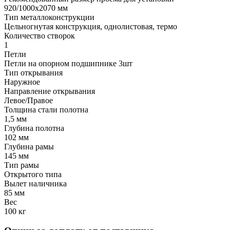
920/1000х2070 мм
Тип металлоконструкции
Цельногнутая конструкция, однолистовая, термо
Количество створок
1
Петли
Петли на опорном подшипнике 3шт
Тип открывания
Наружное
Направление открывания
Левое/Правое
Толщина стали полотна
1,5 мм
Глубина полотна
102 мм
Глубина рамы
145 мм
Тип рамы
Открытого типа
Вылет наличника
85 мм
Вес
100 кг