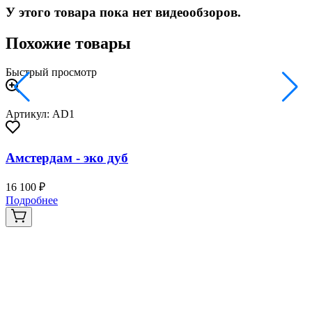
У этого товара пока нет видеообзоров.
Похожие товары
Быстрый просмотр
Артикул: AD1
Амстердам - эко дуб
16 100 ₽
3
Подробнее