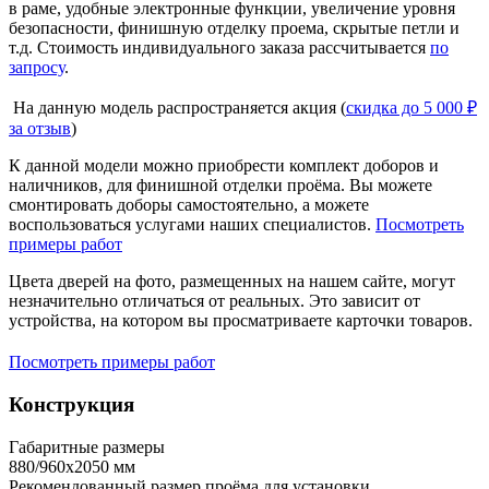
в раме, удобные электронные функции, увеличение уровня
безопасности, финишную отделку проема, скрытые петли и
т.д. Стоимость индивидуального заказа рассчитывается
по
запросу
.
На данную модель распространяется акция (
скидка до 5 000 ₽
за отзыв
)
К данной модели можно приобрести комплект доборов и
наличников, для финишной отделки проёма. Вы можете
смонтировать доборы самостоятельно, а можете
воспользоваться услугами наших специалистов.
Посмотреть
примеры работ
Цвета дверей на фото, размещенных на нашем сайте, могут
незначительно отличаться от реальных. Это зависит от
устройства, на котором вы просматриваете карточки товаров.
Посмотреть примеры работ
Конструкция
Габаритные размеры
880/960х2050 мм
Рекомендованный размер проёма для установки