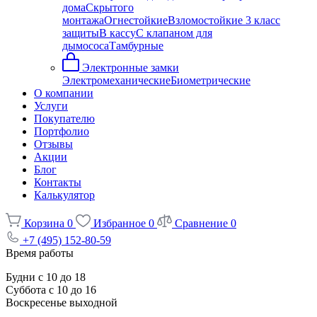
дома
Скрытого
монтажа
Огнестойкие
Взломостойкие 3 класс
защиты
В кассу
С клапаном для
дымососа
Тамбурные
Электронные замки
Электромеханические
Биометрические
О компании
Услуги
Покупателю
Портфолио
Отзывы
Акции
Блог
Контакты
Калькулятор
Корзина
0
Избранное
0
Сравнение
0
+7 (495) 152-80-59
Время работы
Будни с 10 до 18
Суббота с 10 до 16
Воскресенье выходной