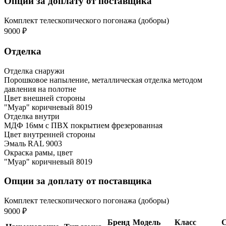
Опции за доплату от поставщика
Комплект телескопического погонажа (доборы)
9000 ₽
Отделка
Отделка снаружи
Порошковое напыление, металлическая отделка методом
давления на полотне
Цвет внешней стороны
"Муар" коричневый 8019
Отделка внутри
МДФ 16мм с ПВХ покрытием фрезерованная
Цвет внутренней стороны
Эмаль RAL 9003
Окраска рамы, цвет
"Муар" коричневый 8019
Опции за доплату от поставщика
Комплект телескопического погонажа (доборы)
9000 ₽
Бренд
Модель
Класс
С