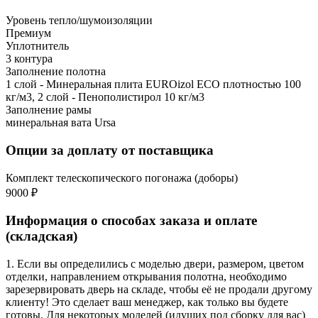
Уровень тепло/шумоизоляции
Премиум
Уплотнитель
3 контура
Заполнение полотна
1 слой - Минеральная плита EUROizol ECO плотностью 100
кг/м3, 2 слой - Пенополистирол 10 кг/м3
Заполнение рамы
минеральная вата Ursa
Опции за доплату от поставщика
Комплект телескопического погонажа (доборы)
9000 ₽
Информация о способах заказа и оплате
(складская)
1. Если вы определились с моделью двери, размером, цветом
отделки, направлением открывания полотна, необходимо
зарезервировать дверь на складе, чтобы её не продали другому
клиенту! Это сделает ваш менеджер, как только вы будете
готовы. Для некоторых моделей (идущих под сборку для вас)