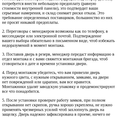
потребуется внести небольшую предоплату (равную
стоимости внутренней панели), это подтвердит ваши
серьезные намерения, и склад снимает риски отказа. Это
требование определенных поставщиков, большинство из них
не просят никакой предоплаты.
2. Переговоры с менеджером возможны как по телефону, в
мессенджере или электронной почтой. Подтверждение
вашего выбора обязательно в письменном виде, чтоб избежать
недоразумений в момент монтажа.
3. Поставив дверь в резерв, менеджер передаст информацию в
отдел монтажа и с вами свяжется монтажная бригада, чтоб
сговориться о дате и времени установки двери.
4. Перед монтажом убедитесь, что вам привезли дверь
нужного цвета, с нужным открыванием, замками, на двери
нет повреждений или царапин, вам все нравится.
Монтажники удалят заводскую упаковку и продемонстрируют
все что понадобится.
5. После установки проверьте работу замков, при полном
открывании нет скрипов, ручка хорошо укреплена, не нужно
применять чрезмерных усилий чтоб захлопнуть дверь на
защелку. Дверь надежно зафиксирована в проеме, ничего не