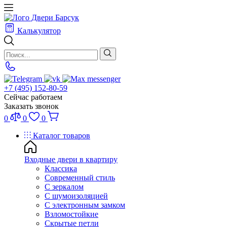
Калькулятор
+7 (495) 152-80-59
Сейчас работаем
Заказать звонок
0
0
0
Каталог товаров
Входные двери в квартиру
Классика
Современный стиль
С зеркалом
С шумоизоляцией
С электронным замком
Взломостойкие
Скрытые петли