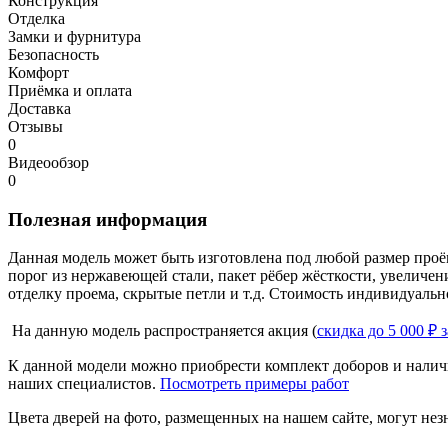
Конструкция
Отделка
Замки и фурнитура
Безопасность
Комфорт
Приёмка и оплата
Доставка
Отзывы
0
Видеообзор
0
Полезная информация
Данная модель может быть изготовлена под любой размер проё
порог из нержавеющей стали, пакет рёбер жёсткости, увеличе
отделку проема, скрытые петли и т.д. Стоимость индивидуальн
На данную модель распространяется акция (
скидка до 5 000 ₽ 
К данной модели можно приобрести комплект доборов и наличн
наших специалистов.
Посмотреть примеры работ
Цвета дверей на фото, размещенных на нашем сайте, могут незн