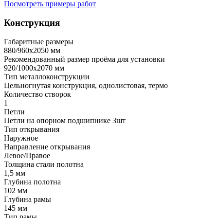
Посмотреть примеры работ
Конструкция
Габаритные размеры
880/960х2050 мм
Рекомендованный размер проёма для установки
920/1000х2070 мм
Тип металлоконструкции
Цельногнутая конструкция, однолистовая, термо
Количество створок
1
Петли
Петли на опорном подшипнике 3шт
Тип открывания
Наружное
Направление открывания
Левое/Правое
Толщина стали полотна
1,5 мм
Глубина полотна
102 мм
Глубина рамы
145 мм
Тип рамы