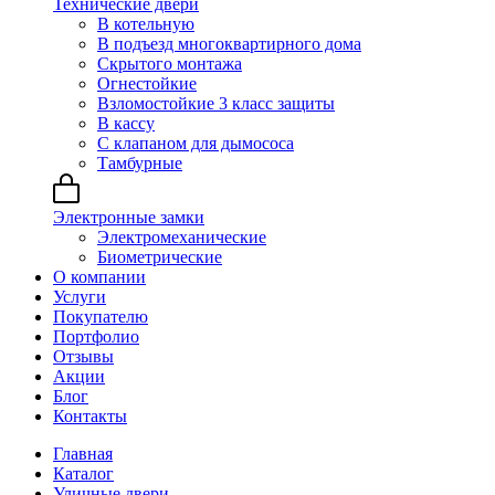
Технические двери
В котельную
В подъезд многоквартирного дома
Скрытого монтажа
Огнестойкие
Взломостойкие 3 класс защиты
В кассу
С клапаном для дымососа
Тамбурные
Электронные замки
Электромеханические
Биометрические
О компании
Услуги
Покупателю
Портфолио
Отзывы
Акции
Блог
Контакты
Главная
Каталог
Уличные двери