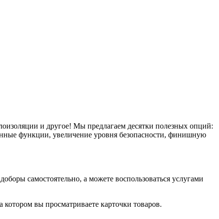
плоизоляции и другое! Мы предлагаем десятки полезных опций:
тронные функции, увеличение уровня безопасности, финишную
оборы самостоятельно, а можете воспользоваться услугами
на котором вы просматриваете карточки товаров.