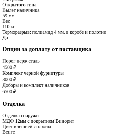
Открытого типа
Вылет наличника
59 мм
Вес
110 кг
Терморазрыв: полиамид 4 мм. в коробе и полотне
Да
Опции за доплату от поставщика
Порог нерж сталь
4500 ₽
Комплект черной фурнитуры
3000 ₽
Доборы и комплект наличников
6500 ₽
Отделка
Отделка снаружи
МДФ 12мм с покрытием`Винорит
Цвет внешней стороны
Венге