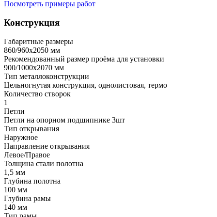
Посмотреть примеры работ
Конструкция
Габаритные размеры
860/960х2050 мм
Рекомендованный размер проёма для установки
900/1000х2070 мм
Тип металлоконструкции
Цельногнутая конструкция, однолистовая, термо
Количество створок
1
Петли
Петли на опорном подшипнике 3шт
Тип открывания
Наружное
Направление открывания
Левое/Правое
Толщина стали полотна
1,5 мм
Глубина полотна
100 мм
Глубина рамы
140 мм
Тип рамы