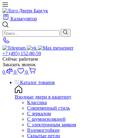
Калькулятор
+7 (495) 152-80-59
Сейчас работаем
Заказать звонок
0
0
0
Каталог товаров
Входные двери в квартиру
Классика
Современный стиль
С зеркалом
С шумоизоляцией
С электронным замком
Взломостойкие
Скрытые петли