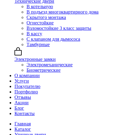
Технические двери
В котельную
В подъезд многоквартирного дома
Скрытого монтажа
Огнестойкие
Взломостойкие 3 класс защиты
В кассу
С клапаном для дымососа
Тамбурные
Электронные замки
Электромеханические
Биометрические
О компании
Услуги
Покупателю
Портфолио
Отзывы
Акции
Блог
Контакты
Главная
Каталог
Уличные двери