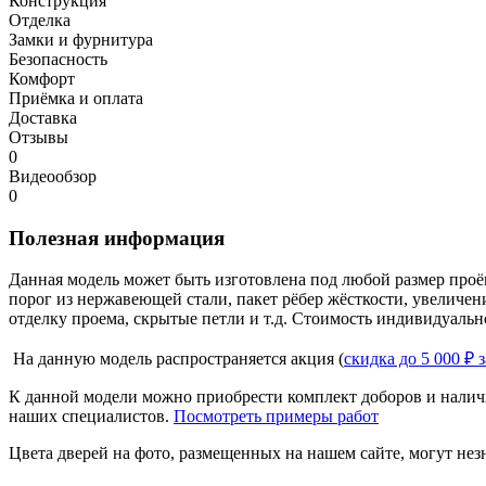
Конструкция
Отделка
Замки и фурнитура
Безопасность
Комфорт
Приёмка и оплата
Доставка
Отзывы
0
Видеообзор
0
Полезная информация
Данная модель может быть изготовлена под любой размер проё
порог из нержавеющей стали, пакет рёбер жёсткости, увеличе
отделку проема, скрытые петли и т.д. Стоимость индивидуальн
На данную модель распространяется акция (
скидка до 5 000 ₽ 
К данной модели можно приобрести комплект доборов и наличн
наших специалистов.
Посмотреть примеры работ
Цвета дверей на фото, размещенных на нашем сайте, могут незн