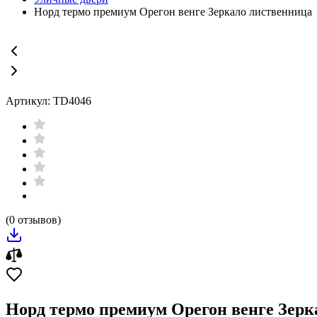
Норд термо премиум Орегон венге Зеркало лиственница
Артикул: TD4046
(0 отзывов)
Норд термо премиум Орегон венге Зерк