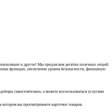
плоизоляции и другое! Мы предлагаем десятки полезных опций:
тронные функции, увеличение уровня безопасности, финишную
оборы самостоятельно, а можете воспользоваться услугами
на котором вы просматриваете карточки товаров.