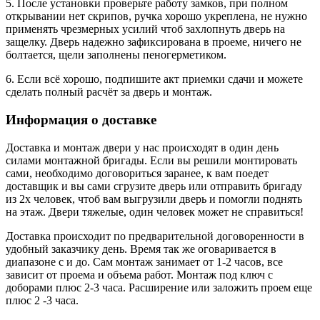
5. После установки проверьте работу замков, при полном
открывании нет скрипов, ручка хорошо укреплена, не нужно
применять чрезмерных усилий чтоб захлопнуть дверь на
защелку. Дверь надежно зафиксирована в проеме, ничего не
болтается, щели заполнены пеногерметиком.
6. Если всё хорошо, подпишите акт приемки сдачи и можете
сделать полный расчёт за дверь и монтаж.
Информация о доставке
Доставка и монтаж двери у нас происходят в один день
силами монтажной бригады. Если вы решили монтировать
сами, необходимо договориться заранее, к вам поедет
доставщик и вы сами сгрузите дверь или отправить бригаду
из 2х человек, чтоб вам выгрузили дверь и помогли поднять
на этаж. Двери тяжелые, один человек может не справиться!
Доставка происходит по предварительной договоренности в
удобный заказчику день. Время так же оговаривается в
диапазоне с и до. Сам монтаж занимает от 1-2 часов, все
зависит от проема и объема работ. Монтаж под ключ с
доборами плюс 2-3 часа. Расширение или заложить проем еще
плюс 2 -3 часа.