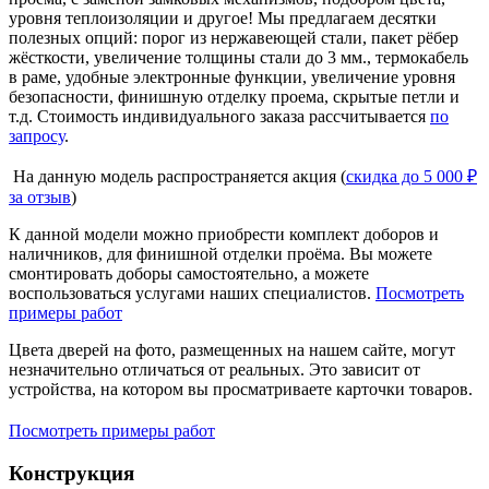
уровня теплоизоляции и другое! Мы предлагаем десятки
полезных опций: порог из нержавеющей стали, пакет рёбер
жёсткости, увеличение толщины стали до 3 мм., термокабель
в раме, удобные электронные функции, увеличение уровня
безопасности, финишную отделку проема, скрытые петли и
т.д. Стоимость индивидуального заказа рассчитывается
по
запросу
.
На данную модель распространяется акция (
скидка до 5 000 ₽
за отзыв
)
К данной модели можно приобрести комплект доборов и
наличников, для финишной отделки проёма. Вы можете
смонтировать доборы самостоятельно, а можете
воспользоваться услугами наших специалистов.
Посмотреть
примеры работ
Цвета дверей на фото, размещенных на нашем сайте, могут
незначительно отличаться от реальных. Это зависит от
устройства, на котором вы просматриваете карточки товаров.
Посмотреть примеры работ
Конструкция