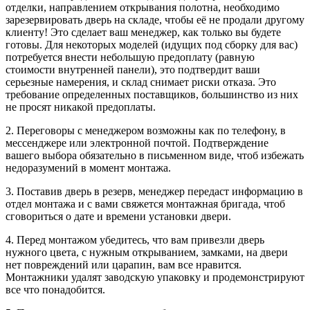
отделки, направлением открывания полотна, необходимо
зарезервировать дверь на складе, чтобы её не продали другому
клиенту! Это сделает ваш менеджер, как только вы будете
готовы. Для некоторых моделей (идущих под сборку для вас)
потребуется внести небольшую предоплату (равную
стоимости внутренней панели), это подтвердит ваши
серьезные намерения, и склад снимает риски отказа. Это
требование определенных поставщиков, большинство из них
не просят никакой предоплаты.
2. Переговоры с менеджером возможны как по телефону, в
мессенджере или электронной почтой. Подтверждение
вашего выбора обязательно в письменном виде, чтоб избежать
недоразумений в момент монтажа.
3. Поставив дверь в резерв, менеджер передаст информацию в
отдел монтажа и с вами свяжется монтажная бригада, чтоб
сговориться о дате и времени установки двери.
4. Перед монтажом убедитесь, что вам привезли дверь
нужного цвета, с нужным открыванием, замками, на двери
нет повреждений или царапин, вам все нравится.
Монтажники удалят заводскую упаковку и продемонстрируют
все что понадобится.