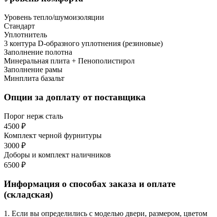
Уровень тепло/шумоизоляции
Стандарт
Уплотнитель
3 контура D-образного уплотнения (резиновые)
Заполнение полотна
Минеральная плита + Пенополистирол
Заполнение рамы
Минплита базальт
Опции за доплату от поставщика
Порог нерж сталь
4500 ₽
Комплект черной фурнитуры
3000 ₽
Доборы и комплект наличников
6500 ₽
Информация о способах заказа и оплате
(складская)
1. Если вы определились с моделью двери, размером, цветом