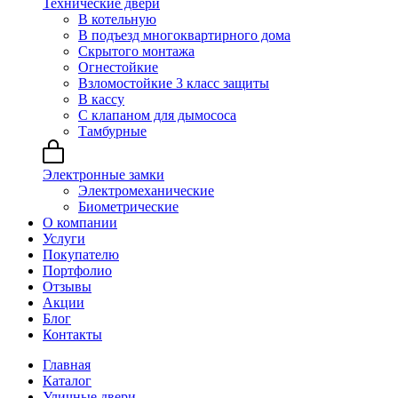
Технические двери
В котельную
В подъезд многоквартирного дома
Скрытого монтажа
Огнестойкие
Взломостойкие 3 класс защиты
В кассу
С клапаном для дымососа
Тамбурные
Электронные замки
Электромеханические
Биометрические
О компании
Услуги
Покупателю
Портфолио
Отзывы
Акции
Блог
Контакты
Главная
Каталог
Уличные двери