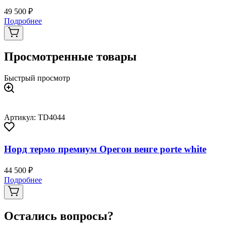
49 500 ₽
Подробнее
Просмотренные товары
Быстрый просмотр
Артикул: TD4044
Норд термо премиум Орегон венге porte white
44 500 ₽
Подробнее
Остались вопросы?