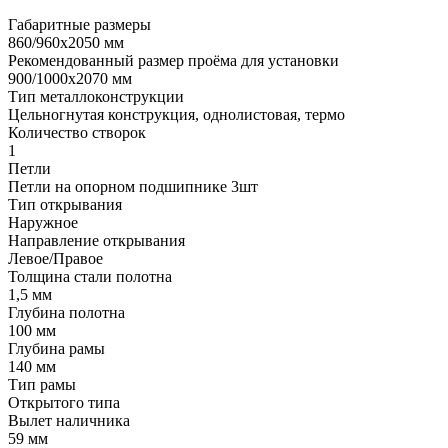
Габаритные размеры
860/960х2050 мм
Рекомендованный размер проёма для установки
900/1000х2070 мм
Тип металлоконструкции
Цельногнутая конструкция, однолистовая, термо
Количество створок
1
Петли
Петли на опорном подшипнике 3шт
Тип открывания
Наружное
Направление открывания
Левое/Правое
Толщина стали полотна
1,5 мм
Глубина полотна
100 мм
Глубина рамы
140 мм
Тип рамы
Открытого типа
Вылет наличника
59 мм