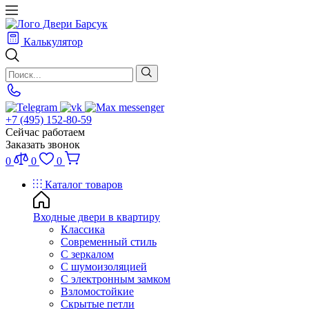
Калькулятор
+7 (495) 152-80-59
Сейчас работаем
Заказать звонок
0
0
0
Каталог товаров
Входные двери в квартиру
Классика
Современный стиль
С зеркалом
С шумоизоляцией
С электронным замком
Взломостойкие
Скрытые петли