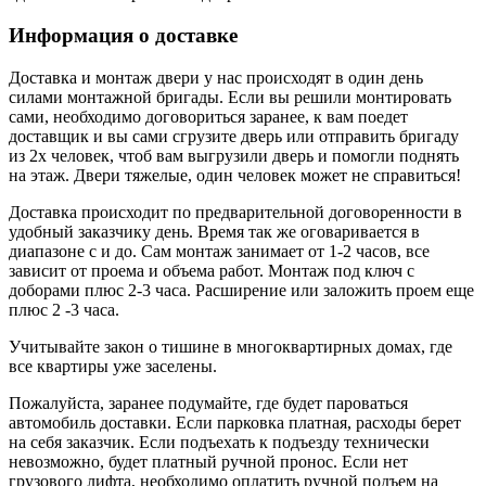
Информация о доставке
Доставка и монтаж двери у нас происходят в один день
силами монтажной бригады. Если вы решили монтировать
сами, необходимо договориться заранее, к вам поедет
доставщик и вы сами сгрузите дверь или отправить бригаду
из 2х человек, чтоб вам выгрузили дверь и помогли поднять
на этаж. Двери тяжелые, один человек может не справиться!
Доставка происходит по предварительной договоренности в
удобный заказчику день. Время так же оговаривается в
диапазоне с и до. Сам монтаж занимает от 1-2 часов, все
зависит от проема и объема работ. Монтаж под ключ с
доборами плюс 2-3 часа. Расширение или заложить проем еще
плюс 2 -3 часа.
Учитывайте закон о тишине в многоквартирных домах, где
все квартиры уже заселены.
Пожалуйста, заранее подумайте, где будет пароваться
автомобиль доставки. Если парковка платная, расходы берет
на себя заказчик. Если подъехать к подъезду технически
невозможно, будет платный ручной пронос. Если нет
грузового лифта, необходимо оплатить ручной подъем на