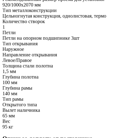
920/1000х2070 мм
Тип металлоконструкции
Цельногнутая конструкция, однолистовая, термо
Количество створок
1
Петли
Петли на опорном подшипнике 3шт
Тип открывания
Наружное
Направление открывания
Левое/Правое
Толщина стали полотна
1,5 мм
Глубина полотна
100 мм
Глубина рамы
140 мм
Тип рамы
Открытого типа
Вылет наличника
65 мм
Вес
95 кг