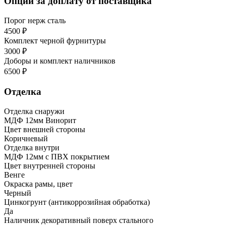
Опции за доплату от поставщика
Порог нерж сталь
4500 ₽
Комплект черной фурнитуры
3000 ₽
Доборы и комплект наличников
6500 ₽
Отделка
Отделка снаружи
МДФ 12мм Винорит
Цвет внешней стороны
Коричневый
Отделка внутри
МДФ 12мм с ПВХ покрытием
Цвет внутренней стороны
Венге
Окраска рамы, цвет
Черный
Цинкогрунт (антикоррозийная обработка)
Да
Наличник декоративный поверх стального