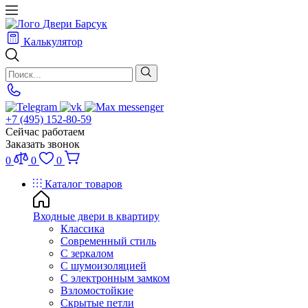
Калькулятор
+7 (495) 152-80-59
Сейчас работаем
Заказать звонок
0
0
0
Каталог товаров
Входные двери в квартиру
Классика
Современный стиль
С зеркалом
С шумоизоляцией
С электронным замком
Взломостойкие
Скрытые петли