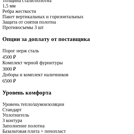
Толщина стали/полотна
1,5 мм
Ребра жесткости
Пакет вертикальных и горизонтальных
Защита от снятия полотна
Противосъемы 3 шт
Опции за доплату от поставщика
Порог нерж сталь
4500 ₽
Комплект черной фурнитуры
3000 ₽
Доборы и комплект наличников
6500 ₽
Уровень комфорта
Уровень тепло/шумоизоляции
Стандарт
Уплотнитель
3 контура
Заполнение полотна
Базальтовая плита + пенопласт