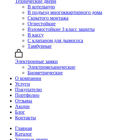
Технические двери
В котельную
В подъезд многоквартирного дома
Скрытого монтажа
Огнестойкие
Взломостойкие 3 класс защиты
В кассу
С клапаном для дымососа
Тамбурные
Электронные замки
Электромеханические
Биометрические
О компании
Услуги
Покупателю
Портфолио
Отзывы
Акции
Блог
Контакты
Главная
Каталог
Уличные двери