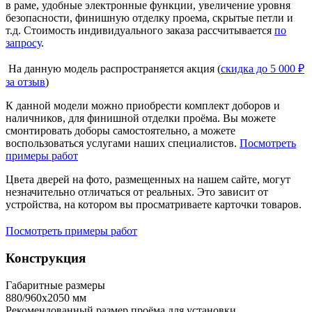
в раме, удобные электронные функции, увеличение уровня
безопасности, финишную отделку проема, скрытые петли и
т.д. Стоимость индивидуального заказа рассчитывается
по
запросу
.
На данную модель распространяется акция (
скидка до 5 000 ₽
за отзыв
)
К данной модели можно приобрести комплект доборов и
наличников, для финишной отделки проёма. Вы можете
смонтировать доборы самостоятельно, а можете
воспользоваться услугами наших специалистов.
Посмотреть
примеры работ
Цвета дверей на фото, размещенных на нашем сайте, могут
незначительно отличаться от реальных. Это зависит от
устройства, на котором вы просматриваете карточки товаров.
Посмотреть примеры работ
Конструкция
Габаритные размеры
880/960х2050 мм
Рекомендованный размер проёма для установки