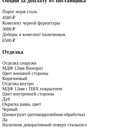
Опции за доплату от поставщика
Порог нерж сталь
4500 ₽
Комплект черной фурнитуры
3000 ₽
Доборы и комплект наличников
6500 ₽
Отделка
Отделка снаружи
МДФ 12мм Винорит
Цвет внешней стороны
Коричневый
Отделка внутри
МДФ 12мм с ПВХ покрытием
Цвет внутренней стороны
Дуб
Окраска рамы, цвет
Черный
Цинкогрунт (антикоррозийная обработка)
Да
Наличник декоративный поверх стального