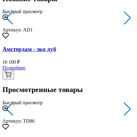
Быстрый просмотр
Артикул: AD1
Амстердам - эко дуб
16 100 ₽
3
Подробнее
Просмотренные товары
Быстрый просмотр
Артикул: TD86