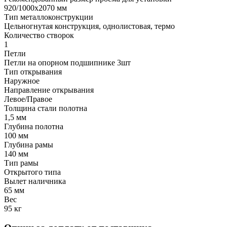
920/1000х2070 мм
Тип металлоконструкции
Цельногнутая конструкция, однолистовая, термо
Количество створок
1
Петли
Петли на опорном подшипнике 3шт
Тип открывания
Наружное
Направление открывания
Левое/Правое
Толщина стали полотна
1,5 мм
Глубина полотна
100 мм
Глубина рамы
140 мм
Тип рамы
Открытого типа
Вылет наличника
65 мм
Вес
95 кг