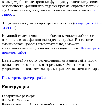
в раме, удобные электронные функции, увеличение уровня
безопасности, финишную отделку проема, скрытые петли и
т.д. Стоимость индивидуального заказа рассчитывается
по
запросу
.
На данную модель распространяется акция (
скидка до 5 000 ₽
за отзыв
)
К данной модели можно приобрести комплект доборов и
наличников, для финишной отделки проёма. Вы можете
смонтировать доборы самостоятельно, а можете
воспользоваться услугами наших специалистов.
Посмотреть
примеры работ
Цвета дверей на фото, размещенных на нашем сайте, могут
незначительно отличаться от реальных. Это зависит от
устройства, на котором вы просматриваете карточки товаров.
Посмотреть примеры работ
Конструкция
Габаритные размеры
880/960х2050 мм
Рекомендованный размер проёма для установки