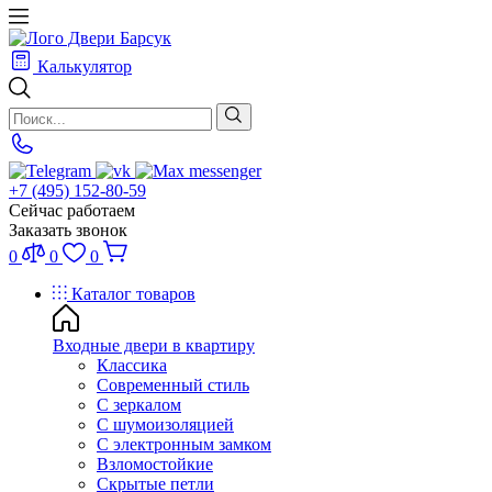
Калькулятор
+7 (495) 152-80-59
Сейчас работаем
Заказать звонок
0
0
0
Каталог товаров
Входные двери в квартиру
Классика
Современный стиль
С зеркалом
С шумоизоляцией
С электронным замком
Взломостойкие
Скрытые петли