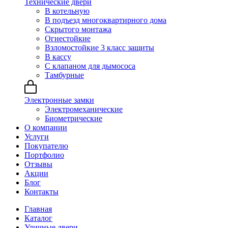
Технические двери
В котельную
В подъезд многоквартирного дома
Скрытого монтажа
Огнестойкие
Взломостойкие 3 класс защиты
В кассу
С клапаном для дымососа
Тамбурные
Электронные замки
Электромеханические
Биометрические
О компании
Услуги
Покупателю
Портфолио
Отзывы
Акции
Блог
Контакты
Главная
Каталог
Уличные двери