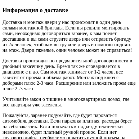
Информация о доставке
Доставка и монтаж двери у нас происходят в один день
силами монтажной бригады. Если вы решили монтировать
сами, необходимо договориться заранее, к вам поедет
доставщик и вы сами сгрузите дверь или отправить бригаду
из 2х человек, чтоб вам выгрузили дверь и помогли поднять
на этаж. Двери тяжелые, один человек может не справиться!
Доставка происходит по предварительной договоренности в
удобный заказчику день. Время так же оговаривается в
диапазоне с и до. Сам монтаж занимает от 1-2 часов, все
зависит от проема и объема работ. Монтаж под ключ с
доборами плюс 2-3 часа. Расширение или заложить проем еще
плюс 2 -3 часа.
Учитывайте закон о тишине в многоквартирных домах, где
все квартиры уже заселены.
Пожалуйста, заранее подумайте, где будет пароваться
автомобиль доставки. Если парковка платная, расходы берет
на себя заказчик. Если подъехать к подъезду технически
невозможно, будет платный ручной пронос. Если нет
грузового лифта, необходимо оплатить ручной подъем на