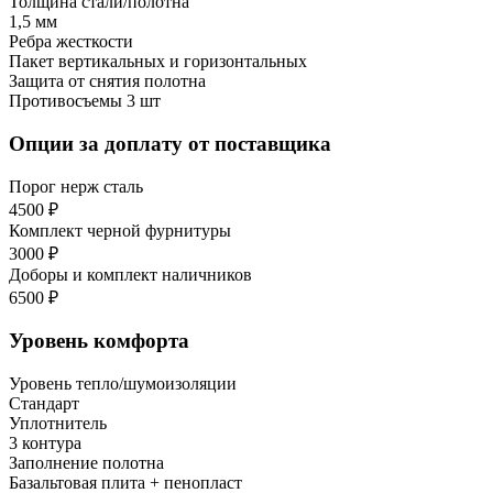
Толщина стали/полотна
1,5 мм
Ребра жесткости
Пакет вертикальных и горизонтальных
Защита от снятия полотна
Противосъемы 3 шт
Опции за доплату от поставщика
Порог нерж сталь
4500 ₽
Комплект черной фурнитуры
3000 ₽
Доборы и комплект наличников
6500 ₽
Уровень комфорта
Уровень тепло/шумоизоляции
Стандарт
Уплотнитель
3 контура
Заполнение полотна
Базальтовая плита + пенопласт