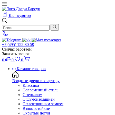
Калькулятор
+7 (495) 152-80-59
Сейчас работаем
Заказать звонок
0
0
0
Каталог товаров
Входные двери в квартиру
Классика
Современный стиль
С зеркалом
С шумоизоляцией
С электронным замком
Взломостойкие
Скрытые петли