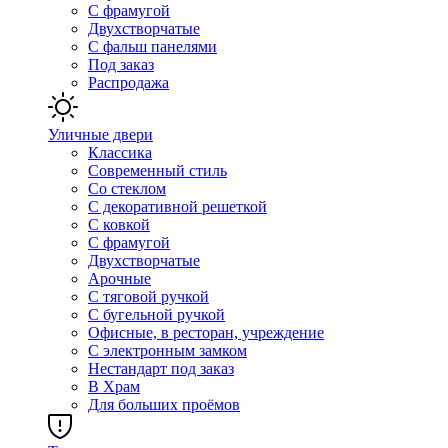
С фрамугой
Двухстворчатые
С фальш панелями
Под заказ
Распродажа
Уличные двери
Классика
Современный стиль
Со стеклом
С декоративной решеткой
С ковкой
С фрамугой
Двухстворчатые
Арочные
С тяговой ручкой
С бугельной ручкой
Офисные, в ресторан, учреждение
С электронным замком
Нестандарт под заказ
В Храм
Для больших проёмов