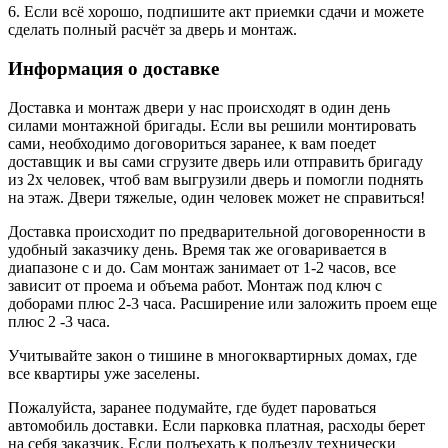
6. Если всё хорошо, подпишите акт приемки сдачи и можете
сделать полный расчёт за дверь и монтаж.
Информация о доставке
Доставка и монтаж двери у нас происходят в один день
силами монтажной бригады. Если вы решили монтировать
сами, необходимо договориться заранее, к вам поедет
доставщик и вы сами сгрузите дверь или отправить бригаду
из 2х человек, чтоб вам выгрузили дверь и помогли поднять
на этаж. Двери тяжелые, один человек может не справиться!
Доставка происходит по предварительной договоренности в
удобный заказчику день. Время так же оговаривается в
диапазоне с и до. Сам монтаж занимает от 1-2 часов, все
зависит от проема и объема работ. Монтаж под ключ с
доборами плюс 2-3 часа. Расширение или заложить проем еще
плюс 2 -3 часа.
Учитывайте закон о тишине в многоквартирных домах, где
все квартиры уже заселены.
Пожалуйста, заранее подумайте, где будет пароваться
автомобиль доставки. Если парковка платная, расходы берет
на себя заказчик. Если подъехать к подъезду технически