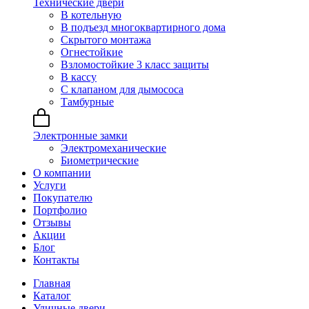
Технические двери
В котельную
В подъезд многоквартирного дома
Скрытого монтажа
Огнестойкие
Взломостойкие 3 класс защиты
В кассу
С клапаном для дымососа
Тамбурные
Электронные замки
Электромеханические
Биометрические
О компании
Услуги
Покупателю
Портфолио
Отзывы
Акции
Блог
Контакты
Главная
Каталог
Уличные двери