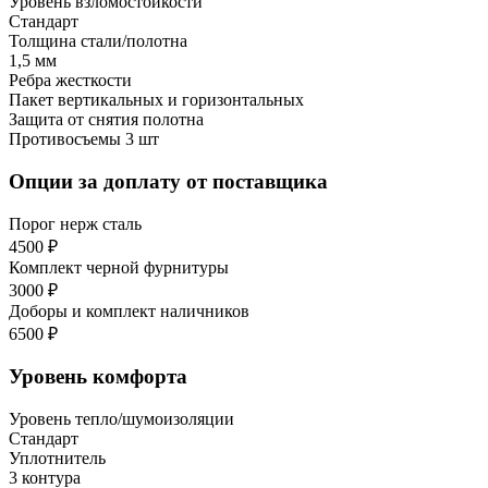
Уровень взломостойкости
Стандарт
Толщина стали/полотна
1,5 мм
Ребра жесткости
Пакет вертикальных и горизонтальных
Защита от снятия полотна
Противосъемы 3 шт
Опции за доплату от поставщика
Порог нерж сталь
4500 ₽
Комплект черной фурнитуры
3000 ₽
Доборы и комплект наличников
6500 ₽
Уровень комфорта
Уровень тепло/шумоизоляции
Стандарт
Уплотнитель
3 контура