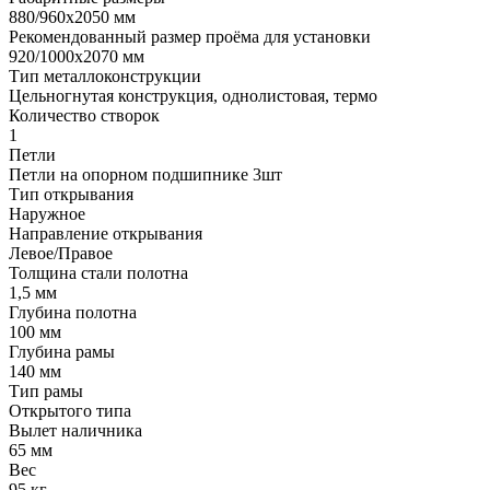
880/960х2050 мм
Рекомендованный размер проёма для установки
920/1000х2070 мм
Тип металлоконструкции
Цельногнутая конструкция, однолистовая, термо
Количество створок
1
Петли
Петли на опорном подшипнике 3шт
Тип открывания
Наружное
Направление открывания
Левое/Правое
Толщина стали полотна
1,5 мм
Глубина полотна
100 мм
Глубина рамы
140 мм
Тип рамы
Открытого типа
Вылет наличника
65 мм
Вес
95 кг