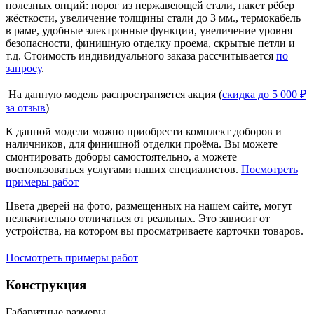
полезных опций: порог из нержавеющей стали, пакет рёбер
жёсткости, увеличение толщины стали до 3 мм., термокабель
в раме, удобные электронные функции, увеличение уровня
безопасности, финишную отделку проема, скрытые петли и
т.д. Стоимость индивидуального заказа рассчитывается
по
запросу
.
На данную модель распространяется акция (
скидка до 5 000 ₽
за отзыв
)
К данной модели можно приобрести комплект доборов и
наличников, для финишной отделки проёма. Вы можете
смонтировать доборы самостоятельно, а можете
воспользоваться услугами наших специалистов.
Посмотреть
примеры работ
Цвета дверей на фото, размещенных на нашем сайте, могут
незначительно отличаться от реальных. Это зависит от
устройства, на котором вы просматриваете карточки товаров.
Посмотреть примеры работ
Конструкция
Габаритные размеры