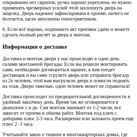
открывании нет скрипов, ручка хорошо укреплена, не нужно
применять чрезмерных усилий чтоб захлопнуть дверь на
защелку. Дверь надежно зафиксирована в проеме, ничего не
болтается, щели заполнены пеногерметиком.
6. Если всё хорошо, подпишите акт приемки сдачи и можете
сделать полный расчёт за дверь и монтаж.
Информация о доставке
Доставка и монтаж двери у нас происходят в один день
силами монтажной бригады. Если вы решили монтировать
сами, необходимо договориться заранее, к вам поедет
доставщик и вы сами сгрузите дверь или отправить бригаду
из 2х человек, чтоб вам выгрузили дверь и помогли поднять
на этаж. Двери тяжелые, один человек может не справиться!
Доставка происходит по предварительной договоренности в
удобный заказчику день. Время так же оговаривается в
диапазоне с и до. Сам монтаж занимает от 1-2 часов, все
зависит от проема и объема работ. Монтаж под ключ с
доборами плюс 2-3 часа. Расширение или заложить проем еще
плюс 2 -3 часа.
Учитывайте закон о тишине в многоквартирных домах, где