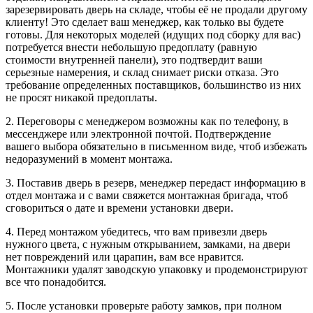
зарезервировать дверь на складе, чтобы её не продали другому
клиенту! Это сделает ваш менеджер, как только вы будете
готовы. Для некоторых моделей (идущих под сборку для вас)
потребуется внести небольшую предоплату (равную
стоимости внутренней панели), это подтвердит ваши
серьезные намерения, и склад снимает риски отказа. Это
требование определенных поставщиков, большинство из них
не просят никакой предоплаты.
2. Переговоры с менеджером возможны как по телефону, в
мессенджере или электронной почтой. Подтверждение
вашего выбора обязательно в письменном виде, чтоб избежать
недоразумений в момент монтажа.
3. Поставив дверь в резерв, менеджер передаст информацию в
отдел монтажа и с вами свяжется монтажная бригада, чтоб
сговориться о дате и времени установки двери.
4. Перед монтажом убедитесь, что вам привезли дверь
нужного цвета, с нужным открыванием, замками, на двери
нет повреждений или царапин, вам все нравится.
Монтажники удалят заводскую упаковку и продемонстрируют
все что понадобится.
5. После установки проверьте работу замков, при полном