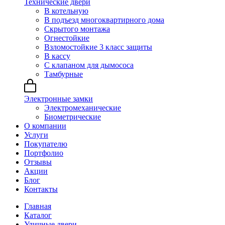
Технические двери
В котельную
В подъезд многоквартирного дома
Скрытого монтажа
Огнестойкие
Взломостойкие 3 класс защиты
В кассу
С клапаном для дымососа
Тамбурные
Электронные замки
Электромеханические
Биометрические
О компании
Услуги
Покупателю
Портфолио
Отзывы
Акции
Блог
Контакты
Главная
Каталог
Уличные двери