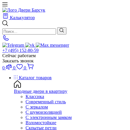
Калькулятор
+7 (495) 152-80-59
Сейчас работаем
Заказать звонок
0
0
0
Каталог товаров
Входные двери в квартиру
Классика
Современный стиль
С зеркалом
С шумоизоляцией
С электронным замком
Взломостойкие
Скрытые петли