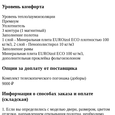
Уровень комфорта
Уровень тепло/шумоизоляции
Премиум
Уплотнитель
3 контура (1 магнитный)
Заполнение полотна
1 слой - Минеральная плита EUROizol ECO плотностью 100
кг/м3, 2 слой - Пенополистирол 10 кг/м3
Заполнение рамы
Минеральная плита EUROizol ECO 100 кг/м3,
дополнительная проклейка фольгоизолоном
Опции за доплату от поставщика
Комплект телескопического погонажа (доборы)
9000 ₽
Информация о способах заказа и оплате
(складская)
1. Если вы определились с моделью двери, размером, цветом
отделки, направлением открывания полотна, необходимо