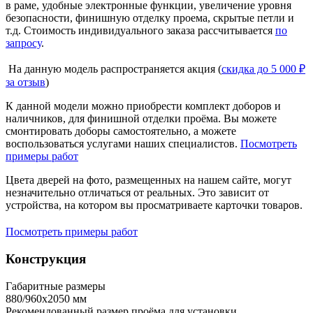
в раме, удобные электронные функции, увеличение уровня
безопасности, финишную отделку проема, скрытые петли и
т.д. Стоимость индивидуального заказа рассчитывается
по
запросу
.
На данную модель распространяется акция (
скидка до 5 000 ₽
за отзыв
)
К данной модели можно приобрести комплект доборов и
наличников, для финишной отделки проёма. Вы можете
смонтировать доборы самостоятельно, а можете
воспользоваться услугами наших специалистов.
Посмотреть
примеры работ
Цвета дверей на фото, размещенных на нашем сайте, могут
незначительно отличаться от реальных. Это зависит от
устройства, на котором вы просматриваете карточки товаров.
Посмотреть примеры работ
Конструкция
Габаритные размеры
880/960х2050 мм
Рекомендованный размер проёма для установки