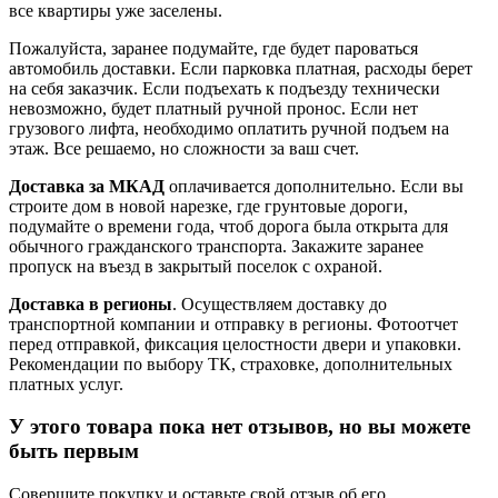
все квартиры уже заселены.
Пожалуйста, заранее подумайте, где будет пароваться
автомобиль доставки. Если парковка платная, расходы берет
на себя заказчик. Если подъехать к подъезду технически
невозможно, будет платный ручной пронос. Если нет
грузового лифта, необходимо оплатить ручной подъем на
этаж. Все решаемо, но сложности за ваш счет.
Доставка за МКАД
оплачивается дополнительно. Если вы
строите дом в новой нарезке, где грунтовые дороги,
подумайте о времени года, чтоб дорога была открыта для
обычного гражданского транспорта. Закажите заранее
пропуск на въезд в закрытый поселок с охраной.
Доставка в регионы
. Осуществляем доставку до
транспортной компании и отправку в регионы. Фотоотчет
перед отправкой, фиксация целостности двери и упаковки.
Рекомендации по выбору ТК, страховке, дополнительных
платных услуг.
У этого товара пока нет отзывов, но вы можете
быть первым
Совершите покупку и оставьте свой отзыв об его