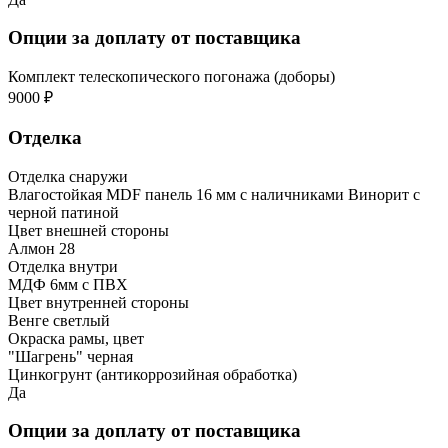
Опции за доплату от поставщика
Комплект телескопического погонажа (доборы)
9000 ₽
Отделка
Отделка снаружи
Влагостойкая MDF панель 16 мм с наличниками Винорит с
черной патиной
Цвет внешней стороны
Алмон 28
Отделка внутри
МДФ 6мм с ПВХ
Цвет внутренней стороны
Венге светлый
Окраска рамы, цвет
"Шагрень" черная
Цинкогрунт (антикоррозийная обработка)
Да
Опции за доплату от поставщика