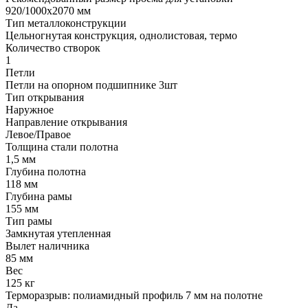
920/1000х2070 мм
Тип металлоконструкции
Цельногнутая конструкция, однолистовая, термо
Количество створок
1
Петли
Петли на опорном подшипнике 3шт
Тип открывания
Наружное
Направление открывания
Левое/Правое
Толщина стали полотна
1,5 мм
Глубина полотна
118 мм
Глубина рамы
155 мм
Тип рамы
Замкнутая утепленная
Вылет наличника
85 мм
Вес
125 кг
Терморазрыв: полиамидный профиль 7 мм на полотне
Да