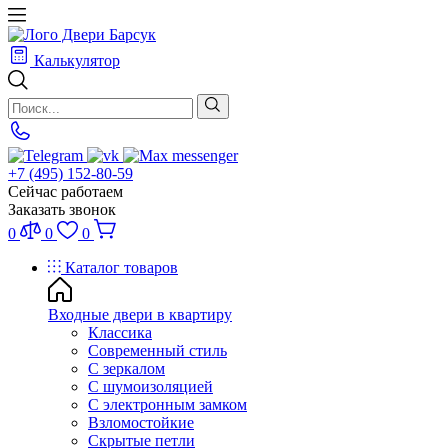
Калькулятор
+7 (495) 152-80-59
Сейчас работаем
Заказать звонок
0
0
0
Каталог товаров
Входные двери в квартиру
Классика
Современный стиль
С зеркалом
С шумоизоляцией
С электронным замком
Взломостойкие
Скрытые петли