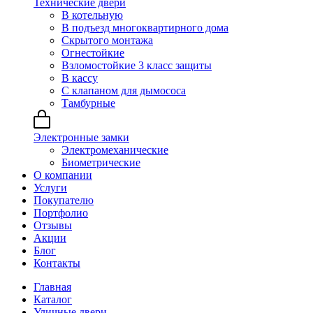
Технические двери
В котельную
В подъезд многоквартирного дома
Скрытого монтажа
Огнестойкие
Взломостойкие 3 класс защиты
В кассу
С клапаном для дымососа
Тамбурные
Электронные замки
Электромеханические
Биометрические
О компании
Услуги
Покупателю
Портфолио
Отзывы
Акции
Блог
Контакты
Главная
Каталог
Уличные двери