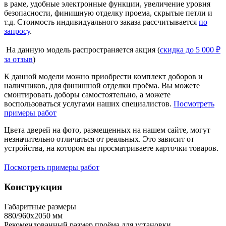
в раме, удобные электронные функции, увеличение уровня
безопасности, финишную отделку проема, скрытые петли и
т.д. Стоимость индивидуального заказа рассчитывается
по
запросу
.
На данную модель распространяется акция (
скидка до 5 000 ₽
за отзыв
)
К данной модели можно приобрести комплект доборов и
наличников, для финишной отделки проёма. Вы можете
смонтировать доборы самостоятельно, а можете
воспользоваться услугами наших специалистов.
Посмотреть
примеры работ
Цвета дверей на фото, размещенных на нашем сайте, могут
незначительно отличаться от реальных. Это зависит от
устройства, на котором вы просматриваете карточки товаров.
Посмотреть примеры работ
Конструкция
Габаритные размеры
880/960х2050 мм
Рекомендованный размер проёма для установки