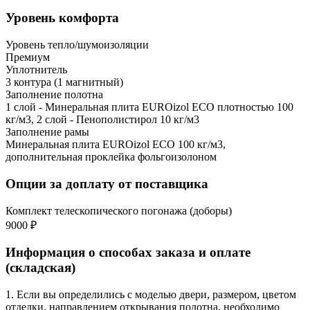
Уровень комфорта
Уровень тепло/шумоизоляции
Премиум
Уплотнитель
3 контура (1 магнитный)
Заполнение полотна
1 слой - Минеральная плита EUROizol ECO плотностью 100
кг/м3, 2 слой - Пенополистирол 10 кг/м3
Заполнение рамы
Минеральная плита EUROizol ECO 100 кг/м3,
дополнительная проклейка фольгоизолоном
Опции за доплату от поставщика
Комплект телескопического погонажа (доборы)
9000 ₽
Информация о способах заказа и оплате
(складская)
1. Если вы определились с моделью двери, размером, цветом
отделки, направлением открывания полотна, необходимо