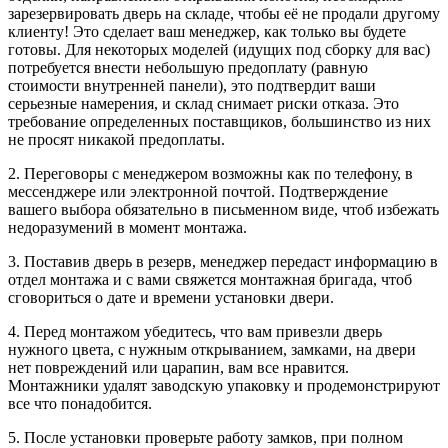
зарезервировать дверь на складе, чтобы её не продали другому
клиенту! Это сделает ваш менеджер, как только вы будете
готовы. Для некоторых моделей (идущих под сборку для вас)
потребуется внести небольшую предоплату (равную
стоимости внутренней панели), это подтвердит ваши
серьезные намерения, и склад снимает риски отказа. Это
требование определенных поставщиков, большинство из них
не просят никакой предоплаты.
2. Переговоры с менеджером возможны как по телефону, в
мессенджере или электронной почтой. Подтверждение
вашего выбора обязательно в письменном виде, чтоб избежать
недоразумений в момент монтажа.
3. Поставив дверь в резерв, менеджер передаст информацию в
отдел монтажа и с вами свяжется монтажная бригада, чтоб
сговориться о дате и времени установки двери.
4. Перед монтажом убедитесь, что вам привезли дверь
нужного цвета, с нужным открыванием, замками, на двери
нет повреждений или царапин, вам все нравится.
Монтажники удалят заводскую упаковку и продемонстрируют
все что понадобится.
5. После установки проверьте работу замков, при полном