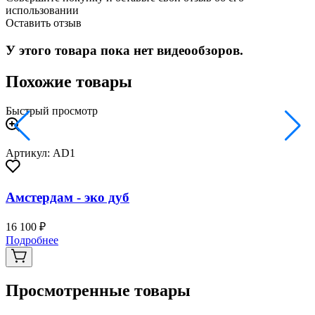
использовании
Оставить отзыв
У этого товара пока нет видеообзоров.
Похожие товары
Быстрый просмотр
Артикул: AD1
Амстердам - эко дуб
16 100 ₽
3
Подробнее
Просмотренные товары