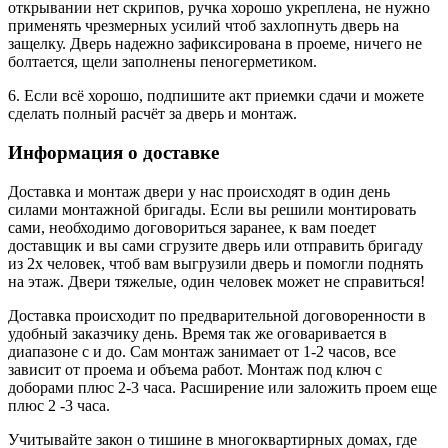
открывании нет скрипов, ручка хорошо укреплена, не нужно
применять чрезмерных усилий чтоб захлопнуть дверь на
защелку. Дверь надежно зафиксирована в проеме, ничего не
болтается, щели заполнены пеногерметиком.
6. Если всё хорошо, подпишите акт приемки сдачи и можете
сделать полный расчёт за дверь и монтаж.
Информация о доставке
Доставка и монтаж двери у нас происходят в один день
силами монтажной бригады. Если вы решили монтировать
сами, необходимо договориться заранее, к вам поедет
доставщик и вы сами сгрузите дверь или отправить бригаду
из 2х человек, чтоб вам выгрузили дверь и помогли поднять
на этаж. Двери тяжелые, один человек может не справиться!
Доставка происходит по предварительной договоренности в
удобный заказчику день. Время так же оговаривается в
диапазоне с и до. Сам монтаж занимает от 1-2 часов, все
зависит от проема и объема работ. Монтаж под ключ с
доборами плюс 2-3 часа. Расширение или заложить проем еще
плюс 2 -3 часа.
Учитывайте закон о тишине в многоквартирных домах, где