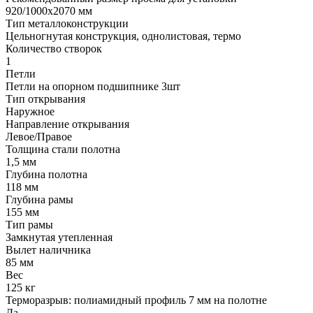
920/1000х2070 мм
Тип металлоконструкции
Цельногнутая конструкция, однолистовая, термо
Количество створок
1
Петли
Петли на опорном подшипнике 3шт
Тип открывания
Наружное
Направление открывания
Левое/Правое
Толщина стали полотна
1,5 мм
Глубина полотна
118 мм
Глубина рамы
155 мм
Тип рамы
Замкнутая утепленная
Вылет наличника
85 мм
Вес
125 кг
Терморазрыв: полиамидный профиль 7 мм на полотне
Да