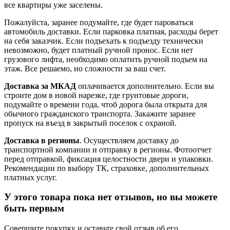
все квартиры уже заселены.
Пожалуйста, заранее подумайте, где будет пароваться
автомобиль доставки. Если парковка платная, расходы берет
на себя заказчик. Если подъехать к подъезду технически
невозможно, будет платный ручной пронос. Если нет
грузового лифта, необходимо оплатить ручной подъем на
этаж. Все решаемо, но сложности за ваш счет.
Доставка за МКАД
оплачивается дополнительно. Если вы
строите дом в новой нарезке, где грунтовые дороги,
подумайте о времени года, чтоб дорога была открыта для
обычного гражданского транспорта. Закажите заранее
пропуск на въезд в закрытый поселок с охраной.
Доставка в регионы
. Осуществляем доставку до
транспортной компании и отправку в регионы. Фотоотчет
перед отправкой, фиксация целостности двери и упаковки.
Рекомендации по выбору ТК, страховке, дополнительных
платных услуг.
У этого товара пока нет отзывов, но вы можете
быть первым
Совершите покупку и оставьте свой отзыв об его