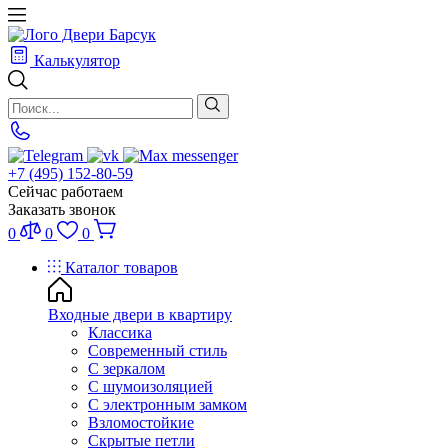
Калькулятор
+7 (495) 152-80-59
Сейчас работаем
Заказать звонок
0
0
0
Каталог товаров
Входные двери в квартиру
Классика
Современный стиль
С зеркалом
С шумоизоляцией
С электронным замком
Взломостойкие
Скрытые петли