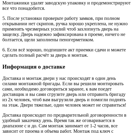
Монтажники удалят заводскую упаковку и продемонстрируют
все что понадобится.
5. После установки проверьте работу замков, при полном
открывании нет скрипов, ручка хорошо укреплена, не нужно
применять чрезмерных усилий чтоб захлопнуть дверь на
защелку. Дверь надежно зафиксирована в проеме, ничего не
болтается, щели заполнены пеногерметиком.
6. Если всё хорошо, подпишите акт приемки сдачи и можете
сделать полный расчёт за дверь и монтаж.
Информация о доставке
Доставка и монтаж двери у нас происходят в один день
силами монтажной бригады. Если вы решили монтировать
сами, необходимо договориться заранее, к вам поедет
доставщик и вы сами сгрузите дверь или отправить бригаду
из 2х человек, чтоб вам выгрузили дверь и помогли поднять
на этаж. Двери тяжелые, один человек может не справиться!
Доставка происходит по предварительной договоренности в
удобный заказчику день. Время так же оговаривается в
диапазоне с и до. Сам монтаж занимает от 1-2 часов, все
зависит от проема и объема работ. Монтаж под ключ с