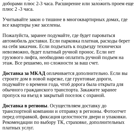
доборами плюс 2-3 часа. Расширение или заложить проем еще
плюс 2 -3 часа.
Учитывайте закон о тишине в многоквартирных домах, где
все квартиры уже заселены.
Пожалуйста, заранее подумайте, где будет пароваться
автомобиль доставки. Если парковка платная, расходы берет
на себя заказчик. Если подъехать к подъезду технически
невозможно, будет платный ручной пронос. Если нет
грузового лифта, необходимо оплатить ручной подъем на
этаж. Все решаемо, но сложности за ваш счет.
Доставка за МКАД
оплачивается дополнительно. Если вы
строите дом в новой нарезке, где грунтовые дороги,
подумайте о времени года, чтоб дорога была открыта для
обычного гражданского транспорта. Закажите заранее
пропуск на въезд в закрытый поселок с охраной.
Доставка в регионы
. Осуществляем доставку до
транспортной компании и отправку в регионы. Фотоотчет
перед отправкой, фиксация целостности двери и упаковки.
Рекомендации по выбору ТК, страховке, дополнительных
платных услуг.