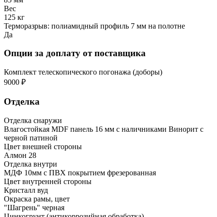
Вес
125 кг
Терморазрыв: полиамидный профиль 7 мм на полотне
Да
Опции за доплату от поставщика
Комплект телескопического погонажа (доборы)
9000 ₽
Отделка
Отделка снаружи
Влагостойкая MDF панель 16 мм с наличниками Винорит с
черной патиной
Цвет внешней стороны
Алмон 28
Отделка внутри
МДФ 10мм с ПВХ покрытием фрезерованная
Цвет внутренней стороны
Кристалл вуд
Окраска рамы, цвет
"Шагрень" черная
Цинкогрунт (антикоррозийная обработка)