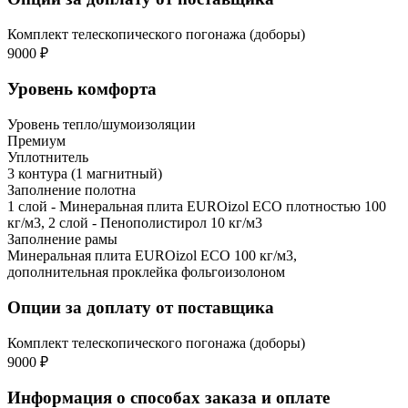
Комплект телескопического погонажа (доборы)
9000 ₽
Уровень комфорта
Уровень тепло/шумоизоляции
Премиум
Уплотнитель
3 контура (1 магнитный)
Заполнение полотна
1 слой - Минеральная плита EUROizol ECO плотностью 100
кг/м3, 2 слой - Пенополистирол 10 кг/м3
Заполнение рамы
Минеральная плита EUROizol ECO 100 кг/м3,
дополнительная проклейка фольгоизолоном
Опции за доплату от поставщика
Комплект телескопического погонажа (доборы)
9000 ₽
Информация о способах заказа и оплате