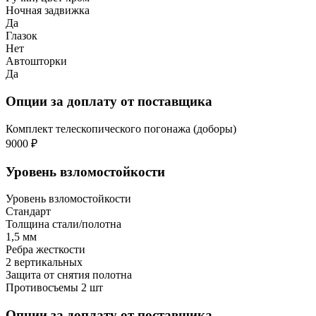
Ночная задвижка
Да
Глазок
Нет
Автошторки
Да
Опции за доплату от поставщика
Комплект телескопического погонажа (доборы)
9000 ₽
Уровень взломостойкости
Уровень взломостойкости
Стандарт
Толщина стали/полотна
1,5 мм
Ребра жесткости
2 вертикальных
Защита от снятия полотна
Противосъемы 2 шт
Опции за доплату от поставщика