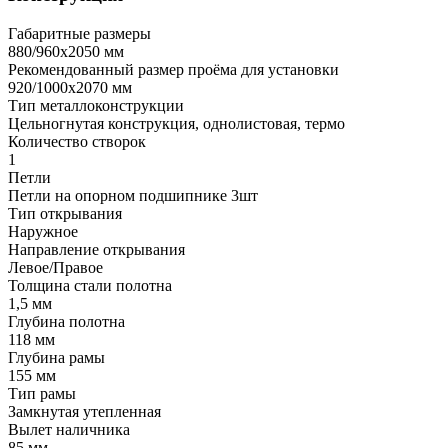
Габаритные размеры
880/960х2050 мм
Рекомендованный размер проёма для установки
920/1000х2070 мм
Тип металлоконструкции
Цельногнутая конструкция, однолистовая, термо
Количество створок
1
Петли
Петли на опорном подшипнике 3шт
Тип открывания
Наружное
Направление открывания
Левое/Правое
Толщина стали полотна
1,5 мм
Глубина полотна
118 мм
Глубина рамы
155 мм
Тип рамы
Замкнутая утепленная
Вылет наличника
85 мм