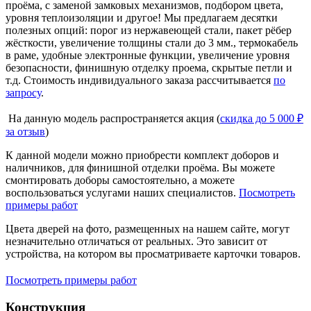
проёма, с заменой замковых механизмов, подбором цвета,
уровня теплоизоляции и другое! Мы предлагаем десятки
полезных опций: порог из нержавеющей стали, пакет рёбер
жёсткости, увеличение толщины стали до 3 мм., термокабель
в раме, удобные электронные функции, увеличение уровня
безопасности, финишную отделку проема, скрытые петли и
т.д. Стоимость индивидуального заказа рассчитывается
по
запросу
.
На данную модель распространяется акция (
скидка до 5 000 ₽
за отзыв
)
К данной модели можно приобрести комплект доборов и
наличников, для финишной отделки проёма. Вы можете
смонтировать доборы самостоятельно, а можете
воспользоваться услугами наших специалистов.
Посмотреть
примеры работ
Цвета дверей на фото, размещенных на нашем сайте, могут
незначительно отличаться от реальных. Это зависит от
устройства, на котором вы просматриваете карточки товаров.
Посмотреть примеры работ
Конструкция