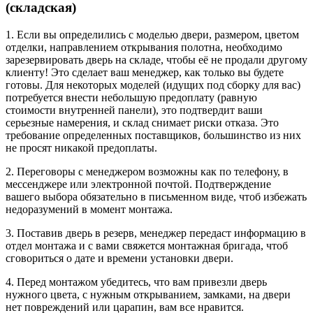
(складская)
1. Если вы определились с моделью двери, размером, цветом
отделки, направлением открывания полотна, необходимо
зарезервировать дверь на складе, чтобы её не продали другому
клиенту! Это сделает ваш менеджер, как только вы будете
готовы. Для некоторых моделей (идущих под сборку для вас)
потребуется внести небольшую предоплату (равную
стоимости внутренней панели), это подтвердит ваши
серьезные намерения, и склад снимает риски отказа. Это
требование определенных поставщиков, большинство из них
не просят никакой предоплаты.
2. Переговоры с менеджером возможны как по телефону, в
мессенджере или электронной почтой. Подтверждение
вашего выбора обязательно в письменном виде, чтоб избежать
недоразумений в момент монтажа.
3. Поставив дверь в резерв, менеджер передаст информацию в
отдел монтажа и с вами свяжется монтажная бригада, чтоб
сговориться о дате и времени установки двери.
4. Перед монтажом убедитесь, что вам привезли дверь
нужного цвета, с нужным открыванием, замками, на двери
нет повреждений или царапин, вам все нравится.