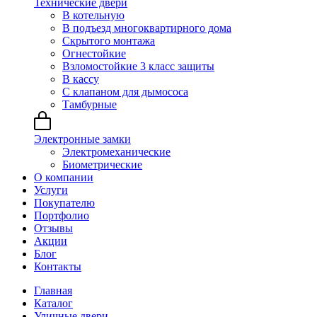
Технические двери
В котельную
В подъезд многоквартирного дома
Скрытого монтажа
Огнестойкие
Взломостойкие 3 класс защиты
В кассу
С клапаном для дымососа
Тамбурные
Электронные замки
Электромеханические
Биометрические
О компании
Услуги
Покупателю
Портфолио
Отзывы
Акции
Блог
Контакты
Главная
Каталог
Уличные двери