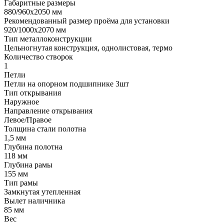
Габаритные размеры
880/960х2050 мм
Рекомендованный размер проёма для установки
920/1000х2070 мм
Тип металлоконструкции
Цельногнутая конструкция, однолистовая, термо
Количество створок
1
Петли
Петли на опорном подшипнике 3шт
Тип открывания
Наружное
Направление открывания
Левое/Правое
Толщина стали полотна
1,5 мм
Глубина полотна
118 мм
Глубина рамы
155 мм
Тип рамы
Замкнутая утепленная
Вылет наличника
85 мм
Вес