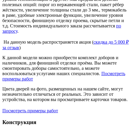
полезных опций: порог из нержавеющей стали, пакет рёбер
жёсткости, увеличение толщины стали до 3 мм., термокабель
в раме, удобные электронные функции, увеличение уровня
безопасности, финишную отделку проема, скрытые петли и
т.д. Стоимость индивидуального заказа рассчитывается
по
запросу
.
На данную модель распространяется акция (
скидка до 5 000 ₽
за отзыв
)
К данной модели можно приобрести комплект доборов и
наличников, для финишной отделки проёма. Вы можете
смонтировать доборы самостоятельно, а можете
воспользоваться услугами наших специалистов.
Посмотреть
примеры работ
Цвета дверей на фото, размещенных на нашем сайте, могут
незначительно отличаться от реальных. Это зависит от
устройства, на котором вы просматриваете карточки товаров.
Посмотреть примеры работ
Конструкция