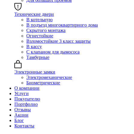
Для больших проёмов
Технические двери
В котельную
В подъезд многоквартирного дома
Скрытого монтажа
Огнестойкие
Взломостойкие 3 класс защиты
В кассу
С клапаном для дымососа
Тамбурные
Электронные замки
Электромеханические
Биометрические
О компании
Услуги
Покупателю
Портфолио
Отзывы
Акции
Блог
Контакты