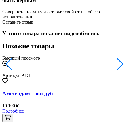
быть первым
Совершите покупку и оставьте свой отзыв об его
использовании
Оставить отзыв
У этого товара пока нет видеообзоров.
Похожие товары
Быстрый просмотр
Артикул: AD1
Амстердам - эко дуб
16 100 ₽
3
Подробнее