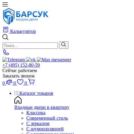
Калькулятор
+7 (495) 152-80-59
Сейчас работаем
Заказать звонок
0
0
0
Каталог товаров
Входные двери в квартиру
Классика
Современный стиль
С зеркалом
С шумоизоляцией