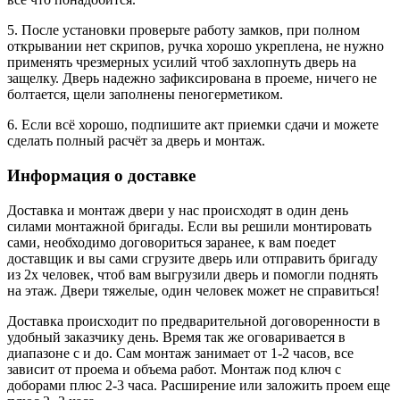
5. После установки проверьте работу замков, при полном
открывании нет скрипов, ручка хорошо укреплена, не нужно
применять чрезмерных усилий чтоб захлопнуть дверь на
защелку. Дверь надежно зафиксирована в проеме, ничего не
болтается, щели заполнены пеногерметиком.
6. Если всё хорошо, подпишите акт приемки сдачи и можете
сделать полный расчёт за дверь и монтаж.
Информация о доставке
Доставка и монтаж двери у нас происходят в один день
силами монтажной бригады. Если вы решили монтировать
сами, необходимо договориться заранее, к вам поедет
доставщик и вы сами сгрузите дверь или отправить бригаду
из 2х человек, чтоб вам выгрузили дверь и помогли поднять
на этаж. Двери тяжелые, один человек может не справиться!
Доставка происходит по предварительной договоренности в
удобный заказчику день. Время так же оговаривается в
диапазоне с и до. Сам монтаж занимает от 1-2 часов, все
зависит от проема и объема работ. Монтаж под ключ с
доборами плюс 2-3 часа. Расширение или заложить проем еще