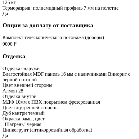
125 кг
Терморазрыв: полиамидный профиль 7 мм на полотне
Да
Опции за доплату от поставщика
Комплект телескопического погонажа (доборы)
9000 ₽
Отделка
Отделка снаружи
Влагостойкая MDF панель 16 мм с наличниками Винорит с
черной патиной
Цвет внешней стороны
Алмон 28
Отделка внутри
МДФ 10мм с ПВХ покрытием фрезерованная
Цвет внутренней стороны
Дуб кантри темный
Окраска рамы, цвет
"Шагрень" черная
Цинкогрунт (антикоррозийная обработка)
Да